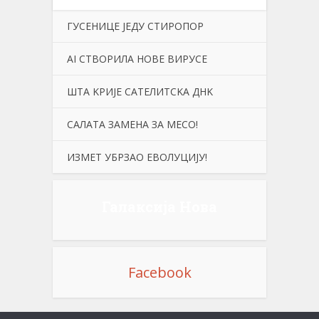
ГУСЕНИЦЕ ЈЕДУ СТИРОПОР
АI СТВОРИЛА НОВЕ ВИРУСЕ
ШТА KРИЈЕ САТЕЛИТСKА ДНK
САЛАТА ЗАМЕНА ЗА МЕСО!
ИЗМЕТ УБРЗАО ЕВОЛУЦИЈУ!
Галаксија Нова
Facebook