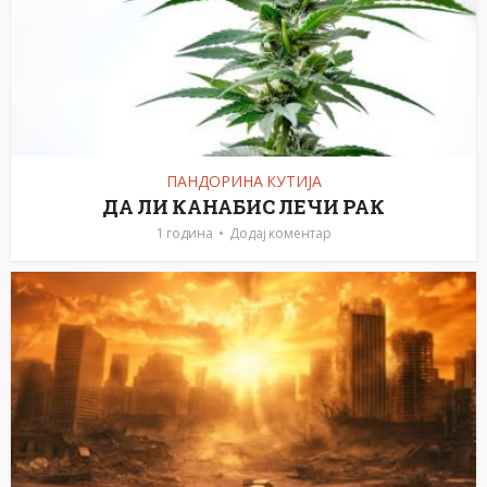
ПАНДОРИНА КУТИЈА
ДА ЛИ КАНАБИС ЛЕЧИ РАК
1 година
Додај коментар