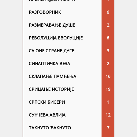
РАЗГОВОРНИК
6
РАЗМЕРАВАЊЕ ДУШЕ
2
РЕВОЛУЦИЈА ЕВОЛУЦИЈЕ
6
СА ОНЕ СТРАНЕ ДУГЕ
3
СИНАПТИЧКА ВЕЗА
2
СКЛАПАЊЕ ПАМЋЕЊА
16
СРИЦАЊЕ ИСТОРИЈЕ
19
СРПСКИ БИСЕРИ
1
СУНЧЕВА АВЛИЈА
12
ТАКНУТО ЋАКНУТО
7