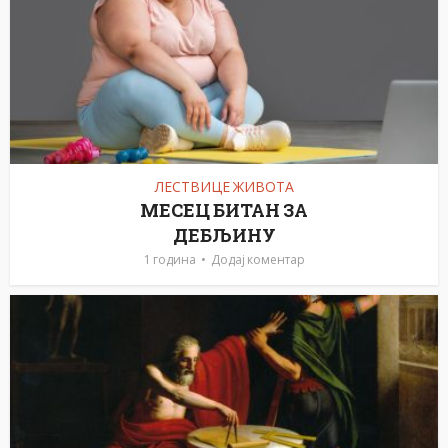
ЛЕСТВИЦЕ ЖИВОТА
МЕСЕЦ БИТАН ЗА
ДЕБЉИНУ
1 година
Додај коментар