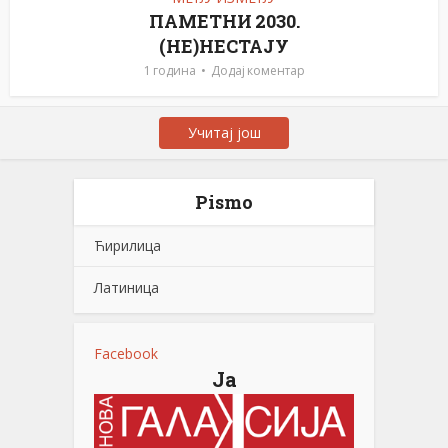
ПАМЕТНИ 2030.
(НЕ)НЕСТАЈУ
1 година
Додај коментар
Учитај још
Pismo
Ћирилица
Латиница
Facebook
Ја