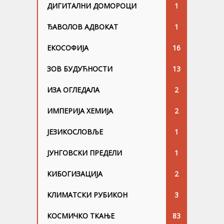
ДИГИТАЛНИ ДОМОРОЦИ
1
ЂАВОЛОВ АДВОКАТ
1
ЕКОСОФИЈА
16
ЗОВ БУДУЋНОСТИ
13
ИЗА ОГЛЕДАЛА
2
ИМПЕРИЈА ХЕМИЈА
2
ЈЕЗИКОСЛОВЉЕ
1
ЈУНГОВСKИ ПРЕДЕЛИ
1
КИБОГИЗАЦИЈА
2
КЛИМАТСКИ РУБИКОН
3
КОСМИЧКО ТКАЊЕ
83