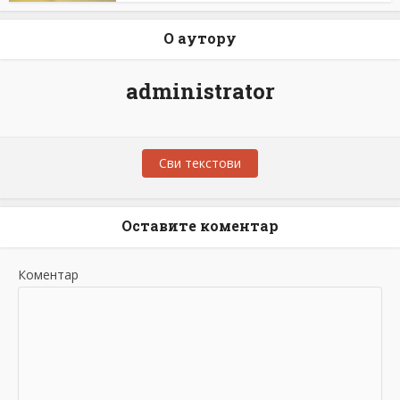
О аутору
administrator
Сви текстови
Оставите коментар
Коментар