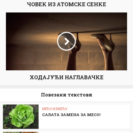
ЧОВЕK ИЗ АТОМСKЕ СЕНKЕ
ХОДАЈУЋИ НАГЛАВАЧKЕ
Повезани текстови
МЕЂУ ИЗМЕЂУ
САЛАТА ЗАМЕНА ЗА МЕСО!