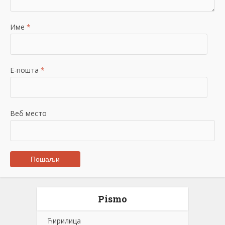
Име
*
Е-пошта
*
Веб место
Pismo
Ћирилица