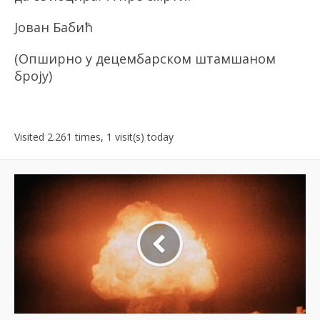
Јован Бабић
(Опширно у децембарском штамшаном
броју)
Visited 2.261 times, 1 visit(s) today