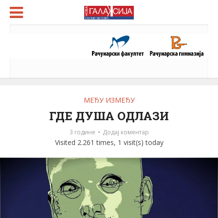
МЕЂУ ИЗМЕЂУ
ГДЕ ДУША ОДЛАЗИ
3 године
Додај коментар
Visited 2.261 times, 1 visit(s) today