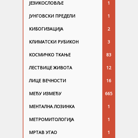
ЈЕЗИКОСЛОВЉЕ
1
ЈУНГОВСKИ ПРЕДЕЛИ
1
КИБОГИЗАЦИЈА
2
КЛИМАТСКИ РУБИКОН
3
КОСМИЧКО ТКАЊЕ
83
ЛЕСТВИЦЕ ЖИВОТА
12
ЛИЦЕ ВЕЧНОСТИ
16
МЕЂУ ИЗМЕЂУ
665
МЕНТАЛНА ЛОЗИНКА
1
МЕТРОМИТОЛОГИЈА
1
МРТАВ УГАО
1