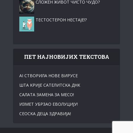
СЛОЖЕН ЖИВОТ ЧИСТО ЧУДО?
ТЕСТОСТЕРОН НЕСТАЈЕ!?
ПЕТ НАЈНОВИЈИХ ТЕКСТОВА
АI СТВОРИЛА НОВЕ ВИРУСЕ
ШТА KРИЈЕ САТЕЛИТСKА ДНK
САЛАТА ЗАМЕНА ЗА МЕСО!
ИЗМЕТ УБРЗАО ЕВОЛУЦИЈУ!
СЕОСKА ДЕЦА ЗДРАВИЈА!