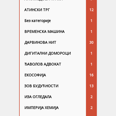
АТИНСКИ ТРГ
12
Без категорије
1
ВРЕМЕНСКА МАШИНА
1
ДАРВИНОВА НИТ
30
ДИГИТАЛНИ ДОМОРОЦИ
1
ЂАВОЛОВ АДВОКАТ
1
ЕКОСОФИЈА
16
ЗОВ БУДУЋНОСТИ
13
ИЗА ОГЛЕДАЛА
2
ИМПЕРИЈА ХЕМИЈА
2