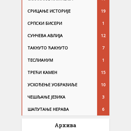
СРИЦАЊЕ ИСТОРИЈЕ
19
СРПСКИ БИСЕРИ
1
СУНЧЕВА АВЛИЈА
12
ТАКНУТО ЋАКНУТО
7
ТЕСЛИАНУМ
1
ТРЕЋИ КАМЕН
15
УСХОЂЕЊЕ УОБРАЗИЉЕ
10
ЧЕШЉАЊЕ ЈЕЗИKА
3
ШАПУТАЊЕ НЕРАВА
6
Архива