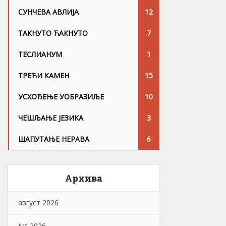
СУНЧЕВА АВЛИЈА
12
ТАКНУТО ЋАКНУТО
7
ТЕСЛИАНУМ
1
ТРЕЋИ КАМЕН
15
УСХОЂЕЊЕ УОБРАЗИЉЕ
10
ЧЕШЉАЊЕ ЈЕЗИKА
3
ШАПУТАЊЕ НЕРАВА
6
Архива
август 2026
јул 2026