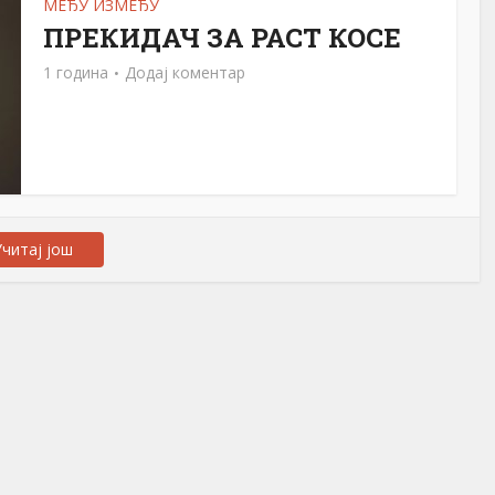
МЕЂУ ИЗМЕЂУ
ПРЕКИДАЧ ЗА РАСТ КОСЕ
1 година
Додај коментар
читај још