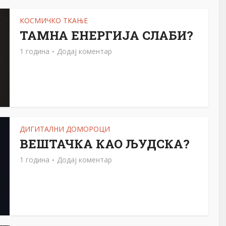
КОСМИЧКО ТКАЊЕ
ТАМНА ЕНЕРГИЈА СЛАБИ?
1 година
Додај коментар
ДИГИТАЛНИ ДОМОРОЦИ
ВЕШТАЧКА КАО ЉУДСКА?
1 година
Додај коментар