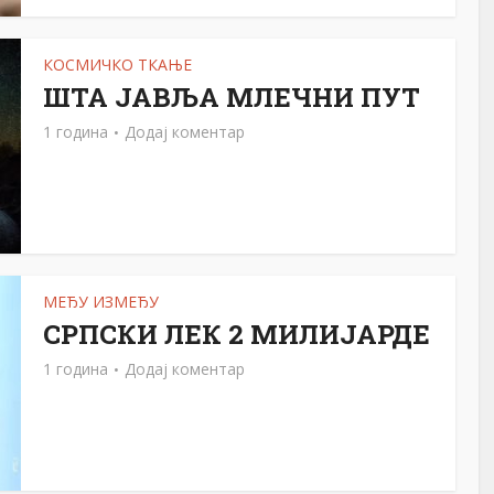
КОСМИЧКО ТКАЊЕ
ШТА ЈАВЉА МЛЕЧНИ ПУТ
1 година
Додај коментар
МЕЂУ ИЗМЕЂУ
СРПСКИ ЛЕК 2 МИЛИЈАРДЕ
1 година
Додај коментар