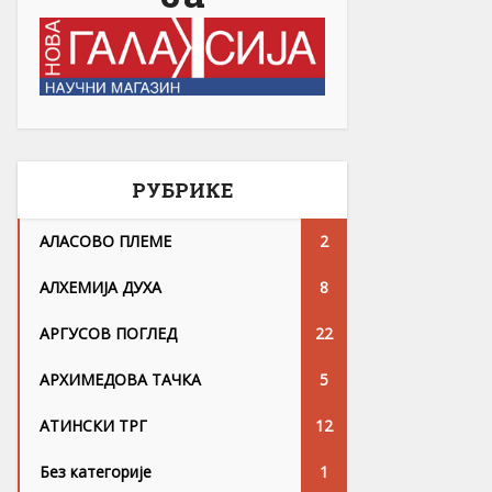
РУБРИКЕ
АЛАСОВО ПЛЕМЕ
2
АЛХЕМИЈА ДУХА
8
АРГУСОВ ПОГЛЕД
22
АРХИМЕДОВА ТАЧКА
5
АТИНСКИ ТРГ
12
Без категорије
1