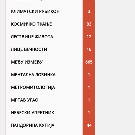
КЛИМАТСКИ РУБИКОН
3
КОСМИЧКО ТКАЊЕ
83
ЛЕСТВИЦЕ ЖИВОТА
12
ЛИЦЕ ВЕЧНОСТИ
16
МЕЂУ ИЗМЕЂУ
665
МЕНТАЛНА ЛОЗИНКА
1
МЕТРОМИТОЛОГИЈА
1
МРТАВ УГАО
1
НЕБЕСКИ УПРЕТНИК
1
ПАНДОРИНА КУТИЈА
44