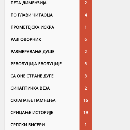
ПЕТА ДИМЕНЗИЈА
2
ПО ГЛАВИ ЧИТАОЦА
4
ПРОМЕТЕЈСКА ИСКРА
1
РАЗГОВОРНИК
6
РАЗМЕРАВАЊЕ ДУШЕ
2
РЕВОЛУЦИЈА ЕВОЛУЦИЈЕ
6
СА ОНЕ СТРАНЕ ДУГЕ
3
СИНАПТИЧКА ВЕЗА
2
СКЛАПАЊЕ ПАМЋЕЊА
16
СРИЦАЊЕ ИСТОРИЈЕ
19
СРПСКИ БИСЕРИ
1