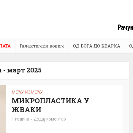
ЛАТА
Галактички водич
ОД БОГА ДО КВАРКА
О
 - март 2025
МЕЂУ ИЗМЕЂУ
МИКРОПЛАСТИКА У
ЖВАКИ
1 година
Додај коментар