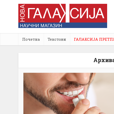
Почетна
Текстови
ГАЛАКСИЈА ПРЕТП
Архива