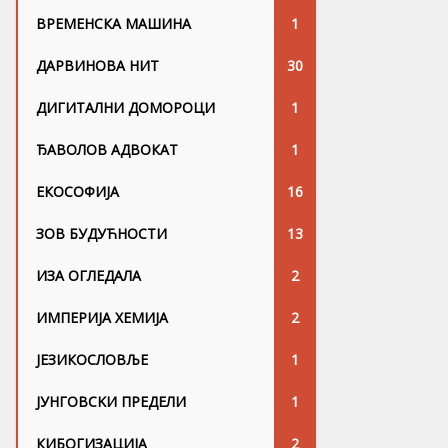
ВРЕМЕНСКА МАШИНА
1
ДАРВИНОВА НИТ
30
ДИГИТАЛНИ ДОМОРОЦИ
1
ЂАВОЛОВ АДВОКАТ
1
ЕКОСОФИЈА
16
ЗОВ БУДУЋНОСТИ
13
ИЗА ОГЛЕДАЛА
2
ИМПЕРИЈА ХЕМИЈА
2
ЈЕЗИКОСЛОВЉЕ
1
ЈУНГОВСKИ ПРЕДЕЛИ
1
КИБОГИЗАЦИЈА
2