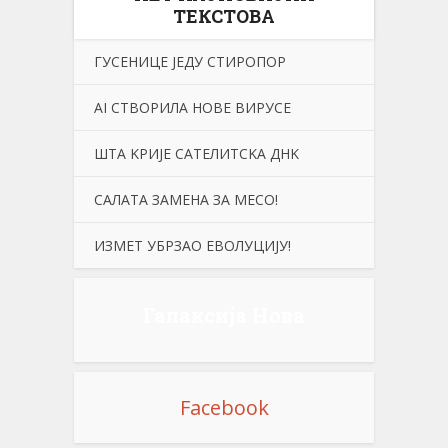
ТЕКСТОВА
ГУСЕНИЦЕ ЈЕДУ СТИРОПОР
АI СТВОРИЛА НОВЕ ВИРУСЕ
ШТА KРИЈЕ САТЕЛИТСKА ДНK
САЛАТА ЗАМЕНА ЗА МЕСО!
ИЗМЕТ УБРЗАО ЕВОЛУЦИЈУ!
Галаксија Нова
Facebook