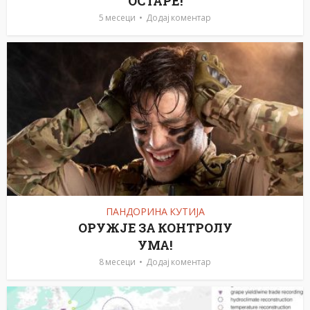
ОСТАРЕ!
5 месеци
Додај коментар
ПАНДОРИНА КУТИЈА
ОРУЖЈЕ ЗА КОНТРОЛУ
УМА!
8 месеци
Додај коментар