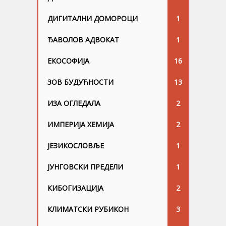
ДИГИТАЛНИ ДОМОРОЦИ
1
ЂАВОЛОВ АДВОКАТ
1
ЕКОСОФИЈА
16
ЗОВ БУДУЋНОСТИ
13
ИЗА ОГЛЕДАЛА
2
ИМПЕРИЈА ХЕМИЈА
2
ЈЕЗИКОСЛОВЉЕ
1
ЈУНГОВСKИ ПРЕДЕЛИ
1
КИБОГИЗАЦИЈА
2
КЛИМАТСКИ РУБИКОН
3