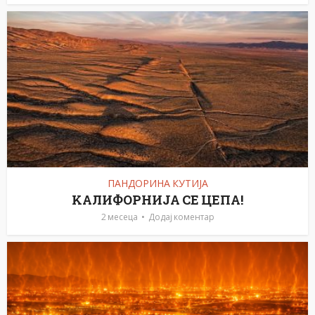
ПАНДОРИНА КУТИЈА
KАЛИФОРНИЈА СЕ ЦЕПА!
2 месеца
Додај коментар