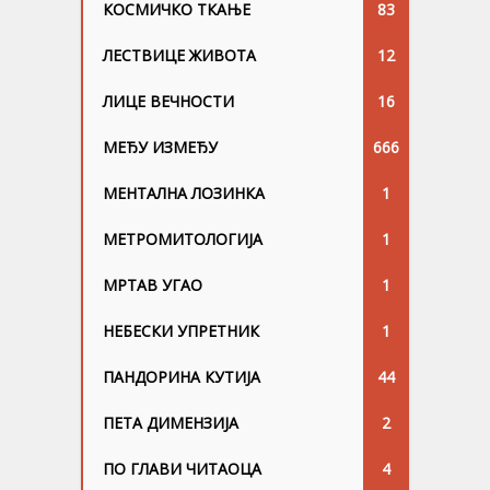
КОСМИЧКО ТКАЊЕ
83
ЛЕСТВИЦЕ ЖИВОТА
12
ЛИЦЕ ВЕЧНОСТИ
16
МЕЂУ ИЗМЕЂУ
666
МЕНТАЛНА ЛОЗИНКА
1
МЕТРОМИТОЛОГИЈА
1
МРТАВ УГАО
1
НЕБЕСКИ УПРЕТНИК
1
ПАНДОРИНА КУТИЈА
44
ПЕТА ДИМЕНЗИЈА
2
ПО ГЛАВИ ЧИТАОЦА
4