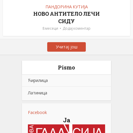
ПАНДОРИНА КУТИЈА
НОВО АНТИТЕЛО ЛЕЧИ
СИДУ
8 месеци
Додај коментар
Учитај још
Pismo
Ћирилица
Латиница
Facebook
Ја