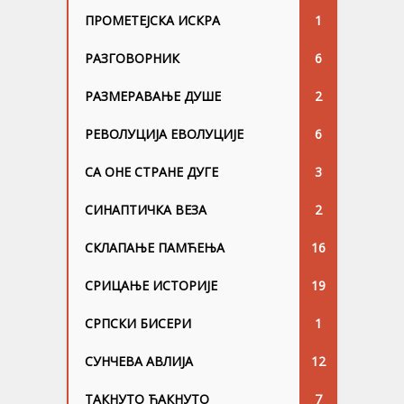
ПРОМЕТЕЈСКА ИСКРА
1
РАЗГОВОРНИК
6
РАЗМЕРАВАЊЕ ДУШЕ
2
РЕВОЛУЦИЈА ЕВОЛУЦИЈЕ
6
СА ОНЕ СТРАНЕ ДУГЕ
3
СИНАПТИЧКА ВЕЗА
2
СКЛАПАЊЕ ПАМЋЕЊА
16
СРИЦАЊЕ ИСТОРИЈЕ
19
СРПСКИ БИСЕРИ
1
СУНЧЕВА АВЛИЈА
12
ТАКНУТО ЋАКНУТО
7