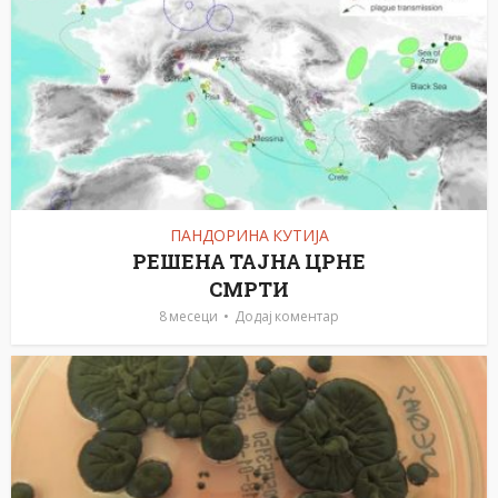
ПАНДОРИНА КУТИЈА
РЕШЕНА ТАЈНА ЦРНЕ
СМРТИ
8 месеци
Додај коментар