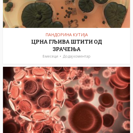
ПАНДОРИНА КУТИЈА
ЦРНА ГЉИВА ШTИТИ ОД
ЗРАЧЕЊА
8 месеци
Додај коментар