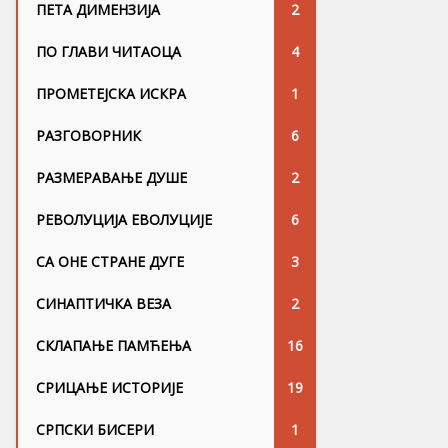
ПЕТА ДИМЕНЗИЈА
2
ПО ГЛАВИ ЧИТАОЦА
4
ПРОМЕТЕЈСКА ИСКРА
1
РАЗГОВОРНИК
6
РАЗМЕРАВАЊЕ ДУШЕ
2
РЕВОЛУЦИЈА ЕВОЛУЦИЈЕ
6
СА ОНЕ СТРАНЕ ДУГЕ
3
СИНАПТИЧКА ВЕЗА
2
СКЛАПАЊЕ ПАМЋЕЊА
16
СРИЦАЊЕ ИСТОРИЈЕ
19
СРПСКИ БИСЕРИ
1