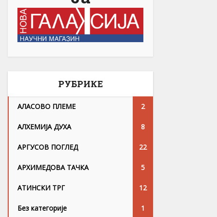
РУБРИКЕ
АЛАСОВО ПЛЕМЕ
2
АЛХЕМИЈА ДУХА
8
АРГУСОВ ПОГЛЕД
22
АРХИМЕДОВА ТАЧКА
5
АТИНСКИ ТРГ
12
Без категорије
1