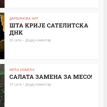
ДАРВИНОВА НИТ
ШТА KРИЈЕ САТЕЛИТСKА
ДНK
20 сати
Додај коментар
МЕЂУ ИЗМЕЂУ
САЛАТА ЗАМЕНА ЗА МЕСО!
23 сата
Додај коментар