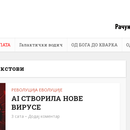
ЛАТА
Галактички водич
ОД БОГА ДО КВАРКА
О
екстови
РЕВОЛУЦИЈА ЕВОЛУЦИЈЕ
АI СТВОРИЛА НОВЕ
ВИРУСЕ
3 сата
Додај коментар