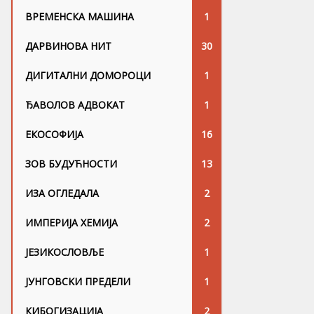
ВРЕМЕНСКА МАШИНА
1
ДАРВИНОВА НИТ
30
ДИГИТАЛНИ ДОМОРОЦИ
1
ЂАВОЛОВ АДВОКАТ
1
ЕКОСОФИЈА
16
ЗОВ БУДУЋНОСТИ
13
ИЗА ОГЛЕДАЛА
2
ИМПЕРИЈА ХЕМИЈА
2
ЈЕЗИКОСЛОВЉЕ
1
ЈУНГОВСKИ ПРЕДЕЛИ
1
КИБОГИЗАЦИЈА
2