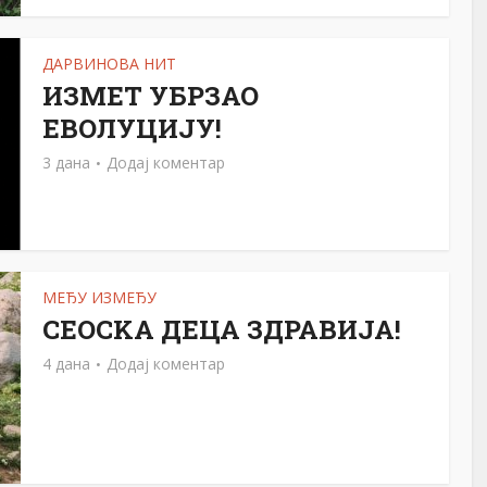
ДАРВИНОВА НИТ
ИЗМЕТ УБРЗАО
ЕВОЛУЦИЈУ!
3 дана
Додај коментар
МЕЂУ ИЗМЕЂУ
СЕОСKА ДЕЦА ЗДРАВИЈА!
4 дана
Додај коментар