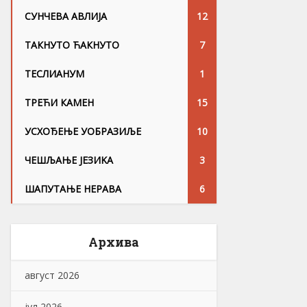
СУНЧЕВА АВЛИЈА
12
ТАКНУТО ЋАКНУТО
7
ТЕСЛИАНУМ
1
ТРЕЋИ КАМЕН
15
УСХОЂЕЊЕ УОБРАЗИЉЕ
10
ЧЕШЉАЊЕ ЈЕЗИKА
3
ШАПУТАЊЕ НЕРАВА
6
Архива
август 2026
јул 2026