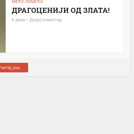
МЕЂУ ИЗМЕЂУ
ДРАГОЦЕНИЈИ ОД ЗЛАТА!
6 дана
Додај коментар
читај још