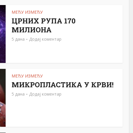
МЕЂУ ИЗМЕЂУ
ЦРНИХ РУПА 170
МИЛИОНА
5 дана
Додај коментар
МЕЂУ ИЗМЕЂУ
МИКРОПЛАСТИКА У КРВИ!
5 дана
Додај коментар