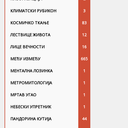
КЛИМАТСКИ РУБИКОН
3
КОСМИЧКО ТКАЊЕ
83
ЛЕСТВИЦЕ ЖИВОТА
12
ЛИЦЕ ВЕЧНОСТИ
16
МЕЂУ ИЗМЕЂУ
665
МЕНТАЛНА ЛОЗИНКА
1
МЕТРОМИТОЛОГИЈА
1
МРТАВ УГАО
1
НЕБЕСКИ УПРЕТНИК
1
ПАНДОРИНА КУТИЈА
44