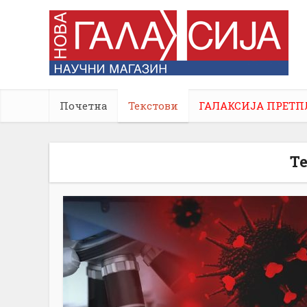
Почетна
Текстови
ГАЛАКСИЈА ПРЕТП
Т