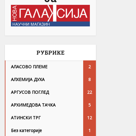
РУБРИКЕ
АЛАСОВО ПЛЕМЕ
2
АЛХЕМИЈА ДУХА
8
АРГУСОВ ПОГЛЕД
22
АРХИМЕДОВА ТАЧКА
5
АТИНСКИ ТРГ
12
Без категорије
1