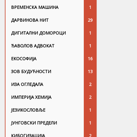
ВРЕМЕНСКА МАШИНА
1
ДАРВИНОВА НИТ
29
ДИГИТАЛНИ ДОМОРОЦИ
1
ЂАВОЛОВ АДВОКАТ
1
ЕКОСОФИЈА
16
ЗОВ БУДУЋНОСТИ
13
ИЗА ОГЛЕДАЛА
2
ИМПЕРИЈА ХЕМИЈА
2
ЈЕЗИКОСЛОВЉЕ
1
ЈУНГОВСKИ ПРЕДЕЛИ
1
КИБОГИЗАЦИЈА
2