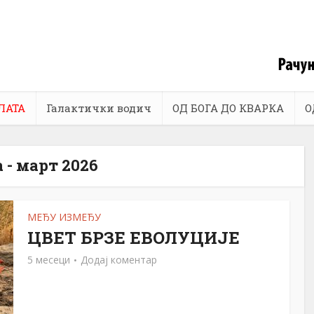
ЛАТА
Галактички водич
ОД БОГА ДО КВАРКА
О
 - март 2026
МЕЂУ ИЗМЕЂУ
ЦВЕТ БРЗЕ ЕВОЛУЦИЈЕ
5 месеци
Додај коментар