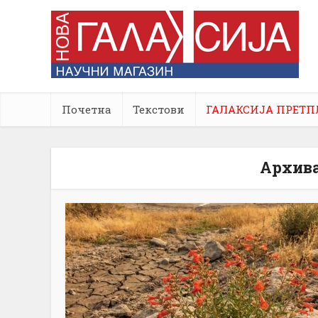
Почетна
Текстови
ГАЛАКСИЈА ПРЕТП
Архива