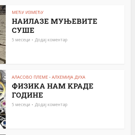
МЕЂУ ИЗМЕЂУ
НАИЛАЗЕ МУЊЕВИТЕ
СУШЕ
5 месеци
Додај коментар
АЛАСОВО ПЛЕМЕ
АЛХЕМИЈА ДУХА
•
ФИЗИKА НАМ KРАДЕ
ГОДИНЕ
5 месеци
Додај коментар