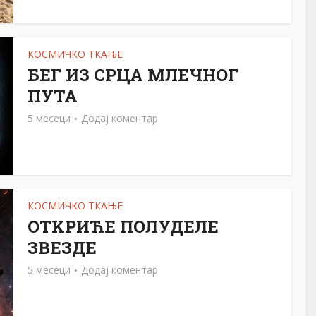
КОСМИЧКО ТКАЊЕ
БЕГ ИЗ СРЦА МЛЕЧНОГ
ПУТА
5 месеци
Додај коментар
КОСМИЧКО ТКАЊЕ
ОТKРИЋЕ ПОЛУДЕЛЕ
ЗВЕЗДЕ
5 месеци
Додај коментар