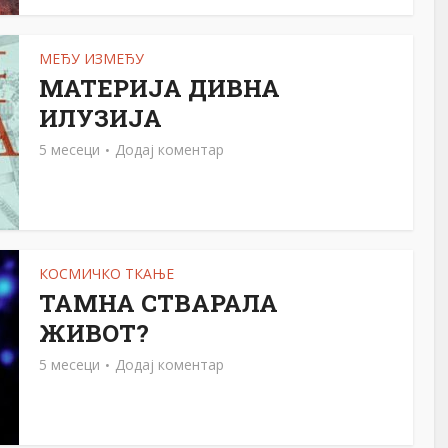
МЕЂУ ИЗМЕЂУ
МАТЕРИЈА ДИВНА
ИЛУЗИЈА
5 месеци
Додај коментар
КОСМИЧКО ТКАЊЕ
ТАМНА СТВАРАЛА
ЖИВОТ?
5 месеци
Додај коментар