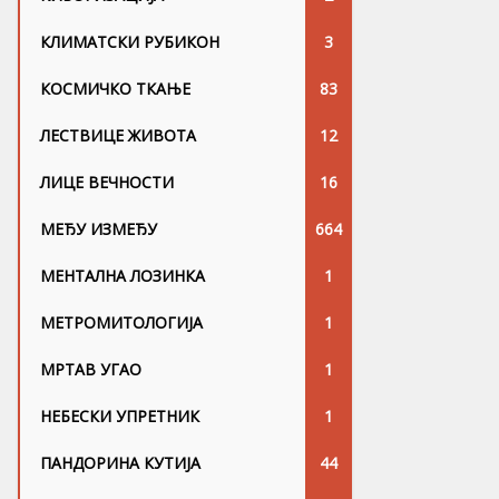
КЛИМАТСКИ РУБИКОН
3
КОСМИЧКО ТКАЊЕ
83
ЛЕСТВИЦЕ ЖИВОТА
12
ЛИЦЕ ВЕЧНОСТИ
16
МЕЂУ ИЗМЕЂУ
664
МЕНТАЛНА ЛОЗИНКА
1
МЕТРОМИТОЛОГИЈА
1
МРТАВ УГАО
1
НЕБЕСКИ УПРЕТНИК
1
ПАНДОРИНА КУТИЈА
44