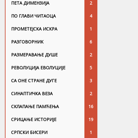
ПЕТА ДИМЕНЗИЈА
2
ПО ГЛАВИ ЧИТАОЦА
4
ПРОМЕТЕЈСКА ИСКРА
1
РАЗГОВОРНИК
6
РАЗМЕРАВАЊЕ ДУШЕ
2
РЕВОЛУЦИЈА ЕВОЛУЦИЈЕ
5
СА ОНЕ СТРАНЕ ДУГЕ
3
СИНАПТИЧКА ВЕЗА
2
СКЛАПАЊЕ ПАМЋЕЊА
16
СРИЦАЊЕ ИСТОРИЈЕ
19
СРПСКИ БИСЕРИ
1