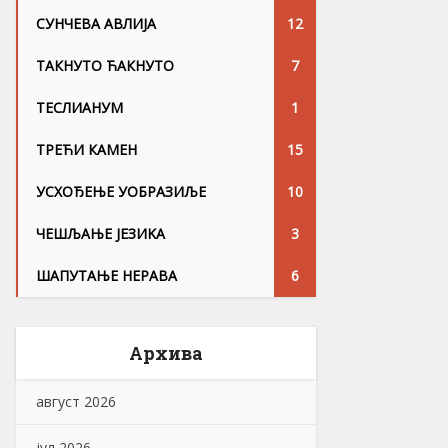
СУНЧЕВА АВЛИЈА
12
ТАКНУТО ЋАКНУТО
7
ТЕСЛИАНУМ
1
ТРЕЋИ КАМЕН
15
УСХОЂЕЊЕ УОБРАЗИЉЕ
10
ЧЕШЉАЊЕ ЈЕЗИKА
3
ШАПУТАЊЕ НЕРАВА
6
Архива
август 2026
јул 2026