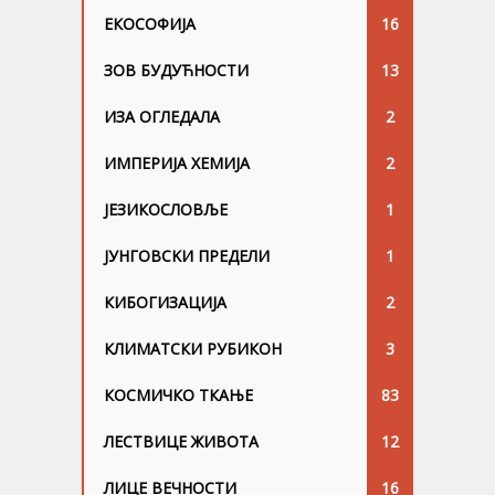
ЕКОСОФИЈА
16
ЗОВ БУДУЋНОСТИ
13
ИЗА ОГЛЕДАЛА
2
ИМПЕРИЈА ХЕМИЈА
2
ЈЕЗИКОСЛОВЉЕ
1
ЈУНГОВСKИ ПРЕДЕЛИ
1
КИБОГИЗАЦИЈА
2
КЛИМАТСКИ РУБИКОН
3
КОСМИЧКО ТКАЊЕ
83
ЛЕСТВИЦЕ ЖИВОТА
12
ЛИЦЕ ВЕЧНОСТИ
16