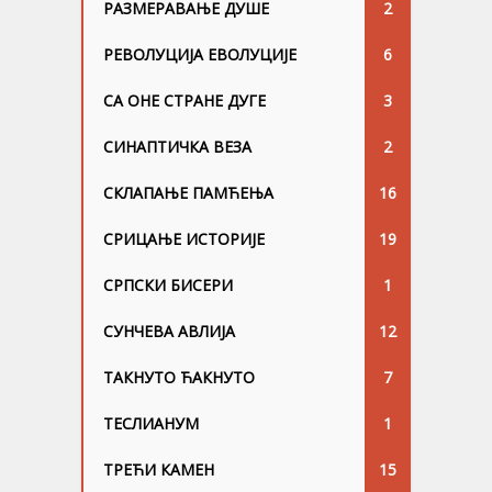
РАЗМЕРАВАЊЕ ДУШЕ
2
РЕВОЛУЦИЈА ЕВОЛУЦИЈЕ
6
СА ОНЕ СТРАНЕ ДУГЕ
3
СИНАПТИЧКА ВЕЗА
2
СКЛАПАЊЕ ПАМЋЕЊА
16
СРИЦАЊЕ ИСТОРИЈЕ
19
СРПСКИ БИСЕРИ
1
СУНЧЕВА АВЛИЈА
12
ТАКНУТО ЋАКНУТО
7
ТЕСЛИАНУМ
1
ТРЕЋИ КАМЕН
15