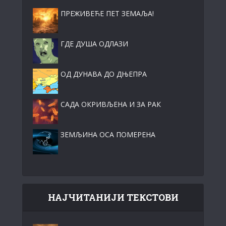
ПРЕЖИВЕЋЕ ПЕТ ЗЕМАЉА!
ГДЕ ДУША ОДЛАЗИ
ОД ДУНАВА ДО ДЊЕПРА
САДА ОКРИВЉЕНА И ЗА РАК
ЗЕМЉИНА ОСА ПОМЕРЕНА
НАЈЧИТАНИЈИ ТЕКСТОВИ