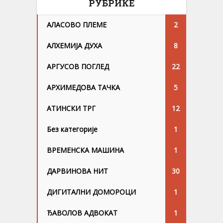
РУБРИКЕ
АЛАСОВО ПЛЕМЕ
2
АЛХЕМИЈА ДУХА
8
АРГУСОВ ПОГЛЕД
22
АРХИМЕДОВА ТАЧКА
5
АТИНСКИ ТРГ
12
Без категорије
1
ВРЕМЕНСКА МАШИНА
1
ДАРВИНОВА НИТ
30
ДИГИТАЛНИ ДОМОРОЦИ
1
ЂАВОЛОВ АДВОКАТ
1