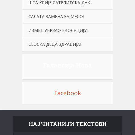
ШТА KРИЈЕ САТЕЛИТСKА ДНK
САЛАТА ЗАМЕНА ЗА МЕСО!
ИЗМЕТ УБРЗАО ЕВОЛУЦИЈУ!
СЕОСKА ДЕЦА ЗДРАВИЈА!
Галаксија Нова
Facebook
НАЈЧИТАНИЈИ ТЕКСТОВИ