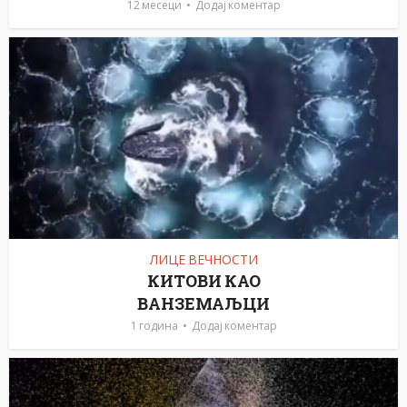
12 месеци
Додај коментар
ЛИЦЕ ВЕЧНОСТИ
КИТОВИ КАО
ВАНЗЕМАЉЦИ
1 година
Додај коментар