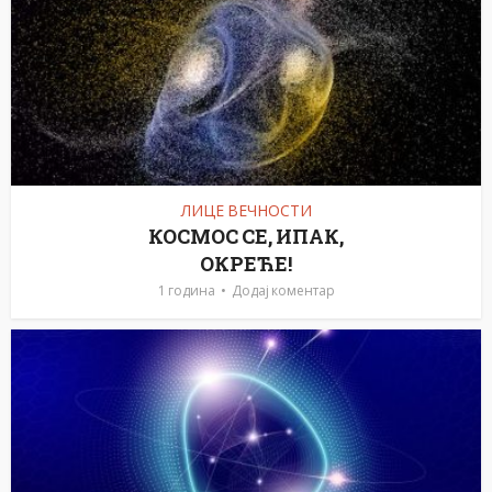
ЛИЦЕ ВЕЧНОСТИ
КОСМОС СЕ, ИПАК,
ОКРЕЋЕ!
1 година
Додај коментар