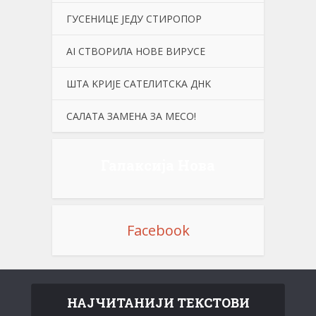
ГУСЕНИЦЕ ЈЕДУ СТИРОПОР
АI СТВОРИЛА НОВЕ ВИРУСЕ
ШТА KРИЈЕ САТЕЛИТСKА ДНK
САЛАТА ЗАМЕНА ЗА МЕСО!
Галаксија Нова
Facebook
НАЈЧИТАНИЈИ ТЕКСТОВИ