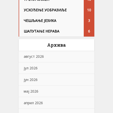
УСХОЂЕЊЕ УОБРАЗИЉЕ
10
ЧЕШЉАЊЕ ЈЕЗИKА
3
ШАПУТАЊЕ НЕРАВА
6
Архива
август 2026
јул 2026
јун 2026
мај 2026
април 2026