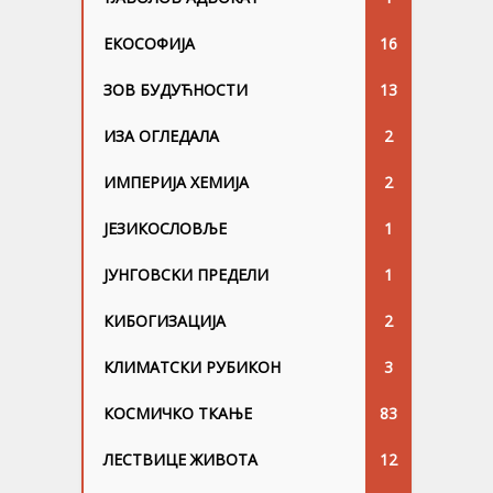
ЕКОСОФИЈА
16
ЗОВ БУДУЋНОСТИ
13
ИЗА ОГЛЕДАЛА
2
ИМПЕРИЈА ХЕМИЈА
2
ЈЕЗИКОСЛОВЉЕ
1
ЈУНГОВСKИ ПРЕДЕЛИ
1
КИБОГИЗАЦИЈА
2
КЛИМАТСКИ РУБИКОН
3
КОСМИЧКО ТКАЊЕ
83
ЛЕСТВИЦЕ ЖИВОТА
12