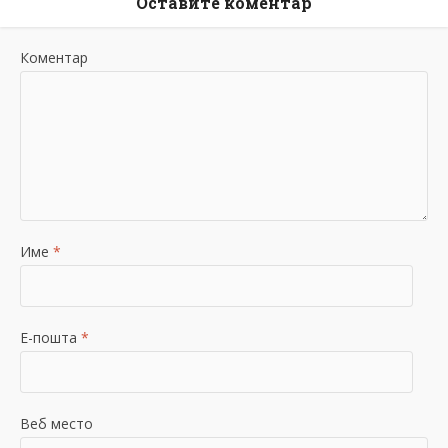
Оставите коментар
Коментар
Име
*
Е-пошта
*
Веб место