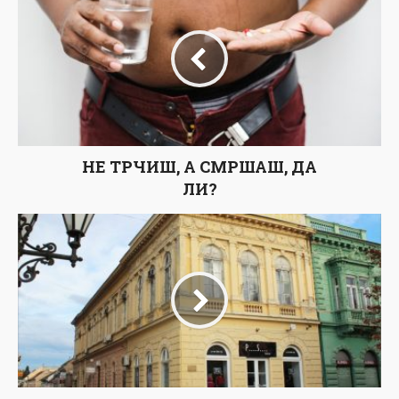
НЕ ТРЧИШ, А СМРШАШ, ДА
ЛИ?