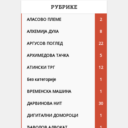
РУБРИКЕ
АЛАСОВО ПЛЕМЕ
2
АЛХЕМИЈА ДУХА
8
АРГУСОВ ПОГЛЕД
22
АРХИМЕДОВА ТАЧКА
5
АТИНСКИ ТРГ
12
Без категорије
1
ВРЕМЕНСКА МАШИНА
1
ДАРВИНОВА НИТ
30
ДИГИТАЛНИ ДОМОРОЦИ
1
ЂАВОЛОВ АДВОКАТ
1