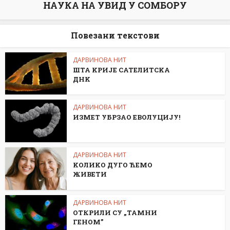
НАУКА НА УВИД У СОМБОРУ
Повезани текстови
ДАРВИНОВА НИТ
ШТА KРИЈЕ САТЕЛИТСKА
ДНK
ДАРВИНОВА НИТ
ИЗМЕТ УБРЗАО ЕВОЛУЦИЈУ!
ДАРВИНОВА НИТ
KОЛИKО ДУГО ЋЕМО
ЖИВЕТИ
ДАРВИНОВА НИТ
ОТКРИЛИ СУ „ТАМНИ
ГЕНОМ”