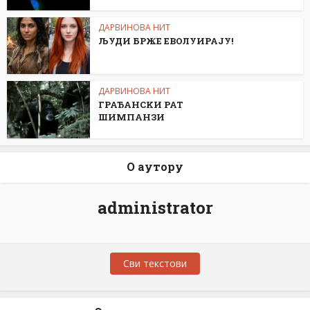
ДАРВИНОВА НИТ
ЉУДИ БРЖЕ ЕВОЛУИРАЈУ!
ДАРВИНОВА НИТ
ГРАЂАНСKИ РАТ
ШИМПАНЗИ
О аутору
administrator
Сви текстови