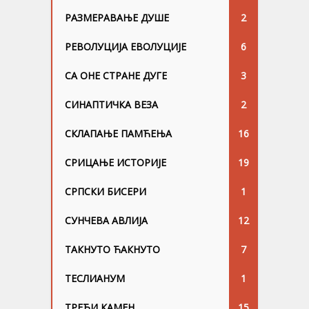
РАЗМЕРАВАЊЕ ДУШЕ
2
РЕВОЛУЦИЈА ЕВОЛУЦИЈЕ
6
СА ОНЕ СТРАНЕ ДУГЕ
3
СИНАПТИЧКА ВЕЗА
2
СКЛАПАЊЕ ПАМЋЕЊА
16
СРИЦАЊЕ ИСТОРИЈЕ
19
СРПСКИ БИСЕРИ
1
СУНЧЕВА АВЛИЈА
12
ТАКНУТО ЋАКНУТО
7
ТЕСЛИАНУМ
1
ТРЕЋИ КАМЕН
15