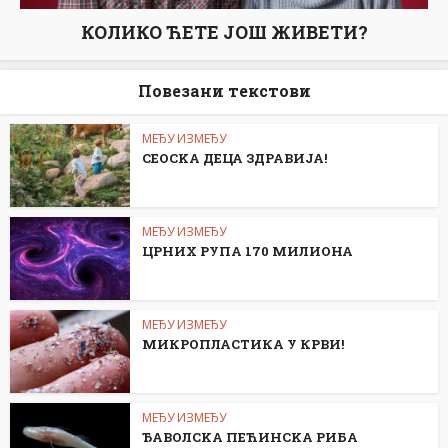
КОЛИКО ЋЕТЕ ЈОШ ЖИВЕТИ?
Повезани текстови
МЕЂУ ИЗМЕЂУ
СЕОСKА ДЕЦА ЗДРАВИЈА!
МЕЂУ ИЗМЕЂУ
ЦРНИХ РУПА 170 МИЛИОНА
МЕЂУ ИЗМЕЂУ
МИКРОПЛАСТИКА У КРВИ!
МЕЂУ ИЗМЕЂУ
ЂАВОЛСKА ПЕЋИНСKА РИБА