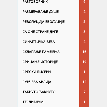
РАЗГОВОРНИК
6
РАЗМЕРАВАЊЕ ДУШЕ
2
РЕВОЛУЦИЈА ЕВОЛУЦИЈЕ
5
СА ОНЕ СТРАНЕ ДУГЕ
3
СИНАПТИЧКА ВЕЗА
2
СКЛАПАЊЕ ПАМЋЕЊА
16
СРИЦАЊЕ ИСТОРИЈЕ
19
СРПСКИ БИСЕРИ
1
СУНЧЕВА АВЛИЈА
12
ТАКНУТО ЋАКНУТО
7
ТЕСЛИАНУМ
1