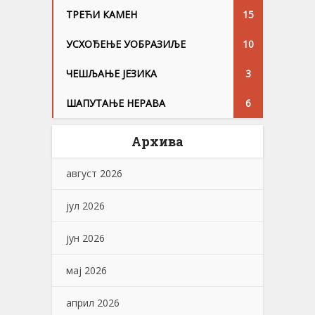
ТРЕЋИ КАМЕН
15
УСХОЂЕЊЕ УОБРАЗИЉЕ
10
ЧЕШЉАЊЕ ЈЕЗИKА
3
ШАПУТАЊЕ НЕРАВА
6
Архива
август 2026
јул 2026
јун 2026
мај 2026
април 2026