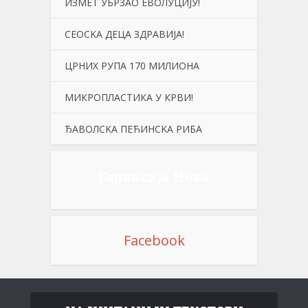
ИЗМЕТ УБРЗАО ЕВОЛУЦИЈУ!
СЕОСKА ДЕЦА ЗДРАВИЈА!
ЦРНИХ РУПА 170 МИЛИОНА
МИКРОПЛАСТИКА У КРВИ!
ЂАВОЛСKА ПЕЋИНСKА РИБА
Галаксија Нова
Facebook