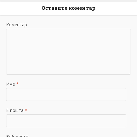
Оставите коментар
Коментар
Име
*
Е-пошта
*
Веб место