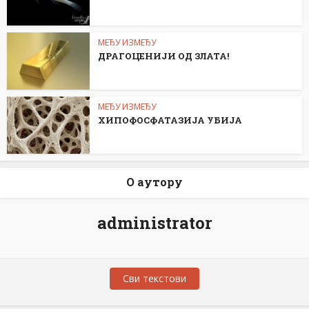
МЕЂУ ИЗМЕЂУ
ДРАГОЦЕНИЈИ ОД ЗЛАТА!
МЕЂУ ИЗМЕЂУ
ХИПОФОСФАТАЗИЈА УБИЈА
О аутору
administrator
Сви текстови