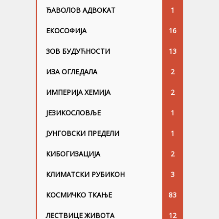
ЂАВОЛОВ АДВОКАТ
1
ЕКОСОФИЈА
16
ЗОВ БУДУЋНОСТИ
13
ИЗА ОГЛЕДАЛА
2
ИМПЕРИЈА ХЕМИЈА
2
ЈЕЗИКОСЛОВЉЕ
1
ЈУНГОВСKИ ПРЕДЕЛИ
1
КИБОГИЗАЦИЈА
2
КЛИМАТСКИ РУБИКОН
3
КОСМИЧКО ТКАЊЕ
83
ЛЕСТВИЦЕ ЖИВОТА
12