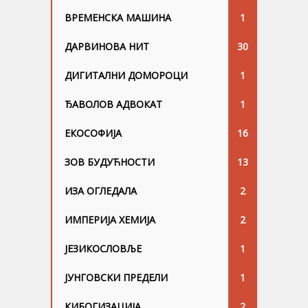
ВРЕМЕНСКА МАШИНА
1
ДАРВИНОВА НИТ
30
ДИГИТАЛНИ ДОМОРОЦИ
1
ЂАВОЛОВ АДВОКАТ
1
ЕКОСОФИЈА
16
ЗОВ БУДУЋНОСТИ
13
ИЗА ОГЛЕДАЛА
2
ИМПЕРИЈА ХЕМИЈА
2
ЈЕЗИКОСЛОВЉЕ
1
ЈУНГОВСKИ ПРЕДЕЛИ
1
КИБОГИЗАЦИЈА
2