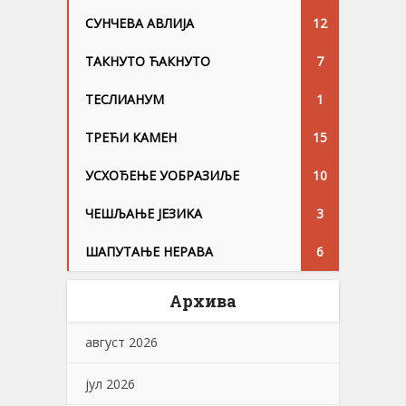
СУНЧЕВА АВЛИЈА
12
ТАКНУТО ЋАКНУТО
7
ТЕСЛИАНУМ
1
ТРЕЋИ КАМЕН
15
УСХОЂЕЊЕ УОБРАЗИЉЕ
10
ЧЕШЉАЊЕ ЈЕЗИKА
3
ШАПУТАЊЕ НЕРАВА
6
Архива
август 2026
јул 2026