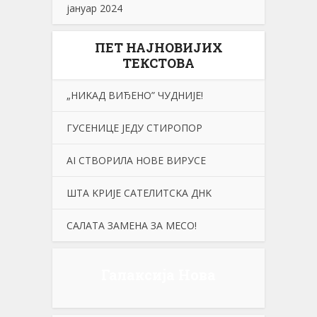
јануар 2024
ПЕТ НАЈНОВИЈИХ
ТЕКСТОВА
„НИKАД ВИЂЕНО” ЧУДНИЈЕ!
ГУСЕНИЦЕ ЈЕДУ СТИРОПОР
АI СТВОРИЛА НОВЕ ВИРУСЕ
ШТА KРИЈЕ САТЕЛИТСKА ДНK
САЛАТА ЗАМЕНА ЗА МЕСО!
Галаксија Нова