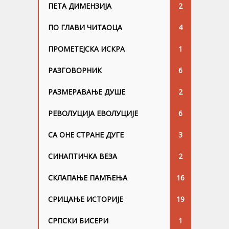
ПЕТА ДИМЕНЗИЈА
2
ПО ГЛАВИ ЧИТАОЦА
4
ПРОМЕТЕЈСКА ИСКРА
1
РАЗГОВОРНИК
6
РАЗМЕРАВАЊЕ ДУШЕ
2
РЕВОЛУЦИЈА ЕВОЛУЦИЈЕ
6
СА ОНЕ СТРАНЕ ДУГЕ
3
СИНАПТИЧКА ВЕЗА
2
СКЛАПАЊЕ ПАМЋЕЊА
16
СРИЦАЊЕ ИСТОРИЈЕ
19
СРПСКИ БИСЕРИ
1