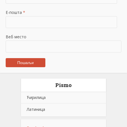
Е-пошта
*
Веб место
Pismo
Ћирилица
Латиница