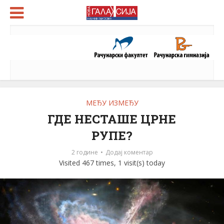
МЕЂУ ИЗМЕЂУ
ГДЕ НЕСТАШЕ ЦРНЕ
РУПЕ?
2 године
Додај коментар
Visited 467 times, 1 visit(s) today