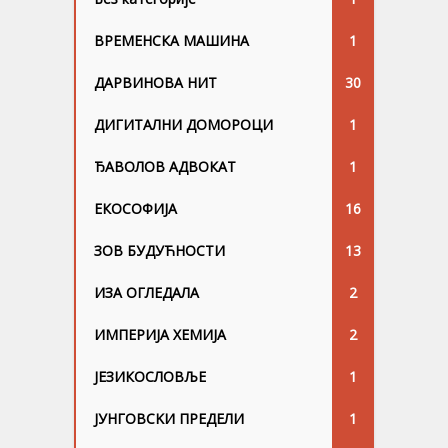
ВРЕМЕНСКА МАШИНА
1
ДАРВИНОВА НИТ
30
ДИГИТАЛНИ ДОМОРОЦИ
1
ЂАВОЛОВ АДВОКАТ
1
ЕКОСОФИЈА
16
ЗОВ БУДУЋНОСТИ
13
ИЗА ОГЛЕДАЛА
2
ИМПЕРИЈА ХЕМИЈА
2
ЈЕЗИКОСЛОВЉЕ
1
ЈУНГОВСKИ ПРЕДЕЛИ
1