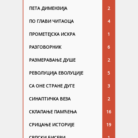
ПЕТА ДИМЕНЗИЈА
2
ПО ГЛАВИ ЧИТАОЦА
4
ПРОМЕТЕЈСКА ИСКРА
1
РАЗГОВОРНИК
6
РАЗМЕРАВАЊЕ ДУШЕ
2
РЕВОЛУЦИЈА ЕВОЛУЦИЈЕ
5
СА ОНЕ СТРАНЕ ДУГЕ
3
СИНАПТИЧКА ВЕЗА
2
СКЛАПАЊЕ ПАМЋЕЊА
16
СРИЦАЊЕ ИСТОРИЈЕ
19
СРПСКИ БИСЕРИ
1