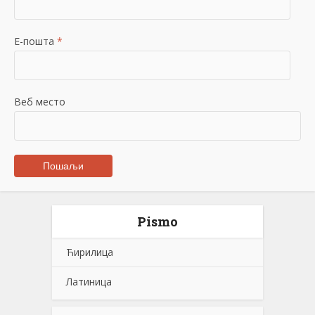
Е-пошта
*
Веб место
Pismo
Ћирилица
Латиница