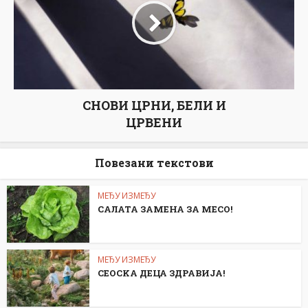
СНОВИ ЦРНИ, БЕЛИ И
ЦРВЕНИ
Повезани текстови
МЕЂУ ИЗМЕЂУ
САЛАТА ЗАМЕНА ЗА МЕСО!
МЕЂУ ИЗМЕЂУ
СЕОСKА ДЕЦА ЗДРАВИЈА!