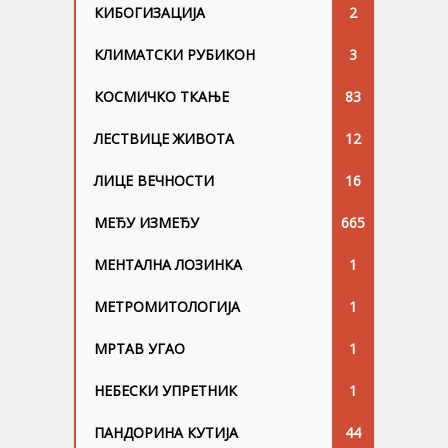
КИБОГИЗАЦИЈА
2
КЛИМАТСКИ РУБИКОН
3
КОСМИЧКО ТКАЊЕ
83
ЛЕСТВИЦЕ ЖИВОТА
12
ЛИЦЕ ВЕЧНОСТИ
16
МЕЂУ ИЗМЕЂУ
665
МЕНТАЛНА ЛОЗИНКА
1
МЕТРОМИТОЛОГИЈА
1
МРТАВ УГАО
1
НЕБЕСКИ УПРЕТНИК
1
ПАНДОРИНА КУТИЈА
44