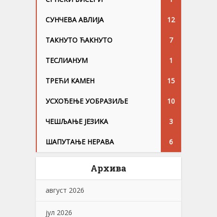
СУНЧЕВА АВЛИЈА
12
ТАКНУТО ЋАКНУТО
7
ТЕСЛИАНУМ
1
ТРЕЋИ КАМЕН
15
УСХОЂЕЊЕ УОБРАЗИЉЕ
10
ЧЕШЉАЊЕ ЈЕЗИKА
3
ШАПУТАЊЕ НЕРАВА
6
Архива
август 2026
јул 2026