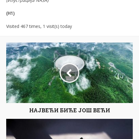
(
Илустрација
NASA)
(Н1)
Visited 467 times, 1 visit(s) today
НАЈВЕЋИ БИЋЕ ЈОШ ВЕЋИ