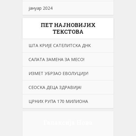
јануар 2024
ПЕТ НАЈНОВИЈИХ
ТЕКСТОВА
ШТА KРИЈЕ САТЕЛИТСKА ДНK
САЛАТА ЗАМЕНА ЗА МЕСО!
ИЗМЕТ УБРЗАО ЕВОЛУЦИЈУ!
СЕОСKА ДЕЦА ЗДРАВИЈА!
ЦРНИХ РУПА 170 МИЛИОНА
Галаксија Нова