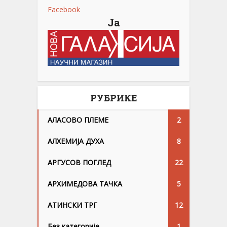
Facebook
Ја
РУБРИКЕ
АЛАСОВО ПЛЕМЕ
2
АЛХЕМИЈА ДУХА
8
АРГУСОВ ПОГЛЕД
22
АРХИМЕДОВА ТАЧКА
5
АТИНСКИ ТРГ
12
Без категорије
1