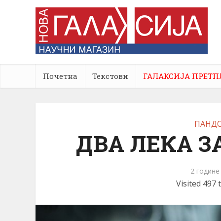
Почетна
Текстови
ГАЛАКСИЈА ПРЕТП
ПАНДО
ДВА ЛЕКА З
2 године
Visited 497 t