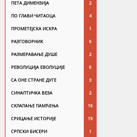
ПЕТА ДИМЕНЗИЈА
2
ПО ГЛАВИ ЧИТАОЦА
4
ПРОМЕТЕЈСКА ИСКРА
1
РАЗГОВОРНИК
6
РАЗМЕРАВАЊЕ ДУШЕ
2
РЕВОЛУЦИЈА ЕВОЛУЦИЈЕ
6
СА ОНЕ СТРАНЕ ДУГЕ
3
СИНАПТИЧКА ВЕЗА
2
СКЛАПАЊЕ ПАМЋЕЊА
16
СРИЦАЊЕ ИСТОРИЈЕ
19
СРПСКИ БИСЕРИ
1