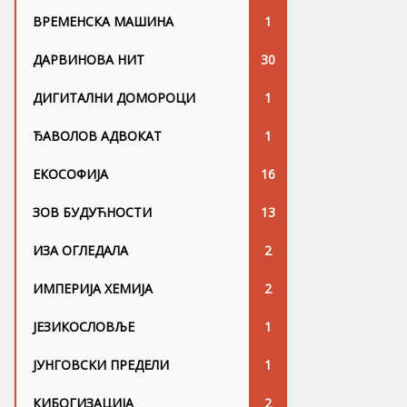
ВРЕМЕНСКА МАШИНА
1
ДАРВИНОВА НИТ
30
ДИГИТАЛНИ ДОМОРОЦИ
1
ЂАВОЛОВ АДВОКАТ
1
ЕКОСОФИЈА
16
ЗОВ БУДУЋНОСТИ
13
ИЗА ОГЛЕДАЛА
2
ИМПЕРИЈА ХЕМИЈА
2
ЈЕЗИКОСЛОВЉЕ
1
ЈУНГОВСKИ ПРЕДЕЛИ
1
КИБОГИЗАЦИЈА
2