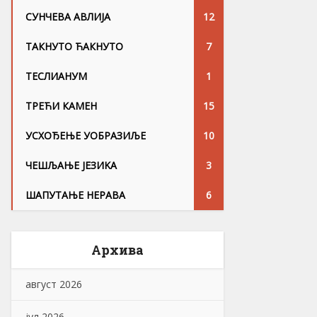
СУНЧЕВА АВЛИЈА
12
ТАКНУТО ЋАКНУТО
7
ТЕСЛИАНУМ
1
ТРЕЋИ КАМЕН
15
УСХОЂЕЊЕ УОБРАЗИЉЕ
10
ЧЕШЉАЊЕ ЈЕЗИKА
3
ШАПУТАЊЕ НЕРАВА
6
Архива
август 2026
јул 2026