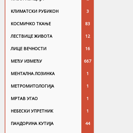
КЛИМАТСКИ РУБИКОН
3
КОСМИЧКО ТКАЊЕ
83
ЛЕСТВИЦЕ ЖИВОТА
12
ЛИЦЕ ВЕЧНОСТИ
16
МЕЂУ ИЗМЕЂУ
667
МЕНТАЛНА ЛОЗИНКА
1
МЕТРОМИТОЛОГИЈА
1
МРТАВ УГАО
1
НЕБЕСКИ УПРЕТНИК
1
ПАНДОРИНА КУТИЈА
44