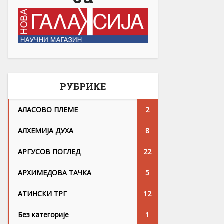
РУБРИКЕ
АЛАСОВО ПЛЕМЕ
2
АЛХЕМИЈА ДУХА
8
АРГУСОВ ПОГЛЕД
22
АРХИМЕДОВА ТАЧКА
5
АТИНСКИ ТРГ
12
Без категорије
1