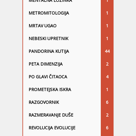
MENTALNA LOZINKA
1
METROMITOLOGIJA
1
MRTAV UGAO
1
NEBESKI UPRETNIK
1
PANDORINA KUTIJA
44
PETA DIMENZIJA
2
PO GLAVI ČITAOCA
4
PROMETEJSKA ISKRA
1
RAZGOVORNIK
6
RAZMERAVANJE DUŠE
2
REVOLUCIJA EVOLUCIJE
6