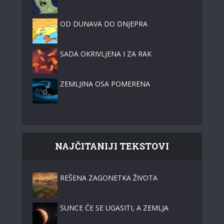
OD DUNAVA DO DNJEPRA
SADA OKRIVLJENA I ZA RAK
ZEMLJINA OSA POMERENA
NAJČITANIJI TEKSTOVI
REŠENA ZAGONETKA ŽIVOTA
SUNCE ĆE SE UGASITI, A ZEMLJA