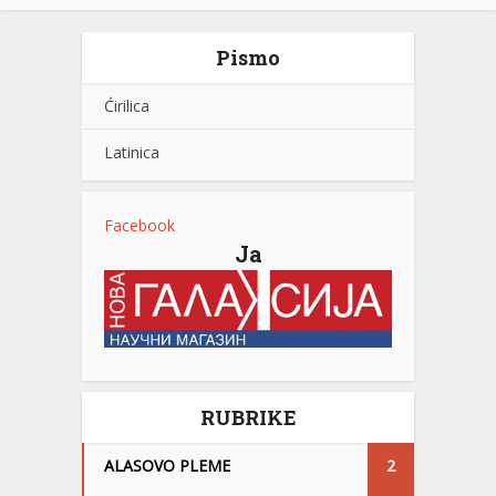
Pismo
Ćirilica
Latinica
Facebook
Ja
RUBRIKE
ALASOVO PLEME
2