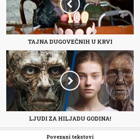
TAJNA DUGOVEČNIH U KRVI
LJUDI ZA HILJADU GODINA!
Povezani tekstovi