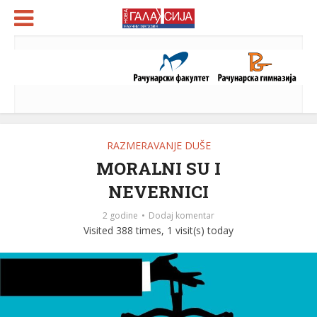
RAZMERAVANJE DUŠE
MORALNI SU I
NEVERNICI
2 godine
Dodaj komentar
Visited 388 times, 1 visit(s) today