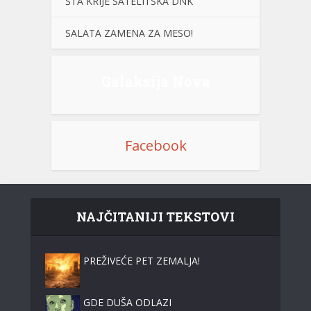
ŠTA KRIJE SATELITSKA DNK
SALATA ZAMENA ZA MESO!
Galaksija Nova
Facebook
NAJČITANIJI TEKSTOVI
PREŽIVEĆE PET ZEMALJA!
GDE DUŠA ODLAZI