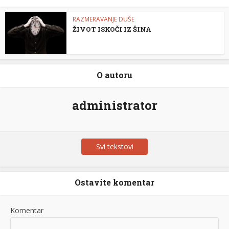
RAZMERAVANJE DUŠE
ŽIVOT ISKOČI IZ ŠINA
O autoru
administrator
Svi tekstovi
Ostavite komentar
Komentar