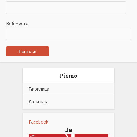
Веб место
Pismo
Ћирилица
Латиница
Facebook
Ја