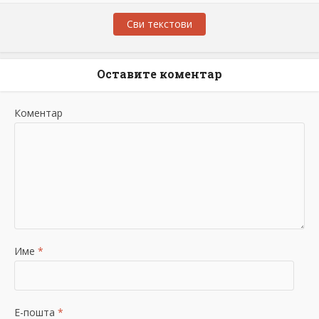
Сви текстови
Оставите коментар
Коментар
Име
*
Е-пошта
*