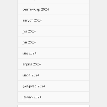
септембар 2024
август 2024
јул 2024
јун 2024
мај 2024
април 2024
март 2024
фебруар 2024
јануар 2024