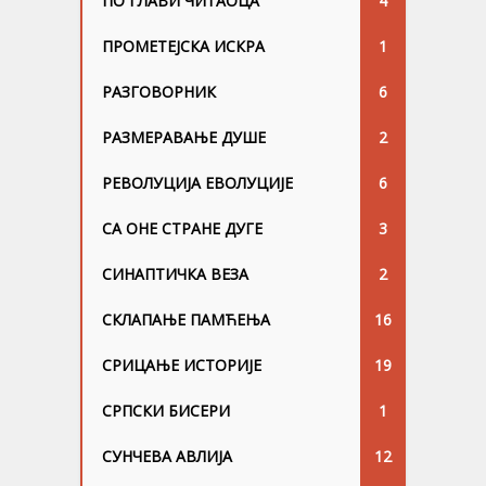
ПО ГЛАВИ ЧИТАОЦА
4
ПРОМЕТЕЈСКА ИСКРА
1
РАЗГОВОРНИК
6
РАЗМЕРАВАЊЕ ДУШЕ
2
РЕВОЛУЦИЈА ЕВОЛУЦИЈЕ
6
СА ОНЕ СТРАНЕ ДУГЕ
3
СИНАПТИЧКА ВЕЗА
2
СКЛАПАЊЕ ПАМЋЕЊА
16
СРИЦАЊЕ ИСТОРИЈЕ
19
СРПСКИ БИСЕРИ
1
СУНЧЕВА АВЛИЈА
12