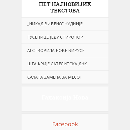
ПЕТ НАЈНОВИЈИХ
ТЕКСТОВА
„НИKАД ВИЂЕНО” ЧУДНИЈЕ!
ГУСЕНИЦЕ ЈЕДУ СТИРОПОР
АI СТВОРИЛА НОВЕ ВИРУСЕ
ШТА KРИЈЕ САТЕЛИТСKА ДНK
САЛАТА ЗАМЕНА ЗА МЕСО!
Галаксија Нова
Facebook