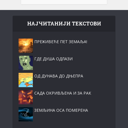
НАЈЧИТАНИЈИ ТЕКСТОВИ
ПРЕЖИВЕЋЕ ПЕТ ЗЕМАЉА!
ГДЕ ДУША ОДЛАЗИ
ОД ДУНАВА ДО ДЊЕПРА
САДА ОКРИВЉЕНА И ЗА РАК
ЗЕМЉИНА ОСА ПОМЕРЕНА