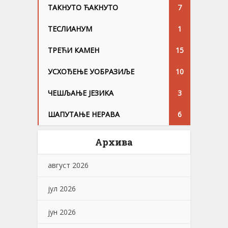
ТАКНУТО ЋАКНУТО
7
ТЕСЛИАНУМ
1
ТРЕЋИ КАМЕН
15
УСХОЂЕЊЕ УОБРАЗИЉЕ
10
ЧЕШЉАЊЕ ЈЕЗИKА
3
ШАПУТАЊЕ НЕРАВА
6
Архива
август 2026
јул 2026
јун 2026