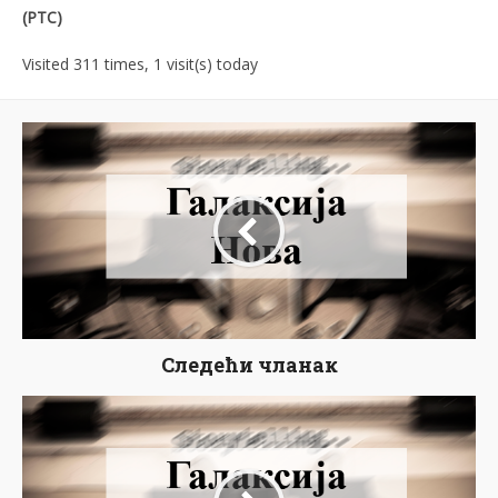
(РТС)
Visited 311 times, 1 visit(s) today
Следећи чланак