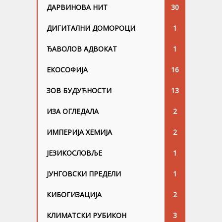
ДАРВИНОВА НИТ
30
ДИГИТАЛНИ ДОМОРОЦИ
1
ЂАВОЛОВ АДВОКАТ
1
ЕКОСОФИЈА
16
ЗОВ БУДУЋНОСТИ
13
ИЗА ОГЛЕДАЛА
2
ИМПЕРИЈА ХЕМИЈА
2
ЈЕЗИКОСЛОВЉЕ
1
ЈУНГОВСKИ ПРЕДЕЛИ
1
КИБОГИЗАЦИЈА
2
КЛИМАТСКИ РУБИКОН
3