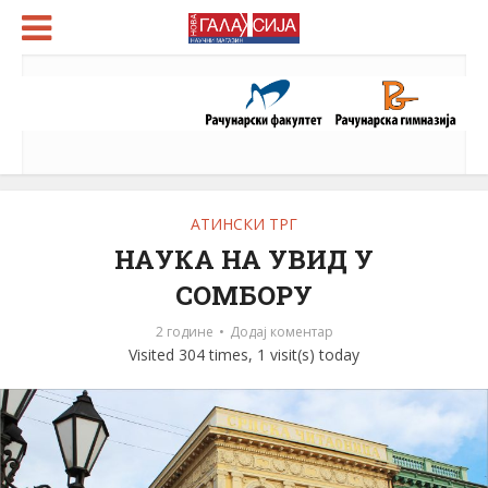
АТИНСКИ ТРГ
НАУКА НА УВИД У
СОМБОРУ
2 године
Додај коментар
Visited 304 times, 1 visit(s) today