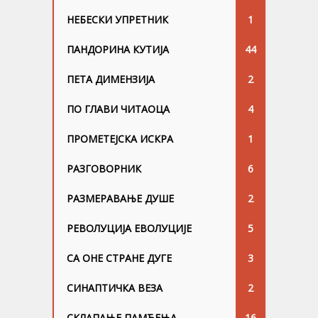
НЕБЕСКИ УПРЕТНИК
1
ПАНДОРИНА КУТИЈА
44
ПЕТА ДИМЕНЗИЈА
2
ПО ГЛАВИ ЧИТАОЦА
4
ПРОМЕТЕЈСКА ИСКРА
1
РАЗГОВОРНИК
6
РАЗМЕРАВАЊЕ ДУШЕ
2
РЕВОЛУЦИЈА ЕВОЛУЦИЈЕ
5
СА ОНЕ СТРАНЕ ДУГЕ
3
СИНАПТИЧКА ВЕЗА
2
СКЛАПАЊЕ ПАМЋЕЊА
16