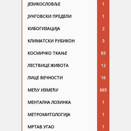
ЈЕЗИКОСЛОВЉЕ
1
ЈУНГОВСKИ ПРЕДЕЛИ
1
КИБОГИЗАЦИЈА
2
КЛИМАТСКИ РУБИКОН
3
КОСМИЧКО ТКАЊЕ
83
ЛЕСТВИЦЕ ЖИВОТА
12
ЛИЦЕ ВЕЧНОСТИ
16
МЕЂУ ИЗМЕЂУ
665
МЕНТАЛНА ЛОЗИНКА
1
МЕТРОМИТОЛОГИЈА
1
МРТАВ УГАО
1