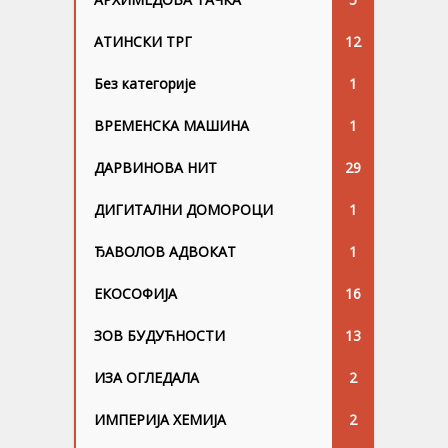
АТИНСКИ ТРГ
12
Без категорије
1
ВРЕМЕНСКА МАШИНА
1
ДАРВИНОВА НИТ
29
ДИГИТАЛНИ ДОМОРОЦИ
1
ЂАВОЛОВ АДВОКАТ
1
ЕКОСОФИЈА
16
ЗОВ БУДУЋНОСТИ
13
ИЗА ОГЛЕДАЛА
2
ИМПЕРИЈА ХЕМИЈА
2