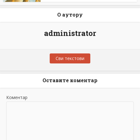
О аутору
administrator
Сви текстови
Оставите коментар
Коментар