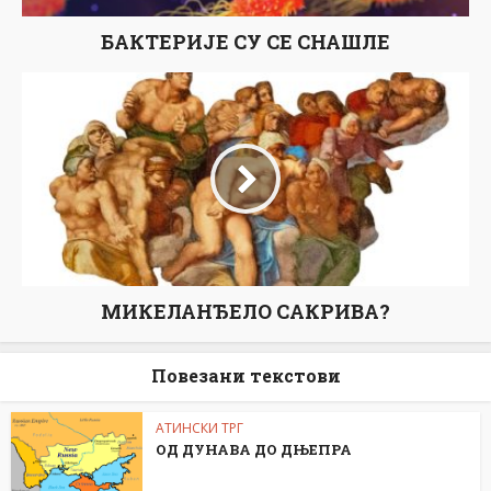
БАКТЕРИЈЕ СУ СЕ СНАШЛЕ
МИКЕЛАНЂЕЛО САКРИВА?
Повезани текстови
АТИНСКИ ТРГ
ОД ДУНАВА ДО ДЊЕПРА