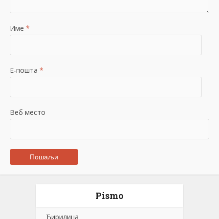
Име
*
Е-пошта
*
Веб место
Pismo
Ћирилица