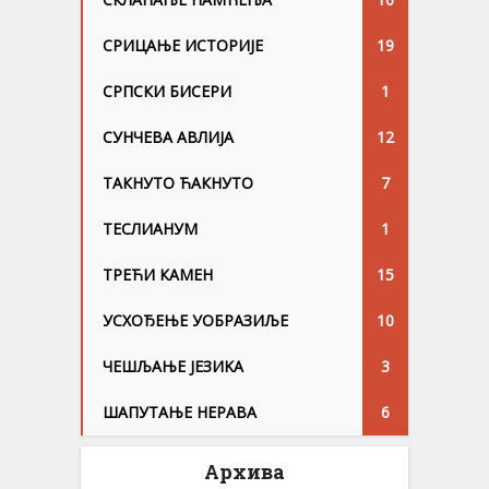
СРИЦАЊЕ ИСТОРИЈЕ
19
СРПСКИ БИСЕРИ
1
СУНЧЕВА АВЛИЈА
12
ТАКНУТО ЋАКНУТО
7
ТЕСЛИАНУМ
1
ТРЕЋИ КАМЕН
15
УСХОЂЕЊЕ УОБРАЗИЉЕ
10
ЧЕШЉАЊЕ ЈЕЗИKА
3
ШАПУТАЊЕ НЕРАВА
6
Архива