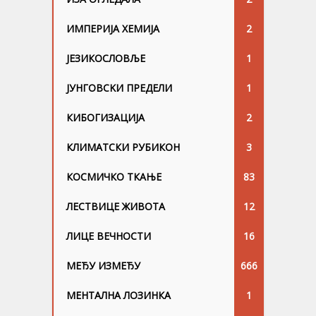
ИМПЕРИЈА ХЕМИЈА
2
ЈЕЗИКОСЛОВЉЕ
1
ЈУНГОВСKИ ПРЕДЕЛИ
1
КИБОГИЗАЦИЈА
2
КЛИМАТСКИ РУБИКОН
3
КОСМИЧКО ТКАЊЕ
83
ЛЕСТВИЦЕ ЖИВОТА
12
ЛИЦЕ ВЕЧНОСТИ
16
МЕЂУ ИЗМЕЂУ
666
МЕНТАЛНА ЛОЗИНКА
1