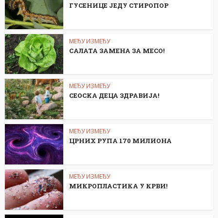
ГУСЕНИЦЕ ЈЕДУ СТИРОПОР
МЕЂУ ИЗМЕЂУ
САЛАТА ЗАМЕНА ЗА МЕСО!
МЕЂУ ИЗМЕЂУ
СЕОСKА ДЕЦА ЗДРАВИЈА!
МЕЂУ ИЗМЕЂУ
ЦРНИХ РУПА 170 МИЛИОНА
МЕЂУ ИЗМЕЂУ
МИКРОПЛАСТИКА У КРВИ!