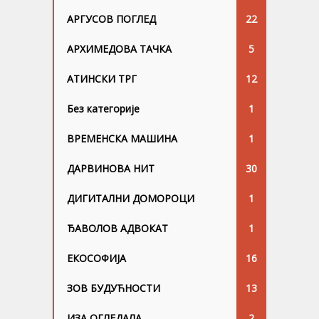
АРГУСОВ ПОГЛЕД
22
АРХИМЕДОВА ТАЧКА
5
АТИНСКИ ТРГ
12
Без категорије
1
ВРЕМЕНСКА МАШИНА
1
ДАРВИНОВА НИТ
30
ДИГИТАЛНИ ДОМОРОЦИ
1
ЂАВОЛОВ АДВОКАТ
1
ЕКОСОФИЈА
16
ЗОВ БУДУЋНОСТИ
13
ИЗА ОГЛЕДАЛА
2