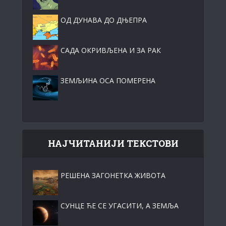
ОД ДУНАВА ДО ДЊЕПРА
САДА ОКРИВЉЕНА И ЗА РАК
ЗЕМЉИНА ОСА ПОМЕРЕНА
НАЈЧИТАНИЈИ ТЕКСТОВИ
РЕШЕНА ЗАГОНЕТКА ЖИВОТА
СУНЦЕ ЋЕ СЕ УГАСИТИ, А ЗЕМЉА