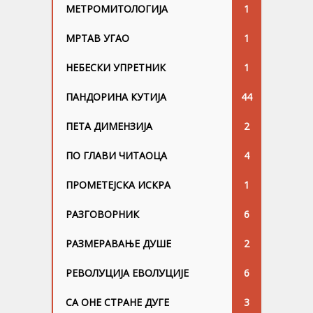
МЕТРОМИТОЛОГИЈА
1
МРТАВ УГАО
1
НЕБЕСКИ УПРЕТНИК
1
ПАНДОРИНА КУТИЈА
44
ПЕТА ДИМЕНЗИЈА
2
ПО ГЛАВИ ЧИТАОЦА
4
ПРОМЕТЕЈСКА ИСКРА
1
РАЗГОВОРНИК
6
РАЗМЕРАВАЊЕ ДУШЕ
2
РЕВОЛУЦИЈА ЕВОЛУЦИЈЕ
6
СА ОНЕ СТРАНЕ ДУГЕ
3