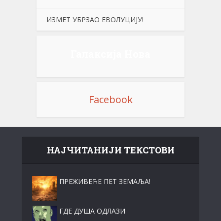
ИЗМЕТ УБРЗАО ЕВОЛУЦИЈУ!
Галаксија Нова
Facebook
НАЈЧИТАНИЈИ ТЕКСТОВИ
ПРЕЖИВЕЋЕ ПЕТ ЗЕМАЉА!
ГДЕ ДУША ОДЛАЗИ