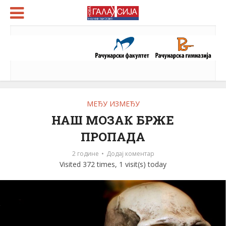
МЕЂУ ИЗМЕЂУ
НАШ МОЗАК БРЖЕ
ПРОПАДА
2 године
Додај коментар
Visited 372 times, 1 visit(s) today