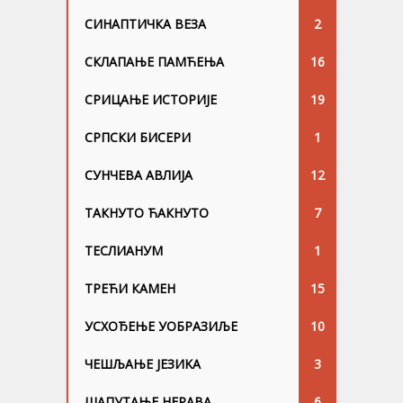
СИНАПТИЧКА ВЕЗА
2
СКЛАПАЊЕ ПАМЋЕЊА
16
СРИЦАЊЕ ИСТОРИЈЕ
19
СРПСКИ БИСЕРИ
1
СУНЧЕВА АВЛИЈА
12
ТАКНУТО ЋАКНУТО
7
ТЕСЛИАНУМ
1
ТРЕЋИ КАМЕН
15
УСХОЂЕЊЕ УОБРАЗИЉЕ
10
ЧЕШЉАЊЕ ЈЕЗИKА
3
ШАПУТАЊЕ НЕРАВА
6