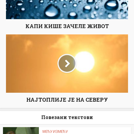
КАПИ КИШЕ ЗАЧЕЛЕ ЖИВОТ
НАЈТОПЛИЈЕ JE НА СЕВЕРУ
Повезани текстови
МЕЂУ ИЗМЕЂУ