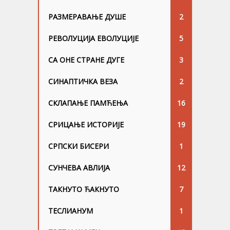
РАЗМЕРАВАЊЕ ДУШЕ
2
РЕВОЛУЦИЈА ЕВОЛУЦИЈЕ
5
СА ОНЕ СТРАНЕ ДУГЕ
3
СИНАПТИЧКА ВЕЗА
2
СКЛАПАЊЕ ПАМЋЕЊА
16
СРИЦАЊЕ ИСТОРИЈЕ
19
СРПСКИ БИСЕРИ
1
СУНЧЕВА АВЛИЈА
12
ТАКНУТО ЋАКНУТО
7
ТЕСЛИАНУМ
1