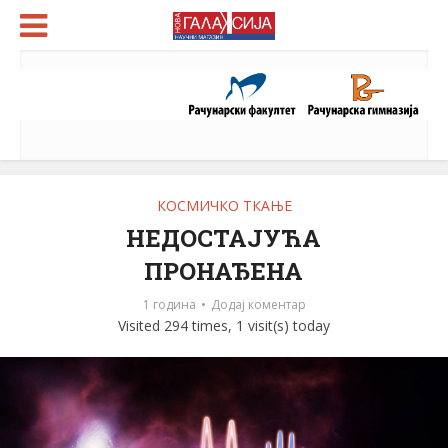
КОСМИЧКО ТКАЊЕ
НЕДОСТАЈУЋА
ПРОНАЂЕНА
1 година
Додај коментар
Visited 294 times, 1 visit(s) today