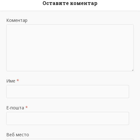
Оставите коментар
Коментар
Име
*
Е-пошта
*
Веб место