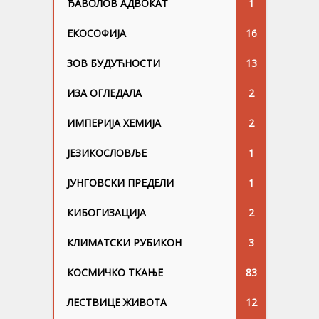
ЂАВОЛОВ АДВОКАТ
1
ЕКОСОФИЈА
16
ЗОВ БУДУЋНОСТИ
13
ИЗА ОГЛЕДАЛА
2
ИМПЕРИЈА ХЕМИЈА
2
ЈЕЗИКОСЛОВЉЕ
1
ЈУНГОВСKИ ПРЕДЕЛИ
1
КИБОГИЗАЦИЈА
2
КЛИМАТСКИ РУБИКОН
3
КОСМИЧКО ТКАЊЕ
83
ЛЕСТВИЦЕ ЖИВОТА
12