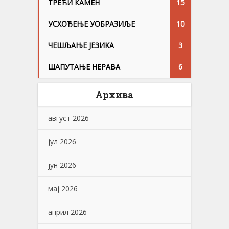
ТРЕЋИ КАМЕН
15
УСХОЂЕЊЕ УОБРАЗИЉЕ
10
ЧЕШЉАЊЕ ЈЕЗИKА
3
ШАПУТАЊЕ НЕРАВА
6
Архива
август 2026
јул 2026
јун 2026
мај 2026
април 2026