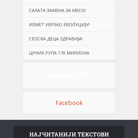
САЛАТА ЗАМЕНА ЗА МЕСО!
ИЗМЕТ УБРЗАО ЕВОЛУЦИЈУ!
СЕОСKА ДЕЦА ЗДРАВИЈА!
ЦРНИХ РУПА 170 МИЛИОНА
Галаксија Нова
Facebook
НАЈЧИТАНИЈИ ТЕКСТОВИ