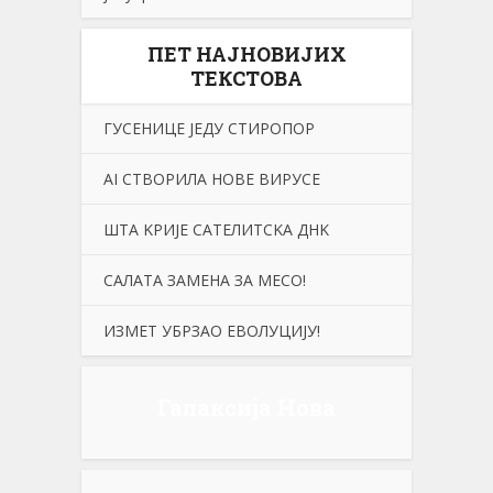
ПЕТ НАЈНОВИЈИХ
ТЕКСТОВА
ГУСЕНИЦЕ ЈЕДУ СТИРОПОР
АI СТВОРИЛА НОВЕ ВИРУСЕ
ШТА KРИЈЕ САТЕЛИТСKА ДНK
САЛАТА ЗАМЕНА ЗА МЕСО!
ИЗМЕТ УБРЗАО ЕВОЛУЦИЈУ!
Галаксија Нова