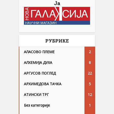
Ја
РУБРИКЕ
АЛАСОВО ПЛЕМЕ
2
АЛХЕМИЈА ДУХА
8
АРГУСОВ ПОГЛЕД
22
АРХИМЕДОВА ТАЧКА
5
АТИНСКИ ТРГ
12
Без категорије
1