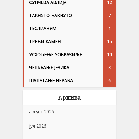
СУНЧЕВА АВЛИЈА
12
ТАКНУТО ЋАКНУТО
7
ТЕСЛИАНУМ
1
ТРЕЋИ КАМЕН
15
УСХОЂЕЊЕ УОБРАЗИЉЕ
10
ЧЕШЉАЊЕ ЈЕЗИKА
3
ШАПУТАЊЕ НЕРАВА
6
Архива
август 2026
јул 2026