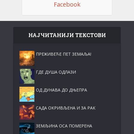
Facebook
НАЈЧИТАНИЈИ ТЕКСТОВИ
ПРЕЖИВЕЋЕ ПЕТ ЗЕМАЉА!
ГДЕ ДУША ОДЛАЗИ
ОД ДУНАВА ДО ДЊЕПРА
САДА ОКРИВЉЕНА И ЗА РАК
ЗЕМЉИНА ОСА ПОМЕРЕНА