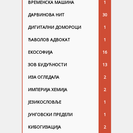
ВРЕМЕНСКА МАШИНА
1
ДАРВИНОВА НИТ
30
ДИГИТАЛНИ ДОМОРОЦИ
1
ЂАВОЛОВ АДВОКАТ
1
ЕКОСОФИЈА
16
ЗОВ БУДУЋНОСТИ
13
ИЗА ОГЛЕДАЛА
2
ИМПЕРИЈА ХЕМИЈА
2
ЈЕЗИКОСЛОВЉЕ
1
ЈУНГОВСKИ ПРЕДЕЛИ
1
КИБОГИЗАЦИЈА
2