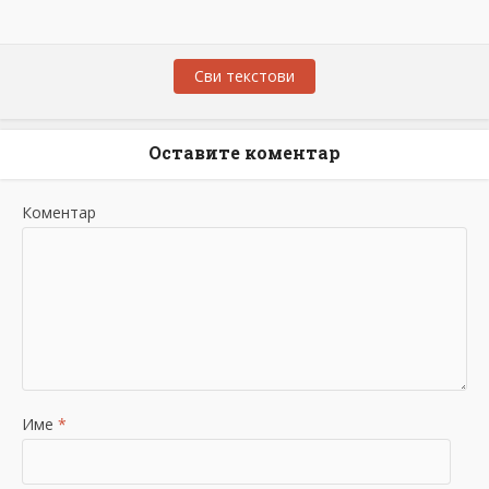
Сви текстови
Оставите коментар
Коментар
Име
*