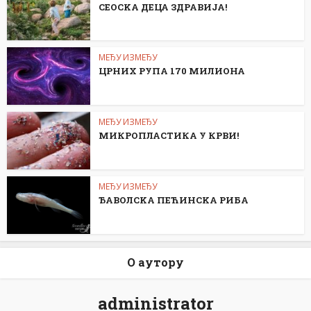
СЕОСKА ДЕЦА ЗДРАВИЈА!
МЕЂУ ИЗМЕЂУ
ЦРНИХ РУПА 170 МИЛИОНА
МЕЂУ ИЗМЕЂУ
МИКРОПЛАСТИКА У КРВИ!
МЕЂУ ИЗМЕЂУ
ЂАВОЛСKА ПЕЋИНСKА РИБА
О аутору
administrator