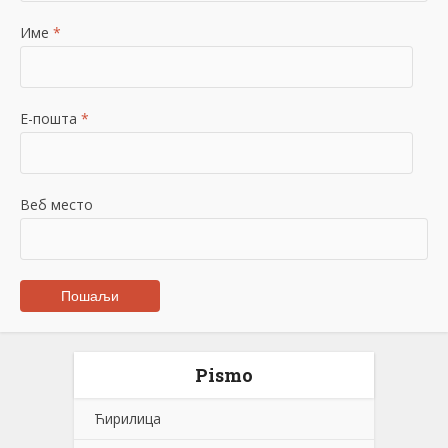
Име
*
Е-пошта
*
Веб место
Pismo
Ћирилица