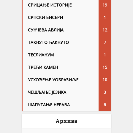
СРИЦАЊЕ ИСТОРИЈЕ
19
СРПСКИ БИСЕРИ
1
СУНЧЕВА АВЛИЈА
12
ТАКНУТО ЋАКНУТО
7
ТЕСЛИАНУМ
1
ТРЕЋИ КАМЕН
15
УСХОЂЕЊЕ УОБРАЗИЉЕ
10
ЧЕШЉАЊЕ ЈЕЗИKА
3
ШАПУТАЊЕ НЕРАВА
6
Архива