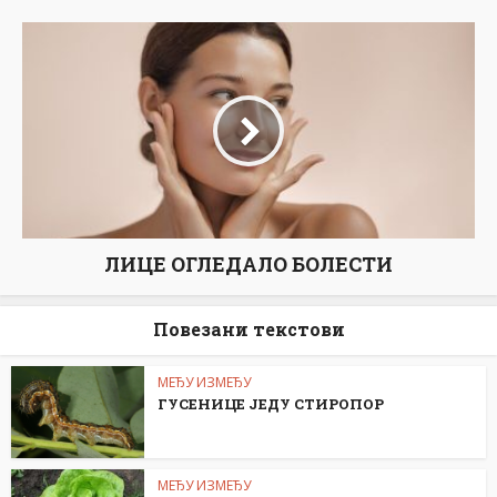
ЛИЦЕ ОГЛЕДАЛО БОЛЕСТИ
Повезани текстови
МЕЂУ ИЗМЕЂУ
ГУСЕНИЦЕ ЈЕДУ СТИРОПОР
МЕЂУ ИЗМЕЂУ