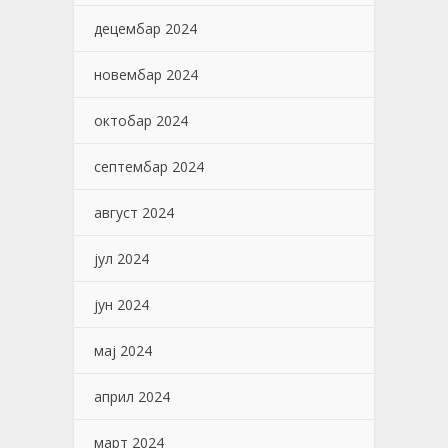
децембар 2024
новембар 2024
октобар 2024
септембар 2024
август 2024
јул 2024
јун 2024
мај 2024
април 2024
март 2024