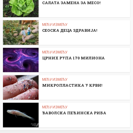
САЛАТА ЗАМЕНА ЗА МЕСО!
МЕЂУ ИЗМЕЂУ
СЕОСKА ДЕЦА ЗДРАВИЈА!
МЕЂУ ИЗМЕЂУ
ЦРНИХ РУПА 170 МИЛИОНА
МЕЂУ ИЗМЕЂУ
МИКРОПЛАСТИКА У КРВИ!
МЕЂУ ИЗМЕЂУ
ЂАВОЛСKА ПЕЋИНСKА РИБА