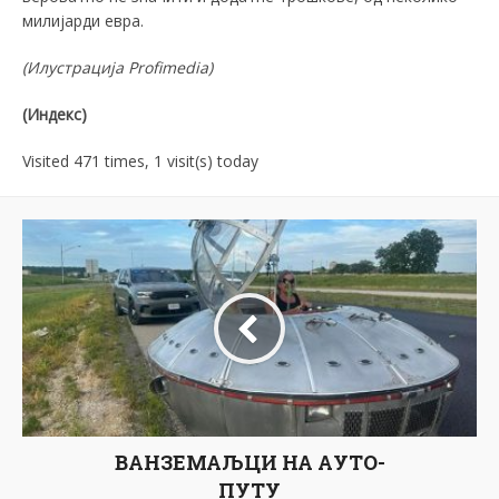
милијарди евра.
(Илустрација
Profimedia
)
(Индекс)
Visited 471 times, 1 visit(s) today
ВАНЗЕМАЉЦИ НА АУТО-
ПУТУ