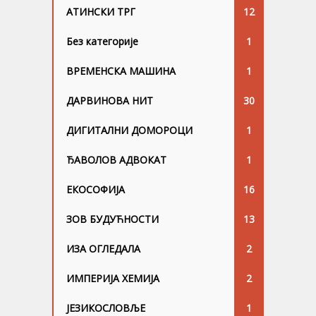
АТИНСКИ ТРГ
12
Без категорије
1
ВРЕМЕНСКА МАШИНА
1
ДАРВИНОВА НИТ
30
ДИГИТАЛНИ ДОМОРОЦИ
1
ЂАВОЛОВ АДВОКАТ
1
ЕКОСОФИЈА
16
ЗОВ БУДУЋНОСТИ
13
ИЗА ОГЛЕДАЛА
2
ИМПЕРИЈА ХЕМИЈА
2
ЈЕЗИКОСЛОВЉЕ
1