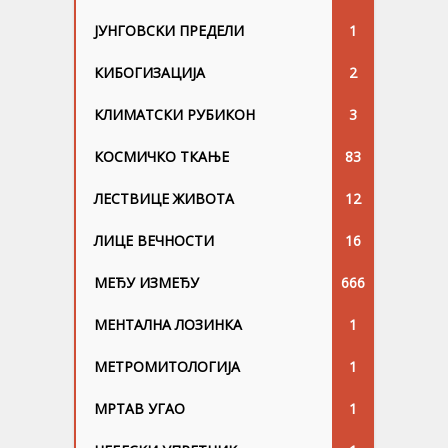
ЈУНГОВСKИ ПРЕДЕЛИ
1
КИБОГИЗАЦИЈА
2
КЛИМАТСКИ РУБИКОН
3
КОСМИЧКО ТКАЊЕ
83
ЛЕСТВИЦЕ ЖИВОТА
12
ЛИЦЕ ВЕЧНОСТИ
16
МЕЂУ ИЗМЕЂУ
666
МЕНТАЛНА ЛОЗИНКА
1
МЕТРОМИТОЛОГИЈА
1
МРТАВ УГАО
1