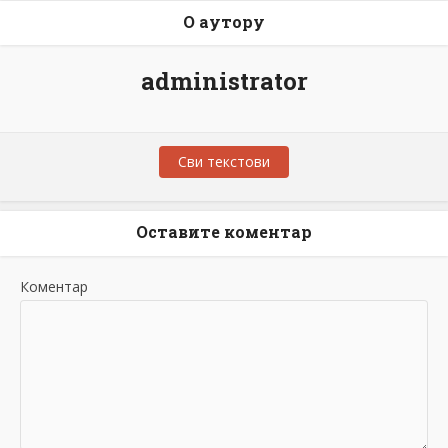
О аутору
administrator
Сви текстови
Оставите коментар
Коментар