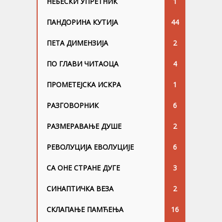
НЕБЕСКИ УПРЕТНИК
1
ПАНДОРИНА КУТИЈА
44
ПЕТА ДИМЕНЗИЈА
2
ПО ГЛАВИ ЧИТАОЦА
4
ПРОМЕТЕЈСКА ИСКРА
1
РАЗГОВОРНИК
6
РАЗМЕРАВАЊЕ ДУШЕ
2
РЕВОЛУЦИЈА ЕВОЛУЦИЈЕ
6
СА ОНЕ СТРАНЕ ДУГЕ
3
СИНАПТИЧКА ВЕЗА
2
СКЛАПАЊЕ ПАМЋЕЊА
16