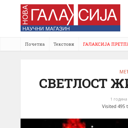
Почетна
Текстови
ГАЛАКСИЈА ПРЕТП
МЕ
СВЕТЛОСТ Ж
1 година
Visited 495 t