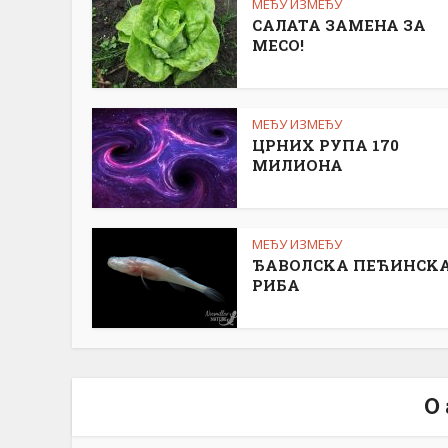
МЕЂУ ИЗМЕЂУ
САЛАТА ЗАМЕНА ЗА
МЕСО!
МЕЂУ ИЗМЕЂУ
ЦРНИХ РУПА 170
МИЛИОНА
МЕЂУ ИЗМЕЂУ
ЂАВОЛСKА ПЕЋИНСK
РИБА
О