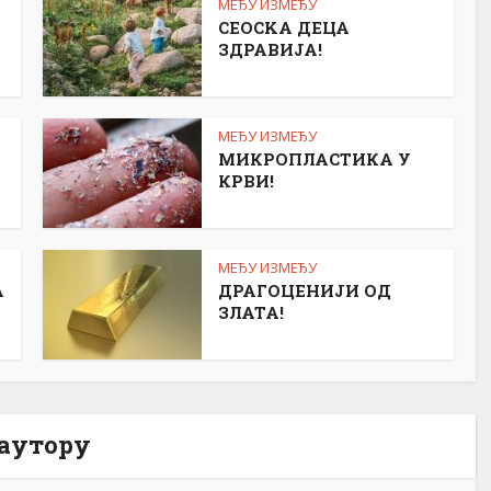
МЕЂУ ИЗМЕЂУ
СЕОСKА ДЕЦА
ЗДРАВИЈА!
МЕЂУ ИЗМЕЂУ
МИКРОПЛАСТИКА У
КРВИ!
МЕЂУ ИЗМЕЂУ
А
ДРАГОЦЕНИЈИ ОД
ЗЛАТА!
 аутору