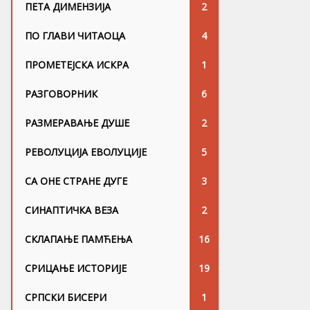
ПЕТА ДИМЕНЗИЈА
2
ПО ГЛАВИ ЧИТАОЦА
4
ПРОМЕТЕЈСКА ИСКРА
1
РАЗГОВОРНИК
6
РАЗМЕРАВАЊЕ ДУШЕ
2
РЕВОЛУЦИЈА ЕВОЛУЦИЈЕ
5
СА ОНЕ СТРАНЕ ДУГЕ
3
СИНАПТИЧКА ВЕЗА
2
СКЛАПАЊЕ ПАМЋЕЊА
16
СРИЦАЊЕ ИСТОРИЈЕ
19
СРПСКИ БИСЕРИ
1