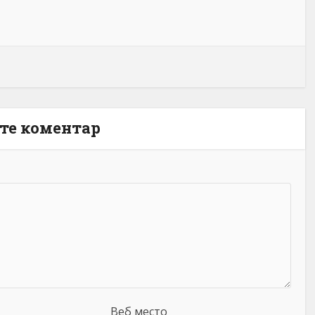
те коментар
Веб место