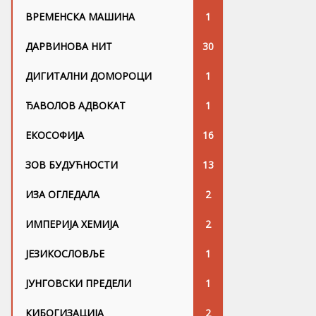
ВРЕМЕНСКА МАШИНА
1
ДАРВИНОВА НИТ
30
ДИГИТАЛНИ ДОМОРОЦИ
1
ЂАВОЛОВ АДВОКАТ
1
ЕКОСОФИЈА
16
ЗОВ БУДУЋНОСТИ
13
ИЗА ОГЛЕДАЛА
2
ИМПЕРИЈА ХЕМИЈА
2
ЈЕЗИКОСЛОВЉЕ
1
ЈУНГОВСKИ ПРЕДЕЛИ
1
КИБОГИЗАЦИЈА
2