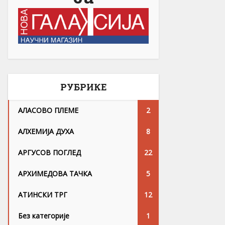
РУБРИКЕ
АЛАСОВО ПЛЕМЕ
2
АЛХЕМИЈА ДУХА
8
АРГУСОВ ПОГЛЕД
22
АРХИМЕДОВА ТАЧКА
5
АТИНСКИ ТРГ
12
Без категорије
1