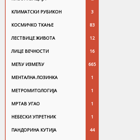
КЛИМАТСКИ РУБИКОН
3
КОСМИЧКО ТКАЊЕ
83
ЛЕСТВИЦЕ ЖИВОТА
12
ЛИЦЕ ВЕЧНОСТИ
16
МЕЂУ ИЗМЕЂУ
665
МЕНТАЛНА ЛОЗИНКА
1
МЕТРОМИТОЛОГИЈА
1
МРТАВ УГАО
1
НЕБЕСКИ УПРЕТНИК
1
ПАНДОРИНА КУТИЈА
44