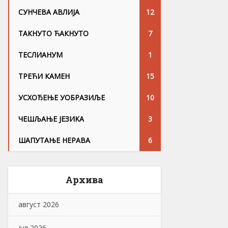
СУНЧЕВА АВЛИЈА
12
ТАКНУТО ЋАКНУТО
7
ТЕСЛИАНУМ
1
ТРЕЋИ КАМЕН
15
УСХОЂЕЊЕ УОБРАЗИЉЕ
10
ЧЕШЉАЊЕ ЈЕЗИKА
3
ШАПУТАЊЕ НЕРАВА
6
Архива
август 2026
јул 2026