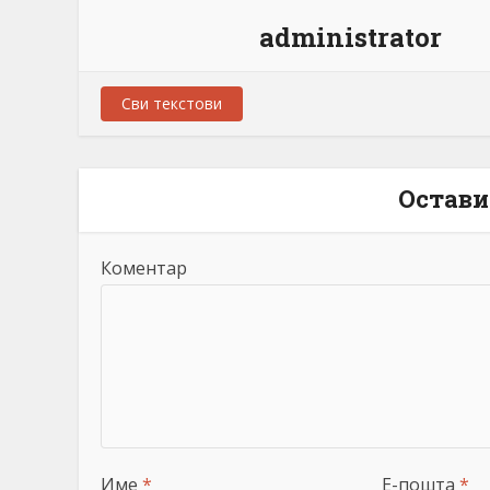
administrator
Сви текстови
Остави
Коментар
Име
*
Е-пошта
*