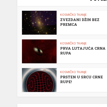
KOSMIČKO TKANJE
ZVEZDANI DŽIN BEZ
PREMCA
KOSMIČKO TKANJE
PRVA LUTAJUĆA CRNA
RUPA
KOSMIČKO TKANJE
PRSTEN U SRCU CRNE
RUPE!