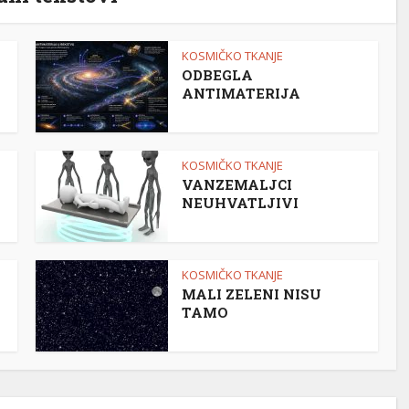
KOSMIČKO TKANJE
ODBEGLA
ANTIMATERIJA
KOSMIČKO TKANJE
VANZEMALJCI
NEUHVATLJIVI
KOSMIČKO TKANJE
MALI ZELENI NISU
TAMO