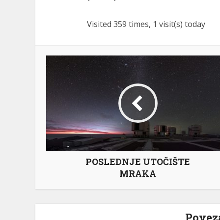
Visited 359 times, 1 visit(s) today
POSLEDNJE UTOČIŠTE
MRAKA
Poveza