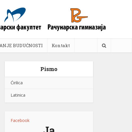
ANJE BUDUĆNOSTI
Kontakt
Pismo
Ćirilica
Latinica
Facebook
Ja