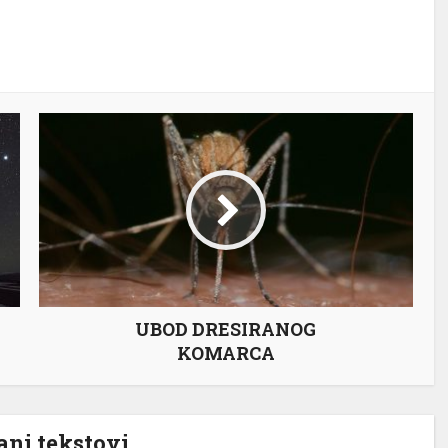
UBOD DRESIRANOG
KOMARCA
ni tekstovi