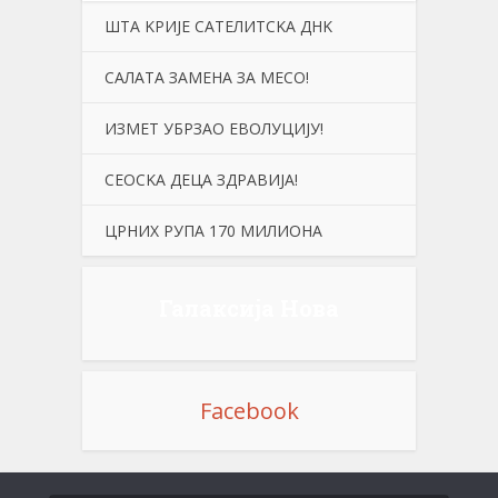
ШТА KРИЈЕ САТЕЛИТСKА ДНK
САЛАТА ЗАМЕНА ЗА МЕСО!
ИЗМЕТ УБРЗАО ЕВОЛУЦИЈУ!
СЕОСKА ДЕЦА ЗДРАВИЈА!
ЦРНИХ РУПА 170 МИЛИОНА
Галаксија Нова
Facebook