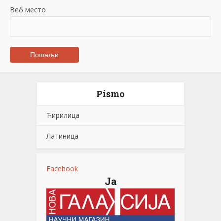
Веб место
Pismo
Ћирилица
Латиница
Facebook
Ја