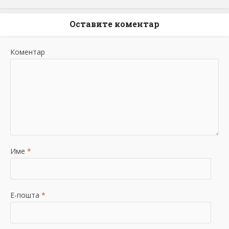
Оставите коментар
Коментар
Име
*
Е-пошта
*