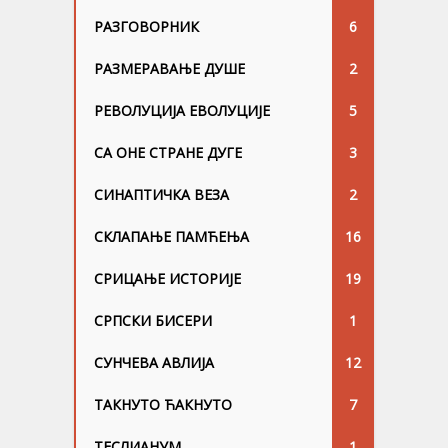
РАЗГОВОРНИК
6
РАЗМЕРАВАЊЕ ДУШЕ
2
РЕВОЛУЦИЈА ЕВОЛУЦИЈЕ
5
СА ОНЕ СТРАНЕ ДУГЕ
3
СИНАПТИЧКА ВЕЗА
2
СКЛАПАЊЕ ПАМЋЕЊА
16
СРИЦАЊЕ ИСТОРИЈЕ
19
СРПСКИ БИСЕРИ
1
СУНЧЕВА АВЛИЈА
12
ТАКНУТО ЋАКНУТО
7
ТЕСЛИАНУМ
1