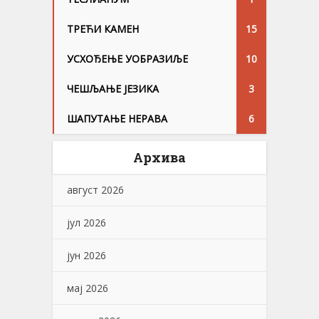
ТРЕЋИ КАМЕН
15
УСХОЂЕЊЕ УОБРАЗИЉЕ
10
ЧЕШЉАЊЕ ЈЕЗИKА
3
ШАПУТАЊЕ НЕРАВА
6
Архива
август 2026
јул 2026
јун 2026
мај 2026