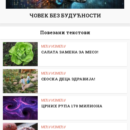
ЧОВЕК БЕЗ БУДУЋНОСТИ
Повезани текстови
МЕЂУ ИЗМЕЂУ
САЛАТА ЗАМЕНА ЗА МЕСО!
МЕЂУ ИЗМЕЂУ
СЕОСKА ДЕЦА ЗДРАВИЈА!
МЕЂУ ИЗМЕЂУ
ЦРНИХ РУПА 170 МИЛИОНА
МЕЂУ ИЗМЕЂУ