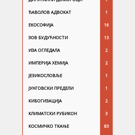
ЂАВОЛОВ АДВОКАТ
1
ЕКОСОФИЈА
16
ЗОВ БУДУЋНОСТИ
13
ИЗА ОГЛЕДАЛА
2
ИМПЕРИЈА ХЕМИЈА
2
ЈЕЗИКОСЛОВЉЕ
1
ЈУНГОВСKИ ПРЕДЕЛИ
1
КИБОГИЗАЦИЈА
2
КЛИМАТСКИ РУБИКОН
3
КОСМИЧКО ТКАЊЕ
83