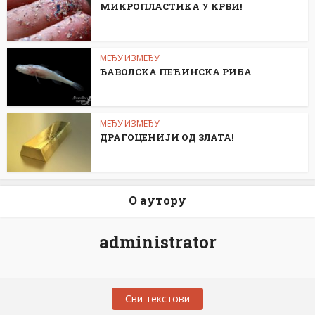
МИКРОПЛАСТИКА У КРВИ!
МЕЂУ ИЗМЕЂУ
ЂАВОЛСKА ПЕЋИНСKА РИБА
МЕЂУ ИЗМЕЂУ
ДРАГОЦЕНИЈИ ОД ЗЛАТА!
О аутору
administrator
Сви текстови