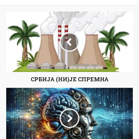
СРБИЈА (НИ)ЈЕ СПРЕМНА