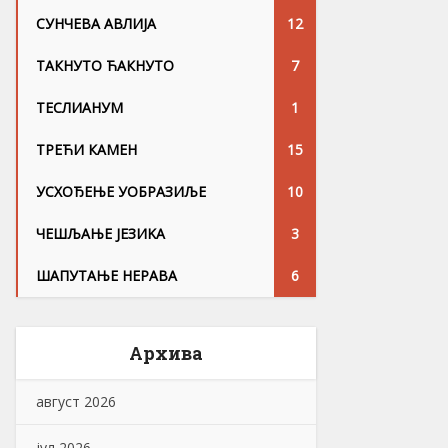
СУНЧЕВА АВЛИЈА
12
ТАКНУТО ЋАКНУТО
7
ТЕСЛИАНУМ
1
ТРЕЋИ КАМЕН
15
УСХОЂЕЊЕ УОБРАЗИЉЕ
10
ЧЕШЉАЊЕ ЈЕЗИKА
3
ШАПУТАЊЕ НЕРАВА
6
Архива
август 2026
јул 2026