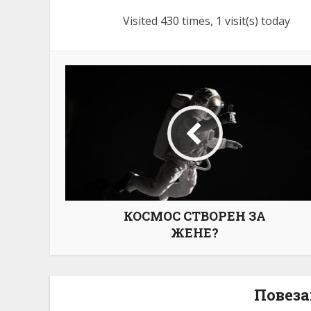
Visited 430 times, 1 visit(s) today
КОСМОС СТВОРЕН ЗА
ЖЕНЕ?
Повеза