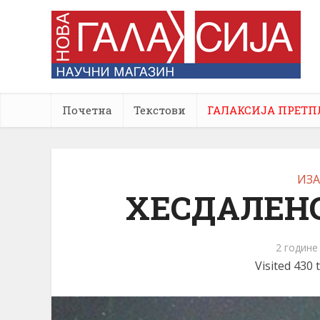
Почетна
Текстови
ГАЛАКСИЈА ПРЕТП
ИЗА
ХЕСДАЛЕНС
2 године
Visited 430 t