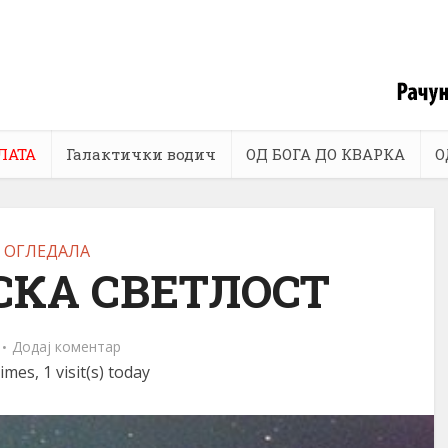
ЛАТА
Галактички водич
ОД БОГА ДО КВАРКА
О
 ОГЛЕДАЛА
КА СВЕТЛОСТ
Додај коментар
imes, 1 visit(s) today