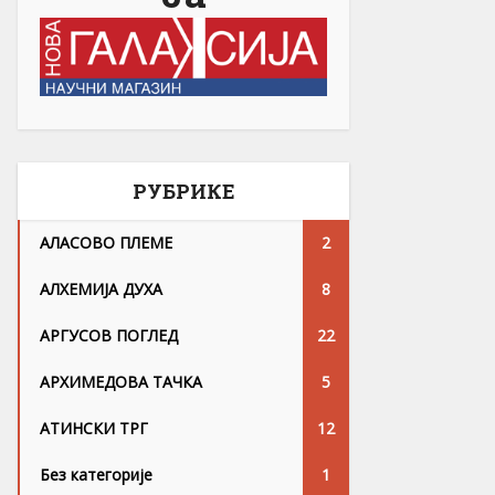
РУБРИКЕ
АЛАСОВО ПЛЕМЕ
2
АЛХЕМИЈА ДУХА
8
АРГУСОВ ПОГЛЕД
22
АРХИМЕДОВА ТАЧКА
5
АТИНСКИ ТРГ
12
Без категорије
1