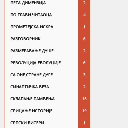
ПЕТА ДИМЕНЗИЈА
2
ПО ГЛАВИ ЧИТАОЦА
4
ПРОМЕТЕЈСКА ИСКРА
1
РАЗГОВОРНИК
6
РАЗМЕРАВАЊЕ ДУШЕ
2
РЕВОЛУЦИЈА ЕВОЛУЦИЈЕ
6
СА ОНЕ СТРАНЕ ДУГЕ
3
СИНАПТИЧКА ВЕЗА
2
СКЛАПАЊЕ ПАМЋЕЊА
16
СРИЦАЊЕ ИСТОРИЈЕ
19
СРПСКИ БИСЕРИ
1