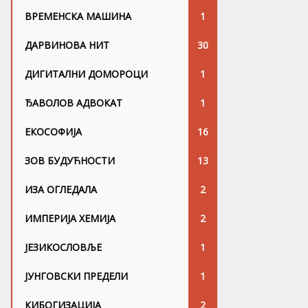
ВРЕМЕНСКА МАШИНА
1
ДАРВИНОВА НИТ
30
ДИГИТАЛНИ ДОМОРОЦИ
1
ЂАВОЛОВ АДВОКАТ
1
ЕКОСОФИЈА
16
ЗОВ БУДУЋНОСТИ
13
ИЗА ОГЛЕДАЛА
2
ИМПЕРИЈА ХЕМИЈА
2
ЈЕЗИКОСЛОВЉЕ
1
ЈУНГОВСKИ ПРЕДЕЛИ
1
КИБОГИЗАЦИЈА
2