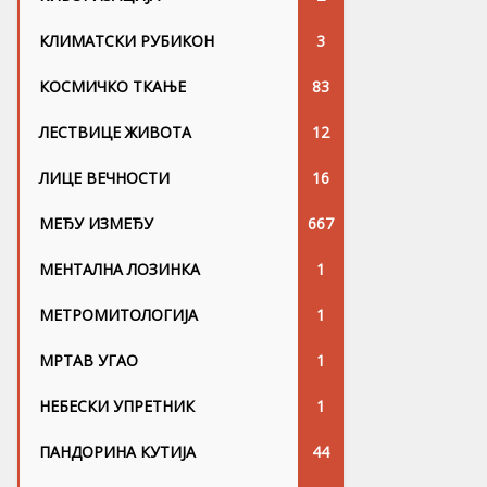
КЛИМАТСКИ РУБИКОН
3
КОСМИЧКО ТКАЊЕ
83
ЛЕСТВИЦЕ ЖИВОТА
12
ЛИЦЕ ВЕЧНОСТИ
16
МЕЂУ ИЗМЕЂУ
667
МЕНТАЛНА ЛОЗИНКА
1
МЕТРОМИТОЛОГИЈА
1
МРТАВ УГАО
1
НЕБЕСКИ УПРЕТНИК
1
ПАНДОРИНА КУТИЈА
44