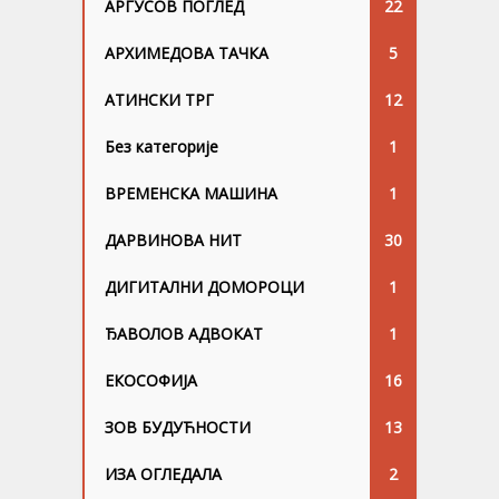
АРГУСОВ ПОГЛЕД
22
АРХИМЕДОВА ТАЧКА
5
АТИНСКИ ТРГ
12
Без категорије
1
ВРЕМЕНСКА МАШИНА
1
ДАРВИНОВА НИТ
30
ДИГИТАЛНИ ДОМОРОЦИ
1
ЂАВОЛОВ АДВОКАТ
1
ЕКОСОФИЈА
16
ЗОВ БУДУЋНОСТИ
13
ИЗА ОГЛЕДАЛА
2