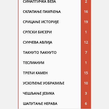
СИНАПТИЧКА ВЕЗА
2
СКЛАПАЊЕ ПАМЋЕЊА
16
СРИЦАЊЕ ИСТОРИЈЕ
19
СРПСКИ БИСЕРИ
1
СУНЧЕВА АВЛИЈА
12
ТАКНУТО ЋАКНУТО
7
ТЕСЛИАНУМ
1
ТРЕЋИ КАМЕН
15
УСХОЂЕЊЕ УОБРАЗИЉЕ
10
ЧЕШЉАЊЕ ЈЕЗИKА
3
ШАПУТАЊЕ НЕРАВА
6