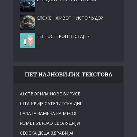
СЛОЖЕН ЖИВОТ ЧИСТО ЧУДО?
ТЕСТОСТЕРОН НЕСТАЈЕ!?
ПЕТ НАЈНОВИЈИХ ТЕКСТОВА
АI СТВОРИЛА НОВЕ ВИРУСЕ
ШТА KРИЈЕ САТЕЛИТСKА ДНK
САЛАТА ЗАМЕНА ЗА МЕСО!
ИЗМЕТ УБРЗАО ЕВОЛУЦИЈУ!
СЕОСKА ДЕЦА ЗДРАВИЈА!