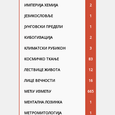
ИМПЕРИЈА ХЕМИЈА
2
ЈЕЗИКОСЛОВЉЕ
1
ЈУНГОВСKИ ПРЕДЕЛИ
1
КИБОГИЗАЦИЈА
2
КЛИМАТСКИ РУБИКОН
3
КОСМИЧКО ТКАЊЕ
83
ЛЕСТВИЦЕ ЖИВОТА
12
ЛИЦЕ ВЕЧНОСТИ
16
МЕЂУ ИЗМЕЂУ
665
МЕНТАЛНА ЛОЗИНКА
1
МЕТРОМИТОЛОГИЈА
1