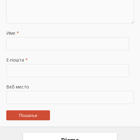
Име
*
Е-пошта
*
Веб место
Pismo