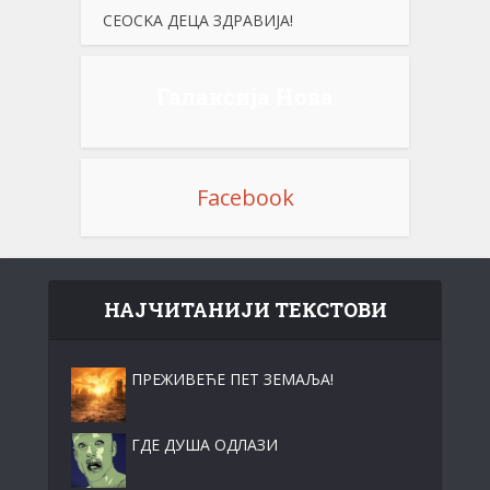
СЕОСKА ДЕЦА ЗДРАВИЈА!
Галаксија Нова
Facebook
НАЈЧИТАНИЈИ ТЕКСТОВИ
ПРЕЖИВЕЋЕ ПЕТ ЗЕМАЉА!
ГДЕ ДУША ОДЛАЗИ