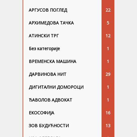
АРГУСОВ ПОГЛЕД
22
АРХИМЕДОВА ТАЧКА
5
АТИНСКИ ТРГ
12
Без категорије
1
ВРЕМЕНСКА МАШИНА
1
ДАРВИНОВА НИТ
29
ДИГИТАЛНИ ДОМОРОЦИ
1
ЂАВОЛОВ АДВОКАТ
1
ЕКОСОФИЈА
16
ЗОВ БУДУЋНОСТИ
13