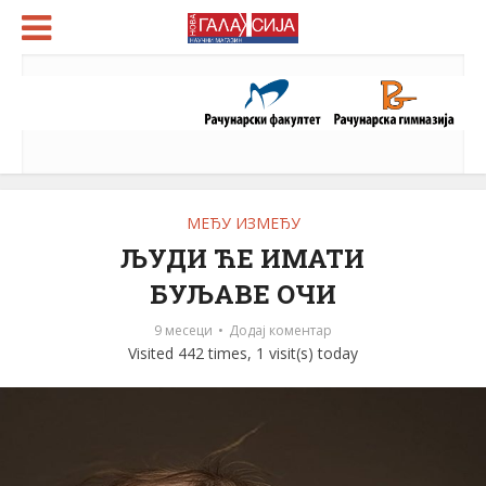
МЕЂУ ИЗМЕЂУ
ЉУДИ ЋЕ ИМАТИ
БУЉАВЕ ОЧИ
9 месеци
Додај коментар
Visited 442 times, 1 visit(s) today