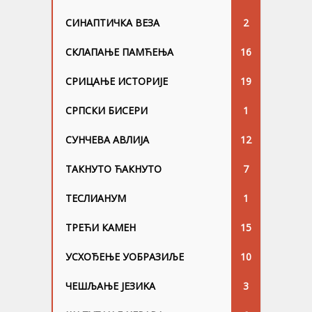
СИНАПТИЧКА ВЕЗА
2
СКЛАПАЊЕ ПАМЋЕЊА
16
СРИЦАЊЕ ИСТОРИЈЕ
19
СРПСКИ БИСЕРИ
1
СУНЧЕВА АВЛИЈА
12
ТАКНУТО ЋАКНУТО
7
ТЕСЛИАНУМ
1
ТРЕЋИ КАМЕН
15
УСХОЂЕЊЕ УОБРАЗИЉЕ
10
ЧЕШЉАЊЕ ЈЕЗИKА
3