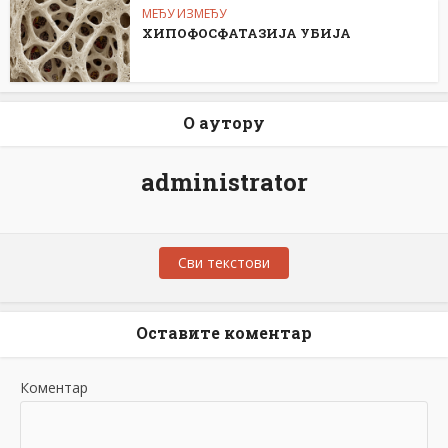
МЕЂУ ИЗМЕЂУ
ХИПОФОСФАТАЗИЈА УБИЈА
О аутору
administrator
Сви текстови
Оставите коментар
Коментар