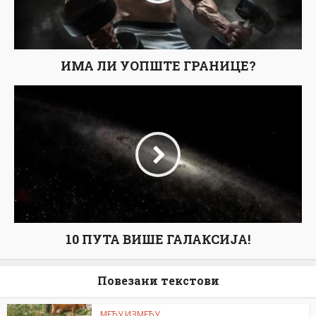
ИМА ЛИ УОПШТЕ ГРАНИЦЕ?
10 ПУТА ВИШЕ ГАЛАКСИЈА!
Повезани текстови
МЕЂУ ИЗМЕЂУ