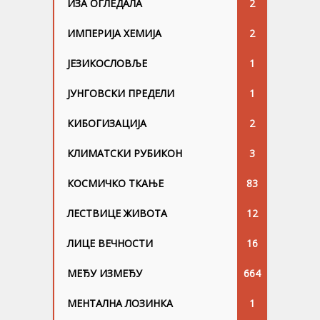
ИЗА ОГЛЕДАЛА
2
ИМПЕРИЈА ХЕМИЈА
2
ЈЕЗИКОСЛОВЉЕ
1
ЈУНГОВСKИ ПРЕДЕЛИ
1
КИБОГИЗАЦИЈА
2
КЛИМАТСКИ РУБИКОН
3
КОСМИЧКО ТКАЊЕ
83
ЛЕСТВИЦЕ ЖИВОТА
12
ЛИЦЕ ВЕЧНОСТИ
16
МЕЂУ ИЗМЕЂУ
664
МЕНТАЛНА ЛОЗИНКА
1