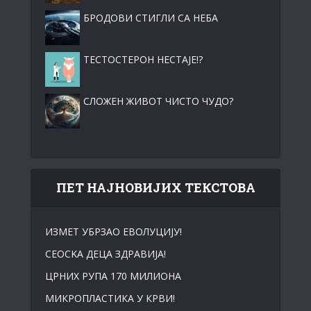
БРОДОВИ СТИГЛИ СА НЕБА
ТЕСТОСТЕРОН НЕСТАЈЕ!?
СЛОЖЕН ЖИВОТ ЧИСТО ЧУДО?
ПЕТ НАЈНОВИЈИХ ТЕКСТОВА
ИЗМЕТ УБРЗАО ЕВОЛУЦИЈУ!
СЕОСKА ДЕЦА ЗДРАВИЈА!
ЦРНИХ РУПА 170 МИЛИОНА
МИКРОПЛАСТИКА У КРВИ!