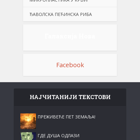
ЂАВОЛСKА ПЕЋИНСKА РИБА
Галаксија Нова
Facebook
НАЈЧИТАНИЈИ ТЕКСТОВИ
ПРЕЖИВЕЋЕ ПЕТ ЗЕМАЉА!
ГДЕ ДУША ОДЛАЗИ