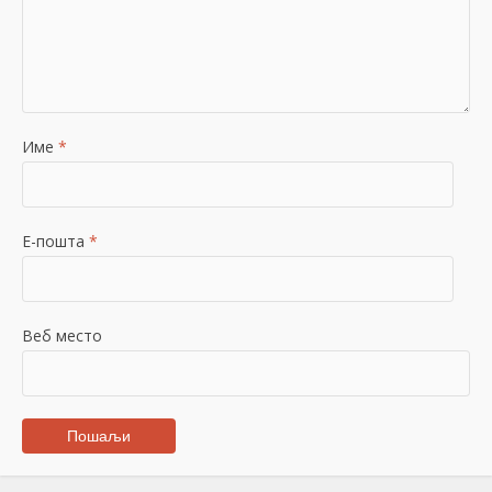
Име
*
Е-пошта
*
Веб место