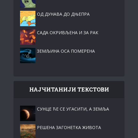
ОД ДУНАВА ДО ДЊЕПРА
САДА ОКРИВЉЕНА И ЗА РАК
ЗЕМЉИНА ОСА ПОМЕРЕНА
НАЈЧИТАНИЈИ ТЕКСТОВИ
СУНЦЕ ЋЕ СЕ УГАСИТИ, А ЗЕМЉА
РЕШЕНА ЗАГОНЕТКА ЖИВОТА