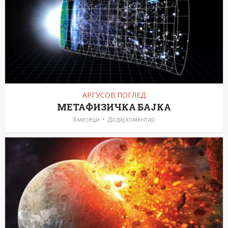
АРГУСОВ ПОГЛЕД
МЕТАФИЗИЧКА БАЈКА
8 месеци
Додај коментар