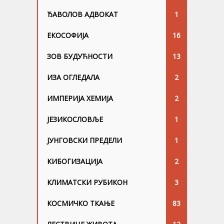
ЂАВОЛОВ АДВОКАТ
1
ЕКОСОФИЈА
16
ЗОВ БУДУЋНОСТИ
13
ИЗА ОГЛЕДАЛА
2
ИМПЕРИЈА ХЕМИЈА
2
ЈЕЗИКОСЛОВЉЕ
1
ЈУНГОВСKИ ПРЕДЕЛИ
1
КИБОГИЗАЦИЈА
2
КЛИМАТСКИ РУБИКОН
3
КОСМИЧКО ТКАЊЕ
83