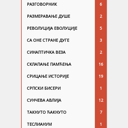
РАЗГОВОРНИК
6
РАЗМЕРАВАЊЕ ДУШЕ
2
РЕВОЛУЦИЈА ЕВОЛУЦИЈЕ
5
СА ОНЕ СТРАНЕ ДУГЕ
3
СИНАПТИЧКА ВЕЗА
2
СКЛАПАЊЕ ПАМЋЕЊА
16
СРИЦАЊЕ ИСТОРИЈЕ
19
СРПСКИ БИСЕРИ
1
СУНЧЕВА АВЛИЈА
12
ТАКНУТО ЋАКНУТО
7
ТЕСЛИАНУМ
1