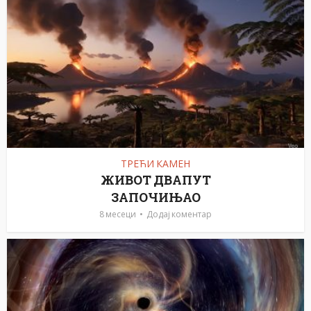
ТРЕЋИ КАМЕН
ЖИВОТ ДВАПУТ
ЗАПОЧИЊАО
8 месеци
Додај коментар