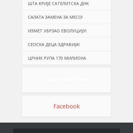
ШТА KРИЈЕ САТЕЛИТСKА ДНK
САЛАТА ЗАМЕНА ЗА МЕСО!
ИЗМЕТ УБРЗАО ЕВОЛУЦИЈУ!
СЕОСKА ДЕЦА ЗДРАВИЈА!
ЦРНИХ РУПА 170 МИЛИОНА
Галаксија Нова
Facebook