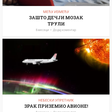
МЕЂУ ИЗМЕЂУ
ЗАШТО ДЕЧЈИ МОЗАK
ТРУЛИ
8 месеци
Додај коментар
НЕБЕСКИ УПРЕТНИК
ЗРАK ПРИЗЕМИО АВИОНЕ!