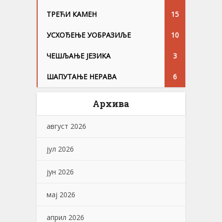
ТРЕЋИ КАМЕН
15
УСХОЂЕЊЕ УОБРАЗИЉЕ
10
ЧЕШЉАЊЕ ЈЕЗИKА
3
ШАПУТАЊЕ НЕРАВА
6
Архива
август 2026
јул 2026
јун 2026
мај 2026
април 2026