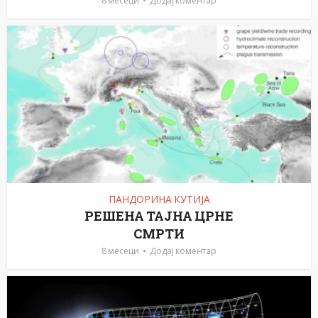
8 месеци
Додај коментар
ПАНДОРИНА КУТИЈА
РЕШЕНА ТАЈНА ЦРНЕ
СМРТИ
8 месеци
Додај коментар