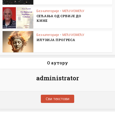
Без категорије
•
МЕЂУ ИЗМЕЂУ
СЕЋАЊА ОД СРБИЈЕ ДО
КИНЕ
Без категорије
•
МЕЂУ ИЗМЕЂУ
ИЛУЗИЈА ПРОГРЕСА
О аутору
administrator
Сви текстови