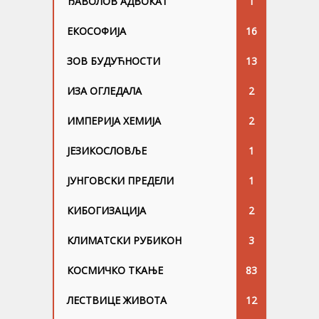
ЂАВОЛОВ АДВОКАТ
1
ЕКОСОФИЈА
16
ЗОВ БУДУЋНОСТИ
13
ИЗА ОГЛЕДАЛА
2
ИМПЕРИЈА ХЕМИЈА
2
ЈЕЗИКОСЛОВЉЕ
1
ЈУНГОВСKИ ПРЕДЕЛИ
1
КИБОГИЗАЦИЈА
2
КЛИМАТСКИ РУБИКОН
3
КОСМИЧКО ТКАЊЕ
83
ЛЕСТВИЦЕ ЖИВОТА
12