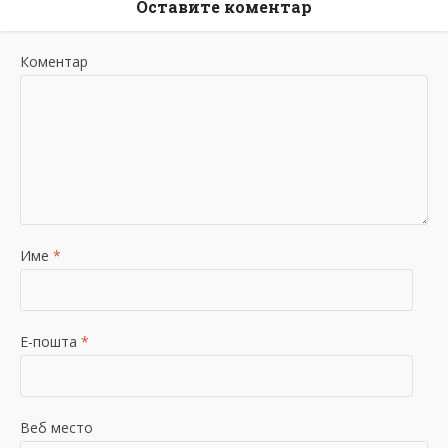
Оставите коментар
Коментар
Име
*
Е-пошта
*
Веб место