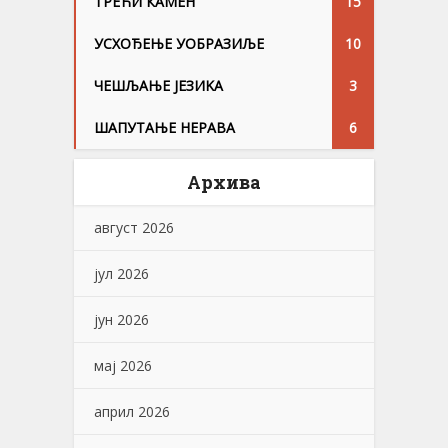
ТРЕЋИ КАМЕН
15
УСХОЂЕЊЕ УОБРАЗИЉЕ
10
ЧЕШЉАЊЕ ЈЕЗИKА
3
ШАПУТАЊЕ НЕРАВА
6
Архива
август 2026
јул 2026
јун 2026
мај 2026
април 2026