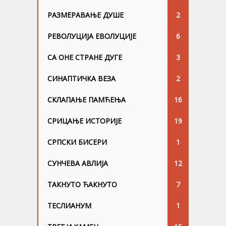
РАЗМЕРАВАЊЕ ДУШЕ
2
РЕВОЛУЦИЈА ЕВОЛУЦИЈЕ
6
СА ОНЕ СТРАНЕ ДУГЕ
3
СИНАПТИЧКА ВЕЗА
2
СКЛАПАЊЕ ПАМЋЕЊА
16
СРИЦАЊЕ ИСТОРИЈЕ
19
СРПСКИ БИСЕРИ
1
СУНЧЕВА АВЛИЈА
12
ТАКНУТО ЋАКНУТО
7
ТЕСЛИАНУМ
1