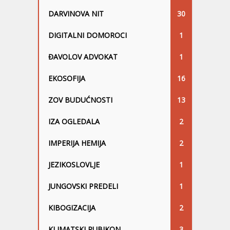
DARVINOVA NIT
30
DIGITALNI DOMOROCI
1
ĐAVOLOV ADVOKAT
1
EKOSOFIJA
16
ZOV BUDUĆNOSTI
13
IZA OGLEDALA
2
IMPERIJA HEMIJA
2
JEZIKOSLOVLJE
1
JUNGOVSKI PREDELI
1
KIBOGIZACIJA
2
KLIMATSKI RUBIKON
3