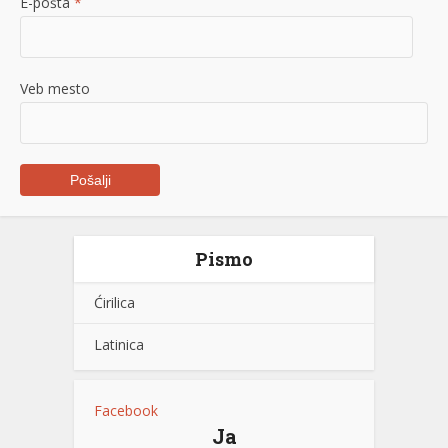
E-pošta
*
Veb mesto
Pismo
Ćirilica
Latinica
Facebook
Ja