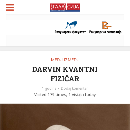
MEĐU IZMEĐU
DARVIN KVANTNI
FIZIČAR
1 godina
Dodaj komentar
Visited 179 times, 1 visit(s) today