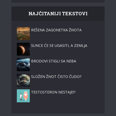
NAJČITANIJI TEKSTOVI
REŠENA ZAGONETKA ŽIVOTA
SUNCE ĆE SE UGASITI, A ZEMLJA
BRODOVI STIGLI SA NEBA
SLOŽEN ŽIVOT ČISTO ČUDO?
TESTOSTERON NESTAJE!?