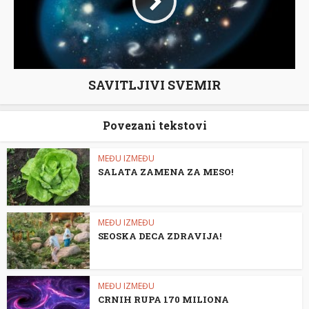
SAVITLJIVI SVEMIR
Povezani tekstovi
MEĐU IZMEĐU
SALATA ZAMENA ZA MESO!
MEĐU IZMEĐU
SEOSKA DECA ZDRAVIJA!
MEĐU IZMEĐU
CRNIH RUPA 170 MILIONA