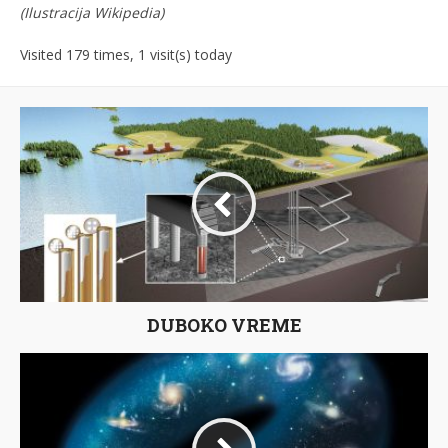
(Ilustracija
Wikipedia)
Visited 179 times, 1 visit(s) today
DUBOKO VREME