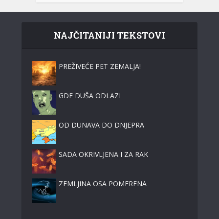
NAJČITANIJI TEKSTOVI
PREŽIVEĆE PET ZEMALJA!
GDE DUŠA ODLAZI
OD DUNAVA DO DNJEPRA
SADA OKRIVLJENA I ZA RAK
ZEMLJINA OSA POMERENA