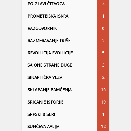
PO GLAVI ČITAOCA
4
PROMETEJSKA ISKRA
1
RAZGOVORNIK
6
RAZMERAVANJE DUŠE
2
REVOLUCIJA EVOLUCIJE
5
SA ONE STRANE DUGE
3
SINAPTIČKA VEZA
2
SKLAPANJE PAMĆENJA
16
SRICANJE ISTORIJE
19
SRPSKI BISERI
1
SUNČEVA AVLIJA
12