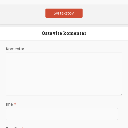
Svi tekstovi
Ostavite komentar
Komentar
Ime
*