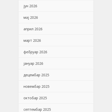
јун 2026
мај 2026
април 2026
март 2026
фебруар 2026
јануар 2026
децембар 2025
новембар 2025
октобар 2025
септембар 2025