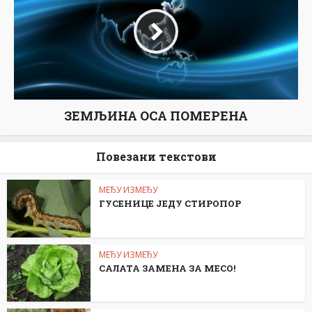
ЗЕМЉИНА ОСА ПОМЕРЕНА
Повезани текстови
МЕЂУ ИЗМЕЂУ
ГУСЕНИЦЕ ЈЕДУ СТИРОПОР
МЕЂУ ИЗМЕЂУ
САЛАТА ЗАМЕНА ЗА МЕСО!