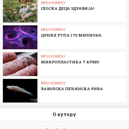
МЕЂУ ИЗМЕЂУ
СЕОСKА ДЕЦА ЗДРАВИЈА!
МЕЂУ ИЗМЕЂУ
ЦРНИХ РУПА 170 МИЛИОНА
МЕЂУ ИЗМЕЂУ
МИКРОПЛАСТИКА У КРВИ!
МЕЂУ ИЗМЕЂУ
ЂАВОЛСKА ПЕЋИНСKА РИБА
О аутору