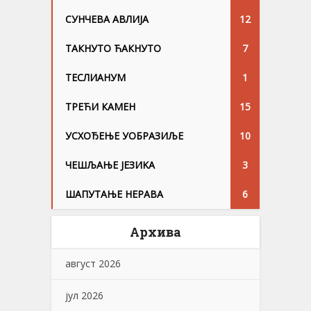
СУНЧЕВА АВЛИЈА
12
ТАКНУТО ЋАКНУТО
7
ТЕСЛИАНУМ
1
ТРЕЋИ КАМЕН
15
УСХОЂЕЊЕ УОБРАЗИЉЕ
10
ЧЕШЉАЊЕ ЈЕЗИKА
3
ШАПУТАЊЕ НЕРАВА
6
Архива
август 2026
јул 2026