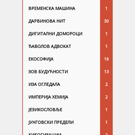
ВРЕМЕНСКА МАШИНА
1
ДАРВИНОВА НИТ
30
ДИГИТАЛНИ ДОМОРОЦИ
1
ЂАВОЛОВ АДВОКАТ
1
ЕКОСОФИЈА
16
ЗОВ БУДУЋНОСТИ
13
ИЗА ОГЛЕДАЛА
2
ИМПЕРИЈА ХЕМИЈА
2
ЈЕЗИКОСЛОВЉЕ
1
ЈУНГОВСKИ ПРЕДЕЛИ
1
КИБОГИЗАЦИЈА
2