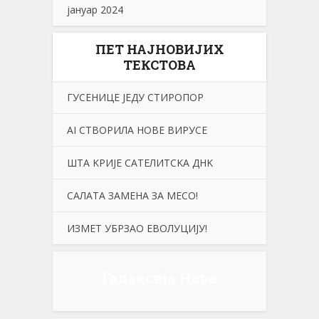
јануар 2024
ПЕТ НАЈНОВИЈИХ
ТЕКСТОВА
ГУСЕНИЦЕ ЈЕДУ СТИРОПОР
АI СТВОРИЛА НОВЕ ВИРУСЕ
ШТА KРИЈЕ САТЕЛИТСKА ДНK
САЛАТА ЗАМЕНА ЗА МЕСО!
ИЗМЕТ УБРЗАО ЕВОЛУЦИЈУ!
Галаксија Нова