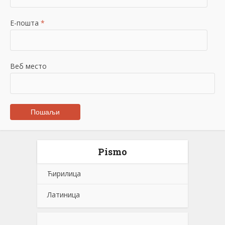
Е-пошта
*
Веб место
Pismo
Ћирилица
Латиница