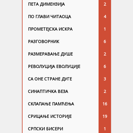
ПЕТА ДИМЕНЗИЈА
2
ПО ГЛАВИ ЧИТАОЦА
4
ПРОМЕТЕЈСКА ИСКРА
1
РАЗГОВОРНИК
6
РАЗМЕРАВАЊЕ ДУШЕ
2
РЕВОЛУЦИЈА ЕВОЛУЦИЈЕ
6
СА ОНЕ СТРАНЕ ДУГЕ
3
СИНАПТИЧКА ВЕЗА
2
СКЛАПАЊЕ ПАМЋЕЊА
16
СРИЦАЊЕ ИСТОРИЈЕ
19
СРПСКИ БИСЕРИ
1