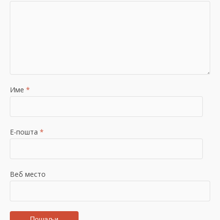
Име
*
Е-пошта
*
Веб место