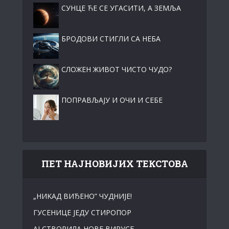
СУНЦЕ ЋЕ СЕ УГАСИТИ, А ЗЕМЉА
БРОДОВИ СТИГЛИ СА НЕБА
СЛОЖЕН ЖИВОТ ЧИСТО ЧУДО?
ПОПРАВЉАЈУ И ОЧИ И СЕБЕ
ПЕТ НАЈНОВИЈИХ ТЕКСТОВА
„НИKАД ВИЂЕНО” ЧУДНИЈЕ!
ГУСЕНИЦЕ ЈЕДУ СТИРОПОР
АI СТВОРИЛА НОВЕ ВИРУСЕ