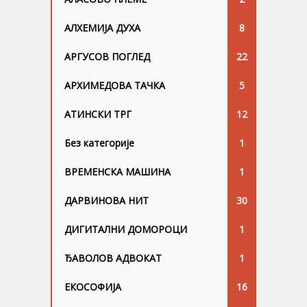
АЛХЕМИЈА ДУХА
8
АРГУСОВ ПОГЛЕД
22
АРХИМЕДОВА ТАЧКА
5
АТИНСКИ ТРГ
12
Без категорије
1
ВРЕМЕНСКА МАШИНА
1
ДАРВИНОВА НИТ
30
ДИГИТАЛНИ ДОМОРОЦИ
1
ЂАВОЛОВ АДВОКАТ
1
ЕКОСОФИЈА
16