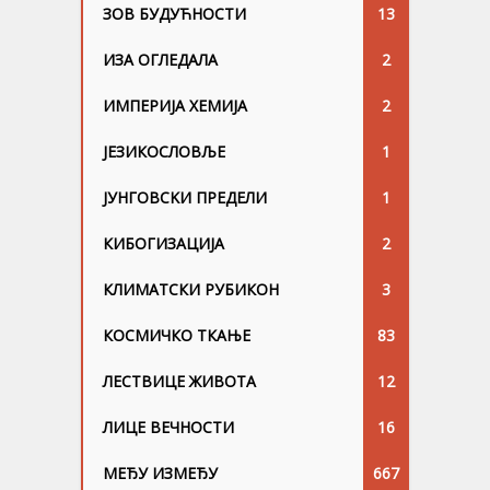
ЗОВ БУДУЋНОСТИ
13
ИЗА ОГЛЕДАЛА
2
ИМПЕРИЈА ХЕМИЈА
2
ЈЕЗИКОСЛОВЉЕ
1
ЈУНГОВСKИ ПРЕДЕЛИ
1
КИБОГИЗАЦИЈА
2
КЛИМАТСКИ РУБИКОН
3
КОСМИЧКО ТКАЊЕ
83
ЛЕСТВИЦЕ ЖИВОТА
12
ЛИЦЕ ВЕЧНОСТИ
16
МЕЂУ ИЗМЕЂУ
667