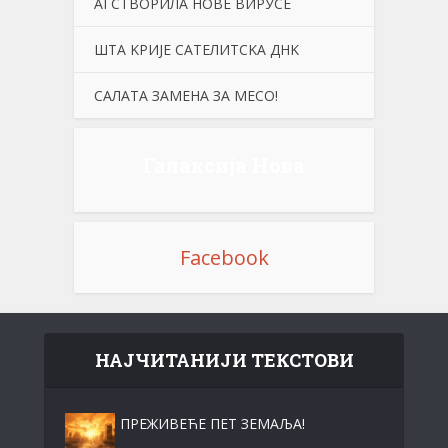
АI СТВОРИЛА НОВЕ ВИРУСЕ
ШТА KРИЈЕ САТЕЛИТСKА ДНK
САЛАТА ЗАМЕНА ЗА МЕСО!
Галаксија Нова
Facebook
НАЈЧИТАНИЈИ ТЕКСТОВИ
ПРЕЖИВЕЋЕ ПЕТ ЗЕМАЉА!