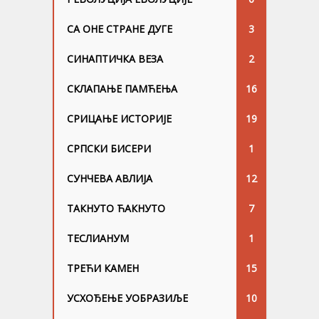
СА ОНЕ СТРАНЕ ДУГЕ
3
СИНАПТИЧКА ВЕЗА
2
СКЛАПАЊЕ ПАМЋЕЊА
16
СРИЦАЊЕ ИСТОРИЈЕ
19
СРПСКИ БИСЕРИ
1
СУНЧЕВА АВЛИЈА
12
ТАКНУТО ЋАКНУТО
7
ТЕСЛИАНУМ
1
ТРЕЋИ КАМЕН
15
УСХОЂЕЊЕ УОБРАЗИЉЕ
10