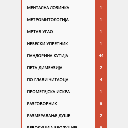
МЕНТАЛНА ЛОЗИНКА
1
МЕТРОМИТОЛОГИЈА
1
МРТАВ УГАО
1
НЕБЕСКИ УПРЕТНИК
1
ПАНДОРИНА КУТИЈА
44
ПЕТА ДИМЕНЗИЈА
2
ПО ГЛАВИ ЧИТАОЦА
4
ПРОМЕТЕЈСКА ИСКРА
1
РАЗГОВОРНИК
6
РАЗМЕРАВАЊЕ ДУШЕ
2
РЕВОЛУЦИЈА ЕВОЛУЦИЈЕ
6