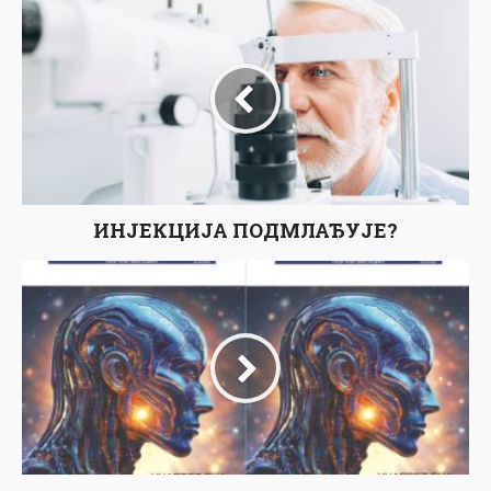
ИНЈЕКЦИЈА ПОДМЛАЂУЈЕ?