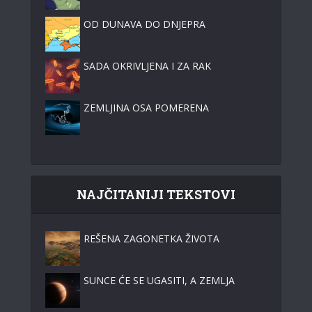
OD DUNAVA DO DNJEPRA
SADA OKRIVLJENA I ZA RAK
ZEMLJINA OSA POMERENA
NAJČITANIJI TEKSTOVI
REŠENA ZAGONETKA ŽIVOTA
SUNCE ĆE SE UGASITI, A ZEMLJA