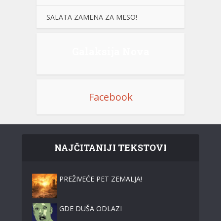
SALATA ZAMENA ZA MESO!
Galaksija Nova
Facebook
NAJČITANIJI TEKSTOVI
PREŽIVEĆE PET ZEMALJA!
GDE DUŠA ODLAZI