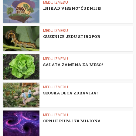
MEĐU IZMEĐU
„NIKAD VIĐENO” ČUDNIJE!
MEĐU IZMEĐU
GUSENICE JEDU STIROPOR
MEĐU IZMEĐU
SALATA ZAMENA ZA MESO!
MEĐU IZMEĐU
SEOSKA DECA ZDRAVIJA!
MEĐU IZMEĐU
CRNIH RUPA 170 MILIONA