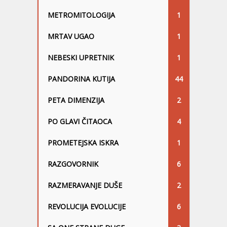
METROMITOLOGIJA
1
MRTAV UGAO
1
NEBESKI UPRETNIK
1
PANDORINA KUTIJA
44
PETA DIMENZIJA
2
PO GLAVI ČITAOCA
4
PROMETEJSKA ISKRA
1
RAZGOVORNIK
6
RAZMERAVANJE DUŠE
2
REVOLUCIJA EVOLUCIJE
6