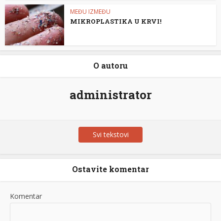
MEĐU IZMEĐU
MIKROPLASTIKA U KRVI!
O autoru
administrator
Svi tekstovi
Ostavite komentar
Komentar