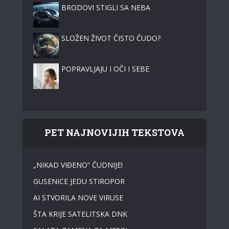
BRODOVI STIGLI SA NEBA
SLOŽEN ŽIVOT ČISTO ČUDO?
POPRAVLJAJU I OČI I SEBE
PET NAJNOVIJIH TEKSTOVA
„NIKAD VIĐENO” ČUDNIJE!
GUSENICE JEDU STIROPOR
AI STVORILA NOVE VIRUSE
ŠTA KRIJE SATELITSKA DNK