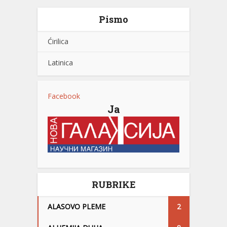
Pismo
Ćirilica
Latinica
Facebook
Ja
RUBRIKE
ALASOVO PLEME
2