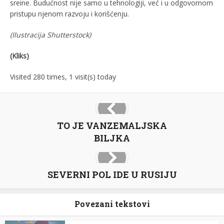
sreine. Budućnost nije samo u tehnologiji, već i u odgovornom
pristupu njenom razvoju i korišćenju.
(Ilustracija
Shutterstock
)
(Kliks)
Visited 280 times, 1 visit(s) today
TO JE VANZEMALJSKA
BILJKA
SEVERNI POL IDE U RUSIJU
Povezani tekstovi