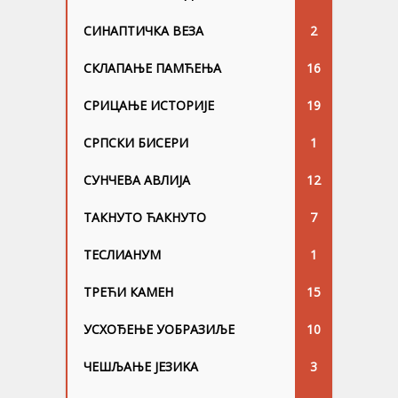
СИНАПТИЧКА ВЕЗА
2
СКЛАПАЊЕ ПАМЋЕЊА
16
СРИЦАЊЕ ИСТОРИЈЕ
19
СРПСКИ БИСЕРИ
1
СУНЧЕВА АВЛИЈА
12
ТАКНУТО ЋАКНУТО
7
ТЕСЛИАНУМ
1
ТРЕЋИ КАМЕН
15
УСХОЂЕЊЕ УОБРАЗИЉЕ
10
ЧЕШЉАЊЕ ЈЕЗИKА
3