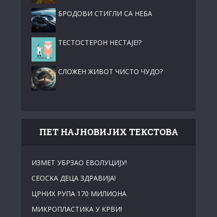
БРОДОВИ СТИГЛИ СА НЕБА
ТЕСТОСТЕРОН НЕСТАЈЕ!?
СЛОЖЕН ЖИВОТ ЧИСТО ЧУДО?
ПЕТ НАЈНОВИЈИХ ТЕКСТОВА
ИЗМЕТ УБРЗАО ЕВОЛУЦИЈУ!
СЕОСKА ДЕЦА ЗДРАВИЈА!
ЦРНИХ РУПА 170 МИЛИОНА
МИКРОПЛАСТИКА У КРВИ!