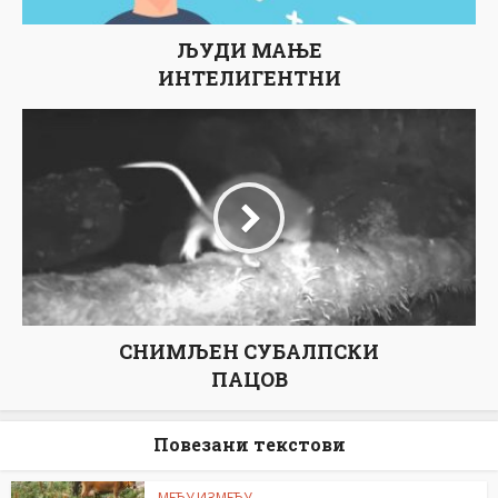
ЉУДИ МАЊЕ
ИНТЕЛИГЕНТНИ
СНИМЉЕН СУБАЛПСКИ
ПАЦОВ
Повезани текстови
МЕЂУ ИЗМЕЂУ