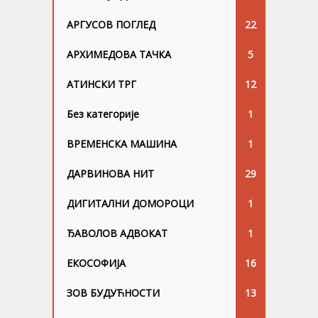
АРГУСОВ ПОГЛЕД
22
АРХИМЕДОВА ТАЧКА
5
АТИНСКИ ТРГ
12
Без категорије
1
ВРЕМЕНСКА МАШИНА
1
ДАРВИНОВА НИТ
29
ДИГИТАЛНИ ДОМОРОЦИ
1
ЂАВОЛОВ АДВОКАТ
1
ЕКОСОФИЈА
16
ЗОВ БУДУЋНОСТИ
13