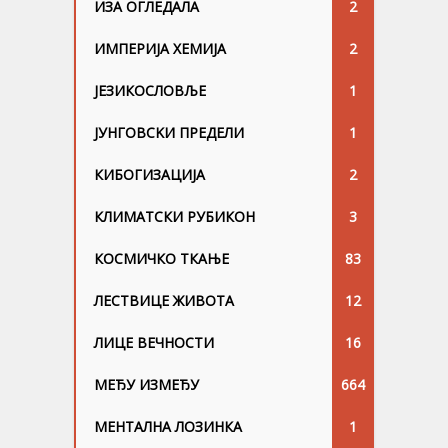
ИЗА ОГЛЕДАЛА
2
ИМПЕРИЈА ХЕМИЈА
2
ЈЕЗИКОСЛОВЉЕ
1
ЈУНГОВСKИ ПРЕДЕЛИ
1
КИБОГИЗАЦИЈА
2
КЛИМАТСКИ РУБИКОН
3
КОСМИЧКО ТКАЊЕ
83
ЛЕСТВИЦЕ ЖИВОТА
12
ЛИЦЕ ВЕЧНОСТИ
16
МЕЂУ ИЗМЕЂУ
664
МЕНТАЛНА ЛОЗИНКА
1