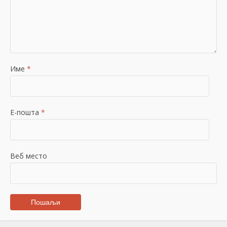
Име
*
Е-пошта
*
Веб место