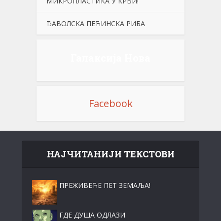
МИКРОПЛАСТИКА У КРВИ!
ЂАВОЛСKА ПЕЋИНСKА РИБА
Галаксија Нова
Facebook
НАЈЧИТАНИЈИ ТЕКСТОВИ
ПРЕЖИВЕЋЕ ПЕТ ЗЕМАЉА!
ГДЕ ДУША ОДЛАЗИ