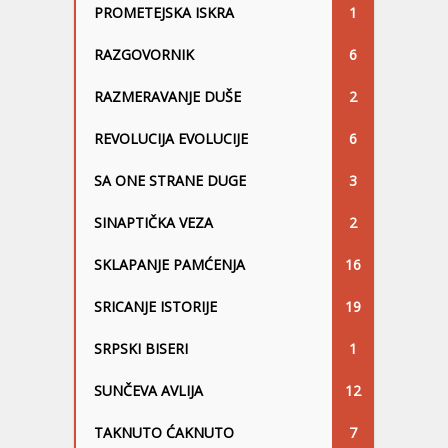
PROMETEJSKA ISKRA
1
RAZGOVORNIK
6
RAZMERAVANJE DUŠE
2
REVOLUCIJA EVOLUCIJE
6
SA ONE STRANE DUGE
3
SINAPTIČKA VEZA
2
SKLAPANJE PAMĆENJA
16
SRICANJE ISTORIJE
19
SRPSKI BISERI
1
SUNČEVA AVLIJA
12
TAKNUTO ĆAKNUTO
7