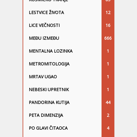
LESTVICE ŽIVOTA
12
LICE VEČNOSTI
16
MEĐU IZMEĐU
666
MENTALNA LOZINKA
1
METROMITOLOGIJA
1
MRTAV UGAO
1
NEBESKI UPRETNIK
1
PANDORINA KUTIJA
44
PETA DIMENZIJA
2
PO GLAVI ČITAOCA
4