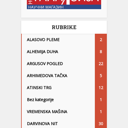
RUBRIKE
ALASOVO PLEME
2
ALHEMIJA DUHA
8
ARGUSOV POGLED
22
ARHIMEDOVA TAČKA
5
ATINSKI TRG
12
Bez kategorije
1
VREMENSKA MAŠINA
1
DARVINOVA NIT
30