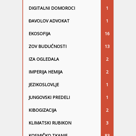
DIGITALNI DOMOROCI
1
ĐAVOLOV ADVOKAT
1
EKOSOFIJA
16
ZOV BUDUĆNOSTI
13
IZA OGLEDALA
2
IMPERIJA HEMIJA
2
JEZIKOSLOVLJE
1
JUNGOVSKI PREDELI
1
KIBOGIZACIJA
2
KLIMATSKI RUBIKON
3
KOSMIČKO TKANJE
83