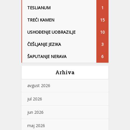
TESLIANUM
1
TREĆI KAMEN
15
USHOĐENJE UOBRAZILJE
10
ČEŠLJANJE JEZIKA
3
ŠAPUTANJE NERAVA
6
Arhiva
avgust 2026
jul 2026
jun 2026
maj 2026