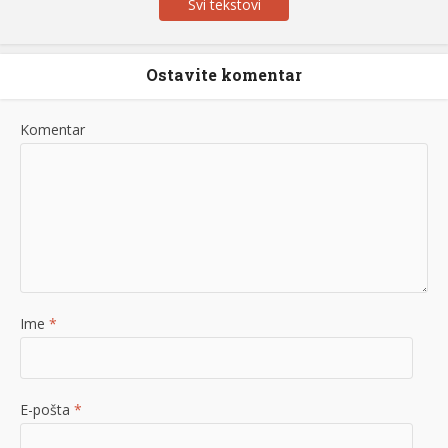
Svi tekstovi
Ostavite komentar
Komentar
Ime
*
E-pošta
*