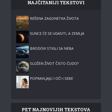
NAJČITANIJI TEKSTOVI
REŠENA ZAGONETKA ŽIVOTA
SUNCE ĆE SE UGASITI, A ZEMLJA
BRODOVI STIGLI SA NEBA
SLOŽEN ŽIVOT ČISTO ČUDO?
POPRAVLJAJU I OČI I SEBE
PET NAJNOVIJIH TEKSTOVA