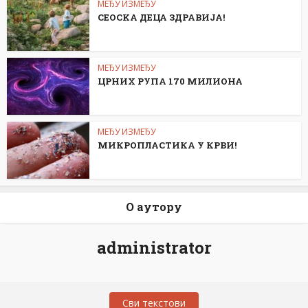
МЕЂУ ИЗМЕЂУ
СЕОСKА ДЕЦА ЗДРАВИЈА!
МЕЂУ ИЗМЕЂУ
ЦРНИХ РУПА 170 МИЛИОНА
МЕЂУ ИЗМЕЂУ
МИКРОПЛАСТИКА У КРВИ!
О аутору
administrator
Сви текстови