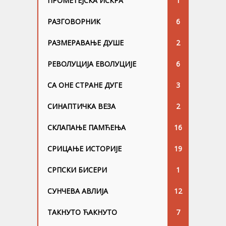
ПРОМЕТЕЈСКА ИСКРА
1
РАЗГОВОРНИК
6
РАЗМЕРАВАЊЕ ДУШЕ
2
РЕВОЛУЦИЈА ЕВОЛУЦИЈЕ
6
СА ОНЕ СТРАНЕ ДУГЕ
3
СИНАПТИЧКА ВЕЗА
2
СКЛАПАЊЕ ПАМЋЕЊА
16
СРИЦАЊЕ ИСТОРИЈЕ
19
СРПСКИ БИСЕРИ
1
СУНЧЕВА АВЛИЈА
12
ТАКНУТО ЋАКНУТО
7