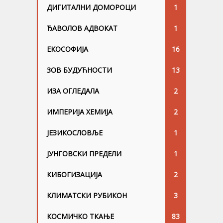
ДИГИТАЛНИ ДОМОРОЦИ
1
ЂАВОЛОВ АДВОКАТ
1
ЕКОСОФИЈА
16
ЗОВ БУДУЋНОСТИ
13
ИЗА ОГЛЕДАЛА
2
ИМПЕРИЈА ХЕМИЈА
2
ЈЕЗИКОСЛОВЉЕ
1
ЈУНГОВСKИ ПРЕДЕЛИ
1
КИБОГИЗАЦИЈА
2
КЛИМАТСКИ РУБИКОН
3
КОСМИЧКО ТКАЊЕ
83