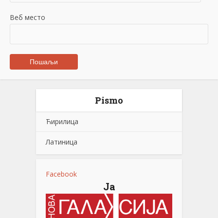
Веб место
Pismo
Ћирилица
Латиница
Facebook
Ја