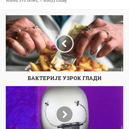
Visited 310 times, 1 visit(s) today
БАКТЕРИЈЕ УЗРОК ГЛАДИ