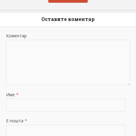
Оставите коментар
Коментар
Име
*
Е-пошта
*