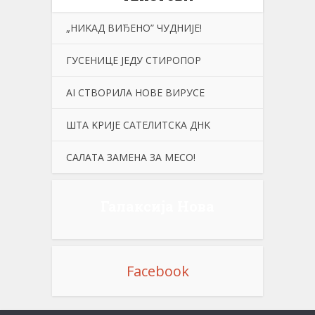
„НИKАД ВИЂЕНО” ЧУДНИЈЕ!
ГУСЕНИЦЕ ЈЕДУ СТИРОПОР
АI СТВОРИЛА НОВЕ ВИРУСЕ
ШТА KРИЈЕ САТЕЛИТСKА ДНK
САЛАТА ЗАМЕНА ЗА МЕСО!
Галаксија Нова
Facebook