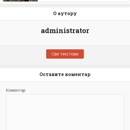
О аутору
administrator
Сви текстови
Оставите коментар
Коментар