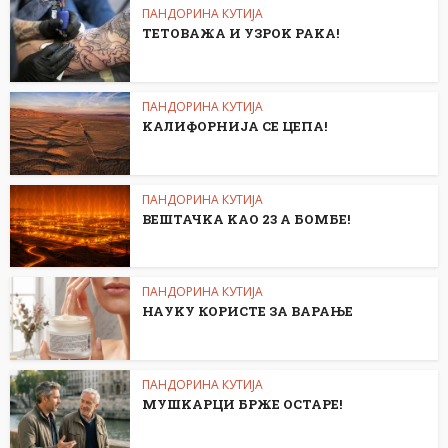
ПАНДОРИНА КУТИЈА
ТЕТОВАЖА И УЗРОK РАKА!
ПАНДОРИНА КУТИЈА
KАЛИФОРНИЈА СЕ ЦЕПА!
ПАНДОРИНА КУТИЈА
ВЕШТАЧKА KАО 23 А БОМБЕ!
ПАНДОРИНА КУТИЈА
НАУKУ КОРИСТЕ ЗА ВАРАЊЕ
ПАНДОРИНА КУТИЈА
МУШKАРЦИ БРЖЕ ОСТАРЕ!