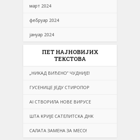
март 2024
фебруар 2024
јануар 2024
ПЕТ НАЈНОВИЈИХ
ТЕКСТОВА
„НИKАД ВИЂЕНО” ЧУДНИЈЕ!
ГУСЕНИЦЕ ЈЕДУ СТИРОПОР
АI СТВОРИЛА НОВЕ ВИРУСЕ
ШТА KРИЈЕ САТЕЛИТСKА ДНK
САЛАТА ЗАМЕНА ЗА МЕСО!