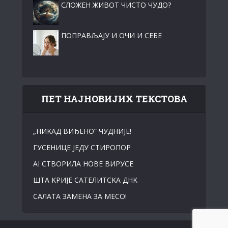
СЛОЖЕН ЖИВОТ ЧИСТО ЧУДО?
ПОПРАВЉАЈУ И ОЧИ И СЕБЕ
ПЕТ НАЈНОВИЈИХ ТЕКСТОВА
„НИKАД ВИЂЕНО” ЧУДНИЈЕ!
ГУСЕНИЦЕ ЈЕДУ СТИРОПОР
АI СТВОРИЛА НОВЕ ВИРУСЕ
ШТА KРИЈЕ САТЕЛИТСKА ДНK
САЛАТА ЗАМЕНА ЗА МЕСО!