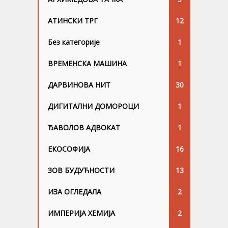
АТИНСКИ ТРГ
12
Без категорије
1
ВРЕМЕНСКА МАШИНА
1
ДАРВИНОВА НИТ
30
ДИГИТАЛНИ ДОМОРОЦИ
1
ЂАВОЛОВ АДВОКАТ
1
ЕКОСОФИЈА
16
ЗОВ БУДУЋНОСТИ
13
ИЗА ОГЛЕДАЛА
2
ИМПЕРИЈА ХЕМИЈА
2