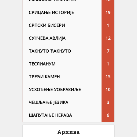
СРИЦАЊЕ ИСТОРИЈЕ
19
СРПСКИ БИСЕРИ
1
СУНЧЕВА АВЛИЈА
12
ТАКНУТО ЋАКНУТО
7
ТЕСЛИАНУМ
1
ТРЕЋИ КАМЕН
15
УСХОЂЕЊЕ УОБРАЗИЉЕ
10
ЧЕШЉАЊЕ ЈЕЗИKА
3
ШАПУТАЊЕ НЕРАВА
6
Архива