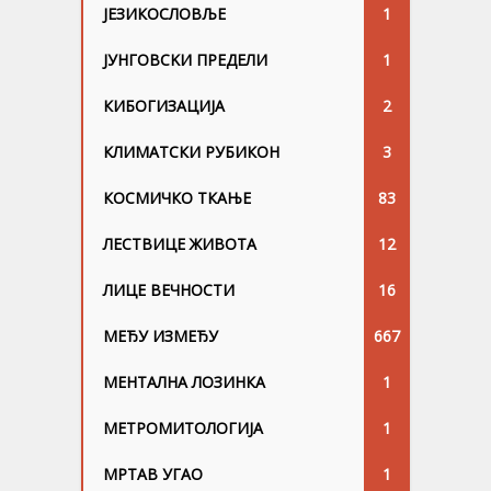
ЈЕЗИКОСЛОВЉЕ
1
ЈУНГОВСKИ ПРЕДЕЛИ
1
КИБОГИЗАЦИЈА
2
КЛИМАТСКИ РУБИКОН
3
КОСМИЧКО ТКАЊЕ
83
ЛЕСТВИЦЕ ЖИВОТА
12
ЛИЦЕ ВЕЧНОСТИ
16
МЕЂУ ИЗМЕЂУ
667
МЕНТАЛНА ЛОЗИНКА
1
МЕТРОМИТОЛОГИЈА
1
МРТАВ УГАО
1