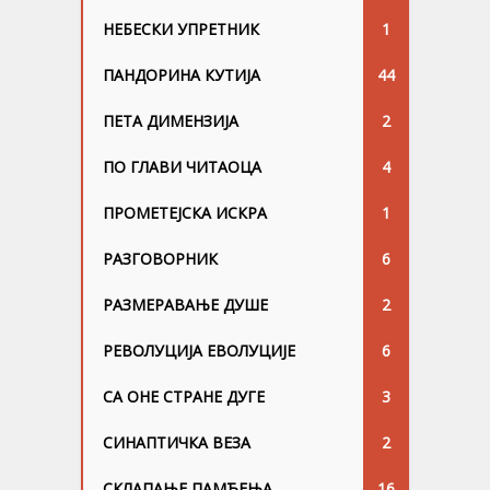
НЕБЕСКИ УПРЕТНИК
1
ПАНДОРИНА КУТИЈА
44
ПЕТА ДИМЕНЗИЈА
2
ПО ГЛАВИ ЧИТАОЦА
4
ПРОМЕТЕЈСКА ИСКРА
1
РАЗГОВОРНИК
6
РАЗМЕРАВАЊЕ ДУШЕ
2
РЕВОЛУЦИЈА ЕВОЛУЦИЈЕ
6
СА ОНЕ СТРАНЕ ДУГЕ
3
СИНАПТИЧКА ВЕЗА
2
СКЛАПАЊЕ ПАМЋЕЊА
16