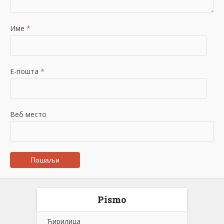
Име
*
Е-пошта
*
Веб место
Pismo
Ћирилица