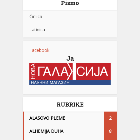
Pismo
Ćirilica
Latinica
Facebook
Ja
RUBRIKE
ALASOVO PLEME
2
ALHEMIJA DUHA
8