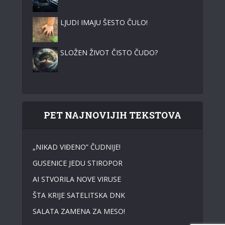
LJUDI IMAJU ŠESTO ČULO!
SLOŽEN ŽIVOT ČISTO ČUDO?
PET NAJNOVIJIH TEKSTOVA
„NIKAD VIĐENO” ČUDNIJE!
GUSENICE JEDU STIROPOR
AI STVORILA NOVE VIRUSE
ŠTA KRIJE SATELITSKA DNK
SALATA ZAMENA ZA MESO!