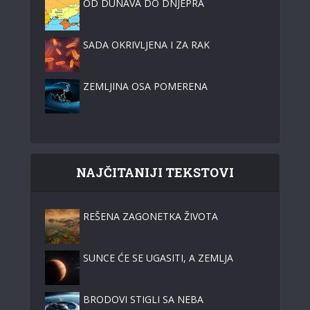
OD DUNAVA DO DNJEPRA
SADA OKRIVLJENA I ZA RAK
ZEMLJINA OSA POMERENA
NAJČITANIJI TEKSTOVI
REŠENA ZAGONETKA ŽIVOTA
SUNCE ĆE SE UGASITI, A ZEMLJA
BRODOVI STIGLI SA NEBA