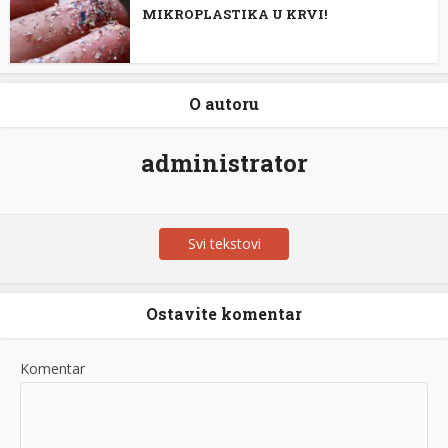
MIKROPLASTIKA U KRVI!
O autoru
administrator
Svi tekstovi
Ostavite komentar
Komentar