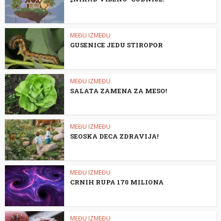
MEĐU IZMEĐU
GUSENICE JEDU STIROPOR
MEĐU IZMEĐU
SALATA ZAMENA ZA MESO!
MEĐU IZMEĐU
SEOSKA DECA ZDRAVIJA!
MEĐU IZMEĐU
CRNIH RUPA 170 MILIONA
MEĐU IZMEĐU