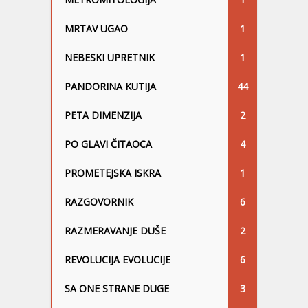
MRTAV UGAO
1
NEBESKI UPRETNIK
1
PANDORINA KUTIJA
44
PETA DIMENZIJA
2
PO GLAVI ČITAOCA
4
PROMETEJSKA ISKRA
1
RAZGOVORNIK
6
RAZMERAVANJE DUŠE
2
REVOLUCIJA EVOLUCIJE
6
SA ONE STRANE DUGE
3