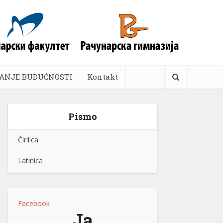
ANJE BUDUĆNOSTI
Kontakt
Pismo
Ćirilica
Latinica
Facebook
Ja