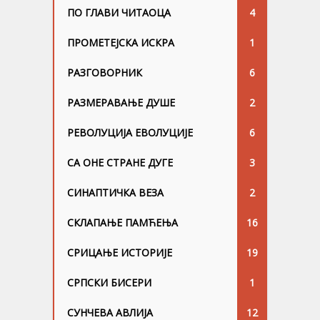
ПО ГЛАВИ ЧИТАОЦА
4
ПРОМЕТЕЈСКА ИСКРА
1
РАЗГОВОРНИК
6
РАЗМЕРАВАЊЕ ДУШЕ
2
РЕВОЛУЦИЈА ЕВОЛУЦИЈЕ
6
СА ОНЕ СТРАНЕ ДУГЕ
3
СИНАПТИЧКА ВЕЗА
2
СКЛАПАЊЕ ПАМЋЕЊА
16
СРИЦАЊЕ ИСТОРИЈЕ
19
СРПСКИ БИСЕРИ
1
СУНЧЕВА АВЛИЈА
12