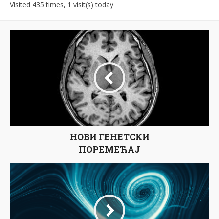
Visited 435 times, 1 visit(s) today
НОВИ ГЕНЕТСКИ
ПОРЕМЕЋАЈ