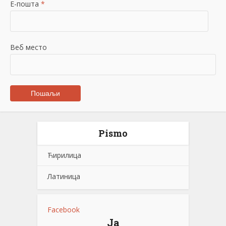
Е-пошта
*
Веб место
Pismo
Ћирилица
Латиница
Facebook
Ја