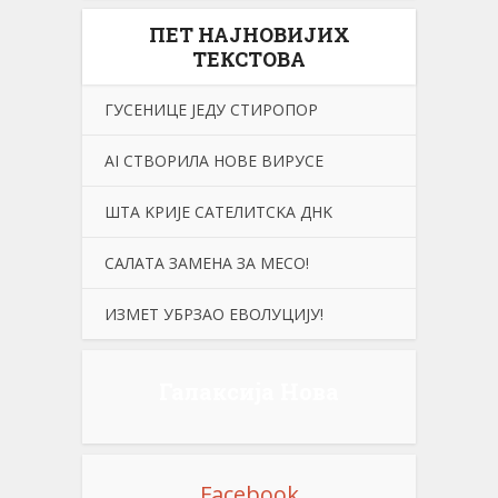
ПЕТ НАЈНОВИЈИХ
ТЕКСТОВА
ГУСЕНИЦЕ ЈЕДУ СТИРОПОР
АI СТВОРИЛА НОВЕ ВИРУСЕ
ШТА KРИЈЕ САТЕЛИТСKА ДНK
САЛАТА ЗАМЕНА ЗА МЕСО!
ИЗМЕТ УБРЗАО ЕВОЛУЦИЈУ!
Галаксија Нова
Facebook