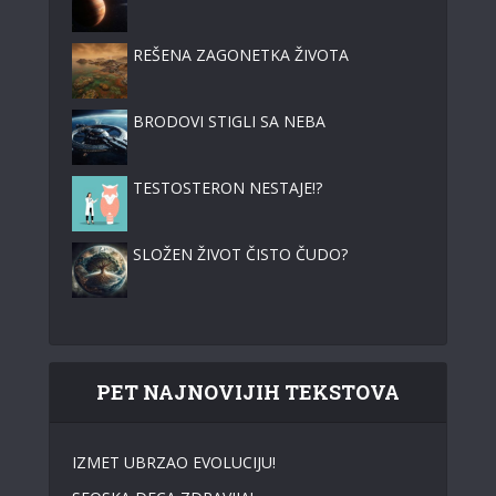
REŠENA ZAGONETKA ŽIVOTA
BRODOVI STIGLI SA NEBA
TESTOSTERON NESTAJE!?
SLOŽEN ŽIVOT ČISTO ČUDO?
PET NAJNOVIJIH TEKSTOVA
IZMET UBRZAO EVOLUCIJU!