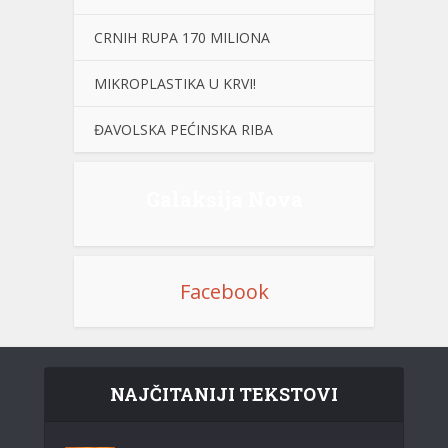
CRNIH RUPA 170 MILIONA
MIKROPLASTIKA U KRVI!
ĐAVOLSKA PEĆINSKA RIBA
Galaksija Nova
Facebook
NAJČITANIJI TEKSTOVI