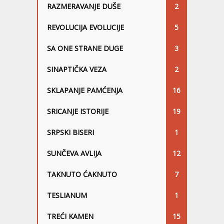
RAZMERAVANJE DUŠE
2
REVOLUCIJA EVOLUCIJE
5
SA ONE STRANE DUGE
3
SINAPTIČKA VEZA
2
SKLAPANJE PAMĆENJA
16
SRICANJE ISTORIJE
19
SRPSKI BISERI
1
SUNČEVA AVLIJA
12
TAKNUTO ĆAKNUTO
7
TESLIANUM
1
TREĆI KAMEN
15