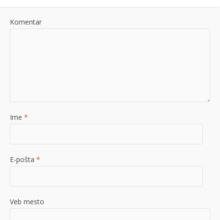
Komentar
Ime
*
E-pošta
*
Veb mesto