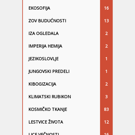
EKOSOFIJA
16
ZOV BUDUĆNOSTI
13
IZA OGLEDALA
2
IMPERIJA HEMIJA
2
JEZIKOSLOVLJE
1
JUNGOVSKI PREDELI
1
KIBOGIZACIJA
2
KLIMATSKI RUBIKON
3
KOSMIČKO TKANJE
83
LESTVICE ŽIVOTA
12
LICE VEČNOSTI
16