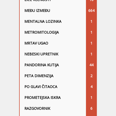
MEĐU IZMEĐU
664
MENTALNA LOZINKA
1
METROMITOLOGIJA
1
MRTAV UGAO
1
NEBESKI UPRETNIK
1
PANDORINA KUTIJA
44
PETA DIMENZIJA
2
PO GLAVI ČITAOCA
4
PROMETEJSKA ISKRA
1
RAZGOVORNIK
6