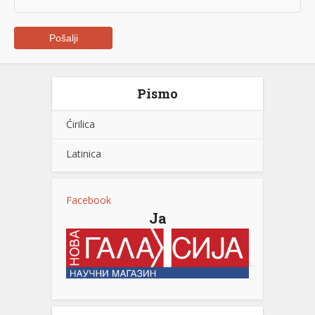
Pismo
Ćirilica
Latinica
Facebook
Ja