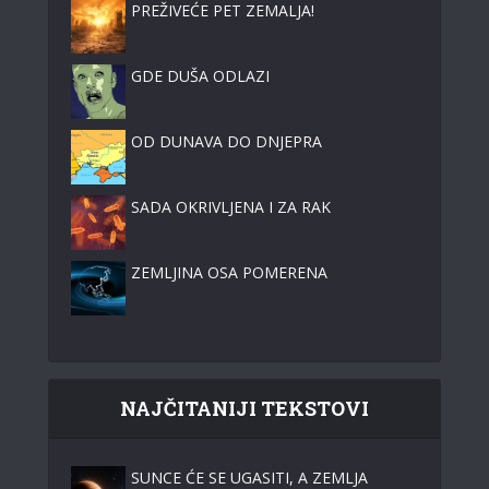
PREŽIVEĆE PET ZEMALJA!
GDE DUŠA ODLAZI
OD DUNAVA DO DNJEPRA
SADA OKRIVLJENA I ZA RAK
ZEMLJINA OSA POMERENA
NAJČITANIJI TEKSTOVI
SUNCE ĆE SE UGASITI, A ZEMLJA