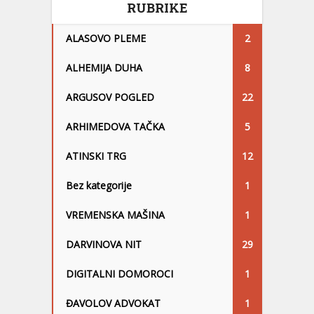
RUBRIKE
ALASOVO PLEME
2
ALHEMIJA DUHA
8
ARGUSOV POGLED
22
ARHIMEDOVA TAČKA
5
ATINSKI TRG
12
Bez kategorije
1
VREMENSKA MAŠINA
1
DARVINOVA NIT
29
DIGITALNI DOMOROCI
1
ĐAVOLOV ADVOKAT
1