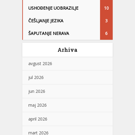
USHOĐENJE UOBRAZILJE
10
ČEŠLJANJE JEZIKA
3
ŠAPUTANJE NERAVA
6
Arhiva
avgust 2026
jul 2026
jun 2026
maj 2026
april 2026
mart 2026