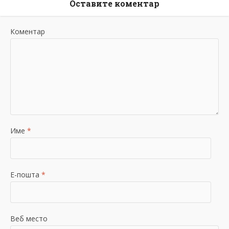
Оставите коментар
Коментар
Име
*
Е-пошта
*
Веб место