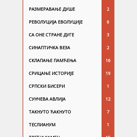
РАЗМЕРАВАЊЕ ДУШЕ
2
РЕВОЛУЦИЈА ЕВОЛУЦИЈЕ
6
СА ОНЕ СТРАНЕ ДУГЕ
3
СИНАПТИЧКА ВЕЗА
2
СКЛАПАЊЕ ПАМЋЕЊА
16
СРИЦАЊЕ ИСТОРИЈЕ
19
СРПСКИ БИСЕРИ
1
СУНЧЕВА АВЛИЈА
12
ТАКНУТО ЋАКНУТО
7
ТЕСЛИАНУМ
1