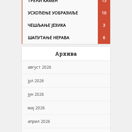
ТРЕЋИ КАМЕН
15
УСХОЂЕЊЕ УОБРАЗИЉЕ
10
ЧЕШЉАЊЕ ЈЕЗИKА
3
ШАПУТАЊЕ НЕРАВА
6
Архива
август 2026
јул 2026
јун 2026
мај 2026
април 2026