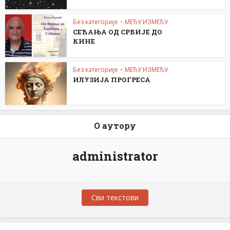
Без категорије
•
МЕЂУ ИЗМЕЂУ
СЕЋАЊА ОД СРБИЈЕ ДО
КИНЕ
Без категорије
•
МЕЂУ ИЗМЕЂУ
ИЛУЗИЈА ПРОГРЕСА
О аутору
administrator
Сви текстови