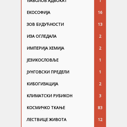
ЂАВОЛОВ АДВОКАТ
1
ЕКОСОФИЈА
16
ЗОВ БУДУЋНОСТИ
13
ИЗА ОГЛЕДАЛА
2
ИМПЕРИЈА ХЕМИЈА
2
ЈЕЗИКОСЛОВЉЕ
1
ЈУНГОВСKИ ПРЕДЕЛИ
1
КИБОГИЗАЦИЈА
2
КЛИМАТСКИ РУБИКОН
3
КОСМИЧКО ТКАЊЕ
83
ЛЕСТВИЦЕ ЖИВОТА
12