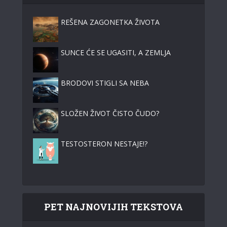
REŠENA ZAGONETKA ŽIVOTA
SUNCE ĆE SE UGASITI, A ZEMLJA
BRODOVI STIGLI SA NEBA
SLOŽEN ŽIVOT ČISTO ČUDO?
TESTOSTERON NESTAJE!?
PET NAJNOVIJIH TEKSTOVA