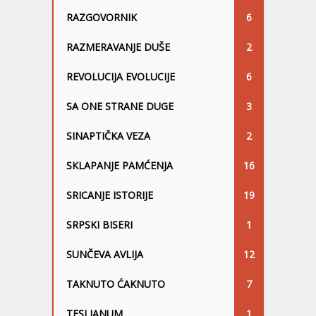
RAZGOVORNIK
6
RAZMERAVANJE DUŠE
2
REVOLUCIJA EVOLUCIJE
6
SA ONE STRANE DUGE
3
SINAPTIČKA VEZA
2
SKLAPANJE PAMĆENJA
16
SRICANJE ISTORIJE
19
SRPSKI BISERI
1
SUNČEVA AVLIJA
12
TAKNUTO ĆAKNUTO
7
TESLIANUM
1