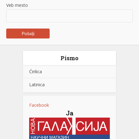
Veb mesto
Pismo
Ćirilica
Latinica
Facebook
Ja