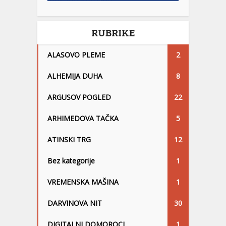
RUBRIKE
ALASOVO PLEME
2
ALHEMIJA DUHA
8
ARGUSOV POGLED
22
ARHIMEDOVA TAČKA
5
ATINSKI TRG
12
Bez kategorije
1
VREMENSKA MAŠINA
1
DARVINOVA NIT
30
DIGITALNI DOMOROCI
1