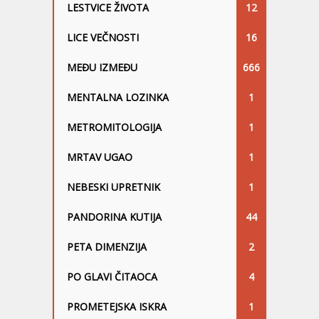
LESTVICE ŽIVOTA
12
LICE VEČNOSTI
16
MEĐU IZMEĐU
666
MENTALNA LOZINKA
1
METROMITOLOGIJA
1
MRTAV UGAO
1
NEBESKI UPRETNIK
1
PANDORINA KUTIJA
44
PETA DIMENZIJA
2
PO GLAVI ČITAOCA
4
PROMETEJSKA ISKRA
1