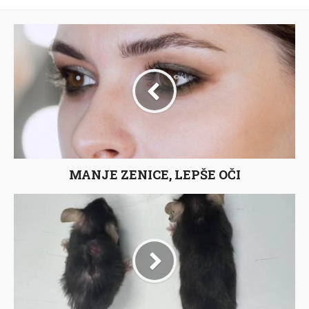
MANJE ZENICE, LEPŠE OČI