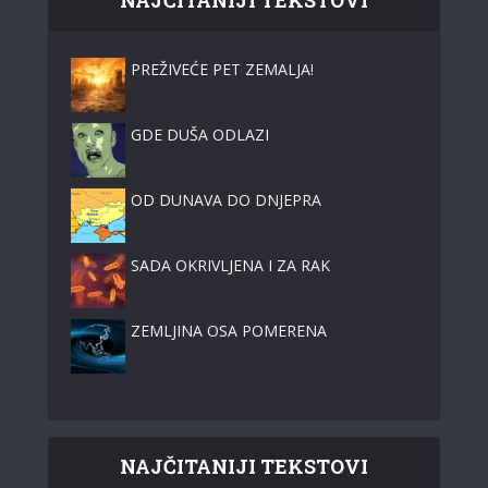
NAJČITANIJI TEKSTOVI
PREŽIVEĆE PET ZEMALJA!
GDE DUŠA ODLAZI
OD DUNAVA DO DNJEPRA
SADA OKRIVLJENA I ZA RAK
ZEMLJINA OSA POMERENA
NAJČITANIJI TEKSTOVI