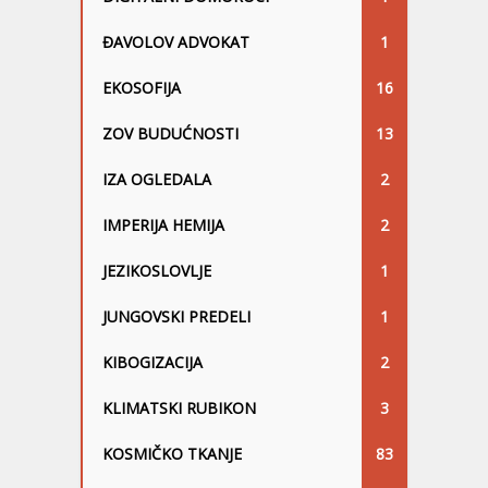
ĐAVOLOV ADVOKAT
1
EKOSOFIJA
16
ZOV BUDUĆNOSTI
13
IZA OGLEDALA
2
IMPERIJA HEMIJA
2
JEZIKOSLOVLJE
1
JUNGOVSKI PREDELI
1
KIBOGIZACIJA
2
KLIMATSKI RUBIKON
3
KOSMIČKO TKANJE
83