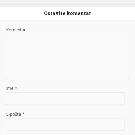
Ostavite komentar
Komentar
Ime
*
E-pošta
*