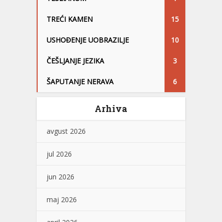
TREĆI KAMEN
15
USHOĐENJE UOBRAZILJE
10
ČEŠLJANJE JEZIKA
3
ŠAPUTANJE NERAVA
6
Arhiva
avgust 2026
jul 2026
jun 2026
maj 2026