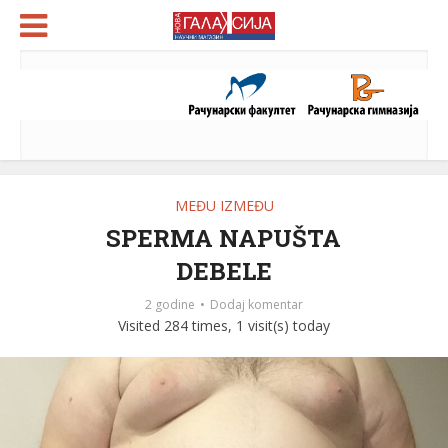
MEĐU IZMEĐU
SPERMA NAPUŠTA
DEBELE
2 godine
Dodaj komentar
Visited 284 times, 1 visit(s) today