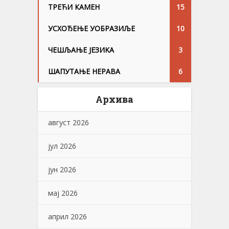
ТРЕЋИ КАМЕН
15
УСХОЂЕЊЕ УОБРАЗИЉЕ
10
ЧЕШЉАЊЕ ЈЕЗИKА
3
ШАПУТАЊЕ НЕРАВА
6
Архива
август 2026
јул 2026
јун 2026
мај 2026
април 2026