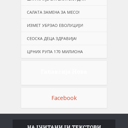
САЛАТА ЗАМЕНА ЗА МЕСО!
ИЗМЕТ УБРЗАО ЕВОЛУЦИЈУ!
СЕОСKА ДЕЦА ЗДРАВИЈА!
ЦРНИХ РУПА 170 МИЛИОНА
Галаксија Нова
Facebook
НАЈЧИТАНИЈИ ТЕКСТОВИ