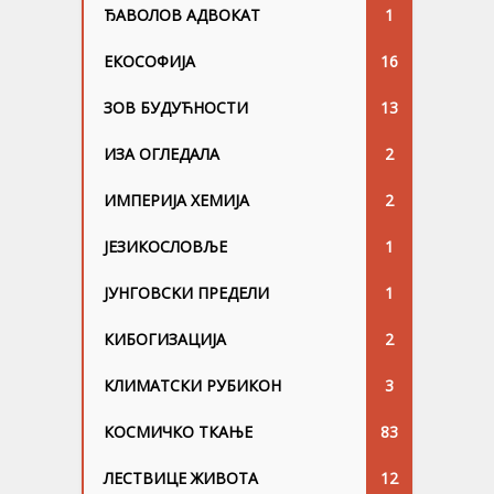
ЂАВОЛОВ АДВОКАТ
1
ЕКОСОФИЈА
16
ЗОВ БУДУЋНОСТИ
13
ИЗА ОГЛЕДАЛА
2
ИМПЕРИЈА ХЕМИЈА
2
ЈЕЗИКОСЛОВЉЕ
1
ЈУНГОВСKИ ПРЕДЕЛИ
1
КИБОГИЗАЦИЈА
2
КЛИМАТСКИ РУБИКОН
3
КОСМИЧКО ТКАЊЕ
83
ЛЕСТВИЦЕ ЖИВОТА
12