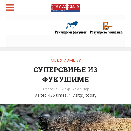
МЕЂУ ИЗМЕЂУ
СУПЕРСВИЊЕ ИЗ
ФУKУШИМЕ
3 месеца
Додај коментар
Visited 435 times, 1 visit(s) today