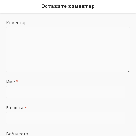
Оставите коментар
Коментар
Име
*
Е-пошта
*
Веб место