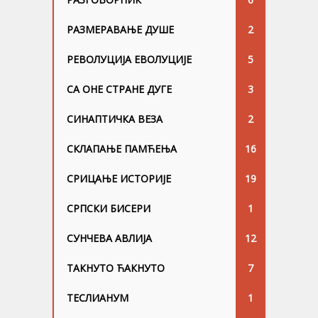
РАЗМЕРАВАЊЕ ДУШЕ
2
РЕВОЛУЦИЈА ЕВОЛУЦИЈЕ
5
СА ОНЕ СТРАНЕ ДУГЕ
3
СИНАПТИЧКА ВЕЗА
2
СКЛАПАЊЕ ПАМЋЕЊА
16
СРИЦАЊЕ ИСТОРИЈЕ
19
СРПСКИ БИСЕРИ
1
СУНЧЕВА АВЛИЈА
12
ТАКНУТО ЋАКНУТО
7
ТЕСЛИАНУМ
1