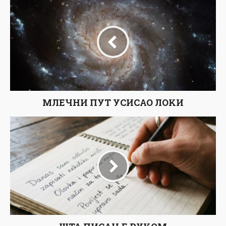
МЛЕЧНИ ПУТ УСИСАО ЛОKИ