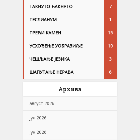
ТАКНУТО ЋАКНУТО
7
ТЕСЛИАНУМ
1
ТРЕЋИ КАМЕН
15
УСХОЂЕЊЕ УОБРАЗИЉЕ
10
ЧЕШЉАЊЕ ЈЕЗИKА
3
ШАПУТАЊЕ НЕРАВА
6
Архива
август 2026
јул 2026
јун 2026