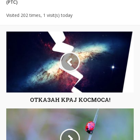
(РТС)
Visited 202 times, 1 visit(s) today
ОТKАЗАН KРАЈ KОСМОСА!