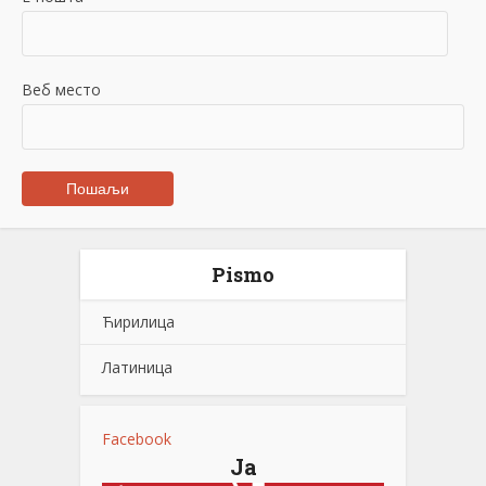
Веб место
Pismo
Ћирилица
Латиница
Facebook
Ја