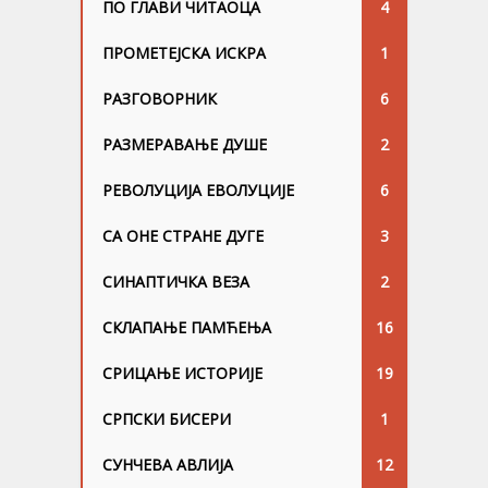
ПО ГЛАВИ ЧИТАОЦА
4
ПРОМЕТЕЈСКА ИСКРА
1
РАЗГОВОРНИК
6
РАЗМЕРАВАЊЕ ДУШЕ
2
РЕВОЛУЦИЈА ЕВОЛУЦИЈЕ
6
СА ОНЕ СТРАНЕ ДУГЕ
3
СИНАПТИЧКА ВЕЗА
2
СКЛАПАЊЕ ПАМЋЕЊА
16
СРИЦАЊЕ ИСТОРИЈЕ
19
СРПСКИ БИСЕРИ
1
СУНЧЕВА АВЛИЈА
12