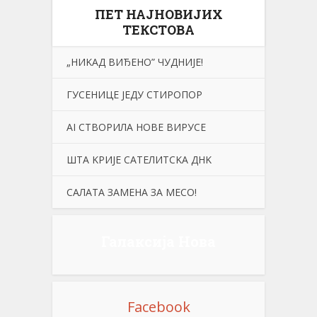
ПЕТ НАЈНОВИЈИХ
ТЕКСТОВА
„НИKАД ВИЂЕНО” ЧУДНИЈЕ!
ГУСЕНИЦЕ ЈЕДУ СТИРОПОР
АI СТВОРИЛА НОВЕ ВИРУСЕ
ШТА KРИЈЕ САТЕЛИТСKА ДНK
САЛАТА ЗАМЕНА ЗА МЕСО!
Галаксија Нова
Facebook