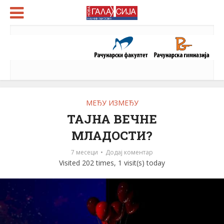
МЕЂУ ИЗМЕЂУ
ТАЈНА ВЕЧНЕ
МЛАДОСТИ?
7 месеци
Додај коментар
Visited 202 times, 1 visit(s) today