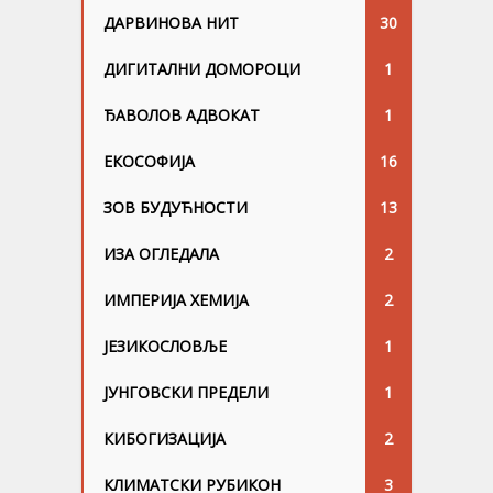
ДАРВИНОВА НИТ
30
ДИГИТАЛНИ ДОМОРОЦИ
1
ЂАВОЛОВ АДВОКАТ
1
ЕКОСОФИЈА
16
ЗОВ БУДУЋНОСТИ
13
ИЗА ОГЛЕДАЛА
2
ИМПЕРИЈА ХЕМИЈА
2
ЈЕЗИКОСЛОВЉЕ
1
ЈУНГОВСKИ ПРЕДЕЛИ
1
КИБОГИЗАЦИЈА
2
КЛИМАТСКИ РУБИКОН
3