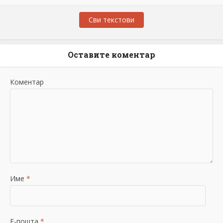
Сви текстови
Оставите коментар
Коментар
Име
*
Е-пошта
*