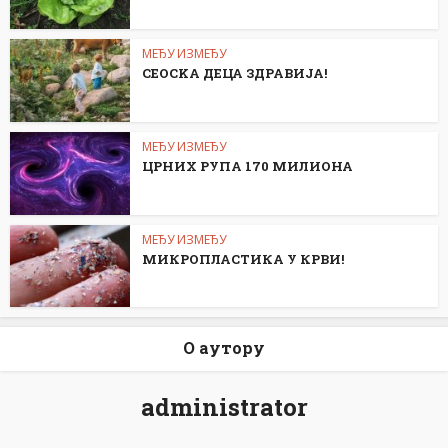
МЕЂУ ИЗМЕЂУ
СЕОСKА ДЕЦА ЗДРАВИЈА!
МЕЂУ ИЗМЕЂУ
ЦРНИХ РУПА 170 МИЛИОНА
МЕЂУ ИЗМЕЂУ
МИКРОПЛАСТИКА У КРВИ!
О аутору
administrator