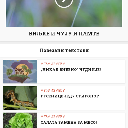
БИЉКЕ И ЧУЈУ И ПАМТЕ
Повезани текстови
МЕЂУ ИЗМЕЂУ
„НИKАД ВИЂЕНО” ЧУДНИЈЕ!
МЕЂУ ИЗМЕЂУ
ГУСЕНИЦЕ ЈЕДУ СТИРОПОР
МЕЂУ ИЗМЕЂУ
САЛАТА ЗАМЕНА ЗА МЕСО!