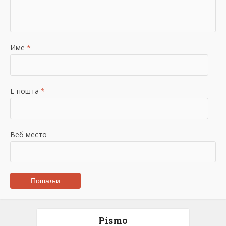
Име
*
Е-пошта
*
Веб место
Pismo