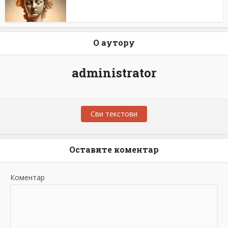
О аутору
administrator
Сви текстови
Оставите коментар
Коментар