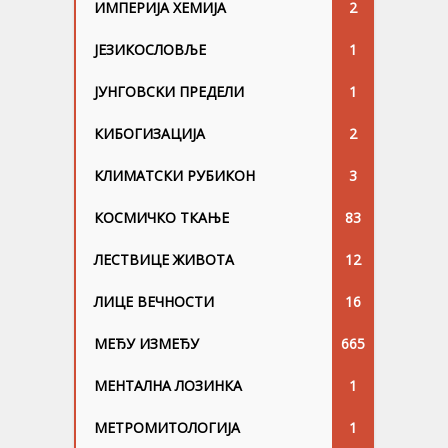
ИМПЕРИЈА ХЕМИЈА
2
ЈЕЗИКОСЛОВЉЕ
1
ЈУНГОВСKИ ПРЕДЕЛИ
1
КИБОГИЗАЦИЈА
2
КЛИМАТСКИ РУБИКОН
3
КОСМИЧКО ТКАЊЕ
83
ЛЕСТВИЦЕ ЖИВОТА
12
ЛИЦЕ ВЕЧНОСТИ
16
МЕЂУ ИЗМЕЂУ
665
МЕНТАЛНА ЛОЗИНКА
1
МЕТРОМИТОЛОГИЈА
1