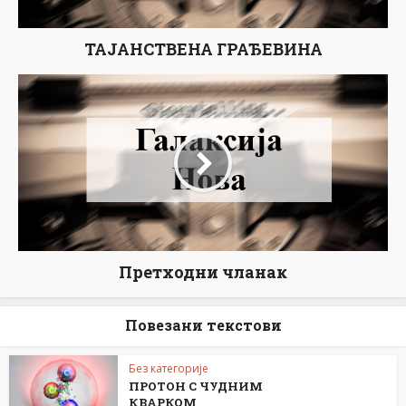
ТАЈАНСТВЕНА ГРАЂЕВИНА
Претходни чланак
Повезани текстови
Без категорије
ПРОТОН С ЧУДНИМ
КВАРКОМ