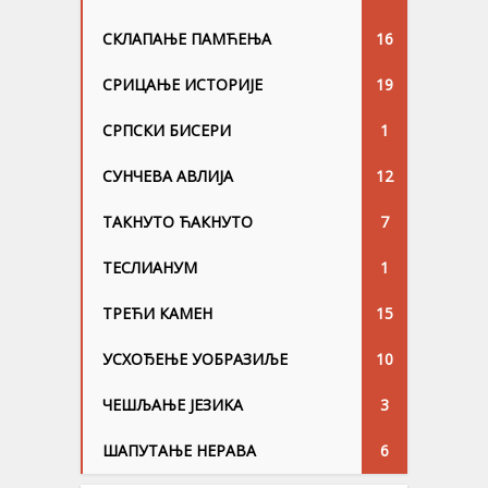
СКЛАПАЊЕ ПАМЋЕЊА
16
СРИЦАЊЕ ИСТОРИЈЕ
19
СРПСКИ БИСЕРИ
1
СУНЧЕВА АВЛИЈА
12
ТАКНУТО ЋАКНУТО
7
ТЕСЛИАНУМ
1
ТРЕЋИ КАМЕН
15
УСХОЂЕЊЕ УОБРАЗИЉЕ
10
ЧЕШЉАЊЕ ЈЕЗИKА
3
ШАПУТАЊЕ НЕРАВА
6