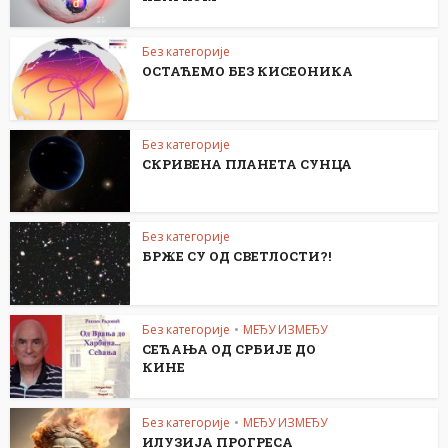
Без категорије
ОСТАЋЕМО БЕЗ КИСЕОНИКА
Без категорије
СКРИВЕНА ПЛАНЕТА СУНЦА
Без категорије
БРЖЕ СУ ОД СВЕТЛОСТИ?!
Без категорије
•
МЕЂУ ИЗМЕЂУ
СЕЋАЊА ОД СРБИЈЕ ДО
КИНЕ
Без категорије
•
МЕЂУ ИЗМЕЂУ
ИЛУЗИЈА ПРОГРЕСА