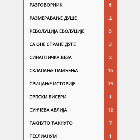
РАЗГОВОРНИК
6
РАЗМЕРАВАЊЕ ДУШЕ
2
РЕВОЛУЦИЈА ЕВОЛУЦИЈЕ
5
СА ОНЕ СТРАНЕ ДУГЕ
3
СИНАПТИЧКА ВЕЗА
2
СКЛАПАЊЕ ПАМЋЕЊА
16
СРИЦАЊЕ ИСТОРИЈЕ
19
СРПСКИ БИСЕРИ
1
СУНЧЕВА АВЛИЈА
12
ТАКНУТО ЋАКНУТО
7
ТЕСЛИАНУМ
1