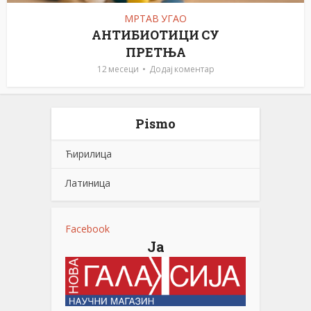
МРТАВ УГАО
АНТИБИОТИЦИ СУ
ПРЕТЊА
12 месеци
Додај коментар
Pismo
Ћирилица
Латиница
Facebook
Ја