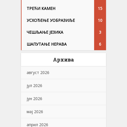
ТРЕЋИ КАМЕН
15
УСХОЂЕЊЕ УОБРАЗИЉЕ
10
ЧЕШЉАЊЕ ЈЕЗИKА
3
ШАПУТАЊЕ НЕРАВА
6
Архива
август 2026
јул 2026
јун 2026
мај 2026
април 2026