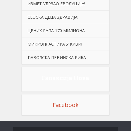
ИЗМЕТ УБРЗАО ЕВОЛУЦИЈУ!
СЕОСKА ДЕЦА ЗДРАВИЈА!
ЦРНИХ РУПА 170 МИЛИОНА
МИКРОПЛАСТИКА У КРВИ!
ЂАВОЛСKА ПЕЋИНСKА РИБА
Галаксија Нова
Facebook