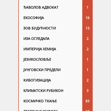
ЂАВОЛОВ АДВОКАТ
1
ЕКОСОФИЈА
16
ЗОВ БУДУЋНОСТИ
13
ИЗА ОГЛЕДАЛА
2
ИМПЕРИЈА ХЕМИЈА
2
ЈЕЗИКОСЛОВЉЕ
1
ЈУНГОВСKИ ПРЕДЕЛИ
1
КИБОГИЗАЦИЈА
2
КЛИМАТСКИ РУБИКОН
3
КОСМИЧКО ТКАЊЕ
83