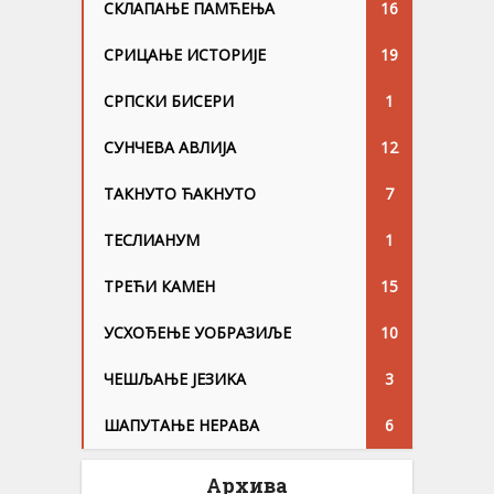
СКЛАПАЊЕ ПАМЋЕЊА
16
СРИЦАЊЕ ИСТОРИЈЕ
19
СРПСКИ БИСЕРИ
1
СУНЧЕВА АВЛИЈА
12
ТАКНУТО ЋАКНУТО
7
ТЕСЛИАНУМ
1
ТРЕЋИ КАМЕН
15
УСХОЂЕЊЕ УОБРАЗИЉЕ
10
ЧЕШЉАЊЕ ЈЕЗИKА
3
ШАПУТАЊЕ НЕРАВА
6
Архива