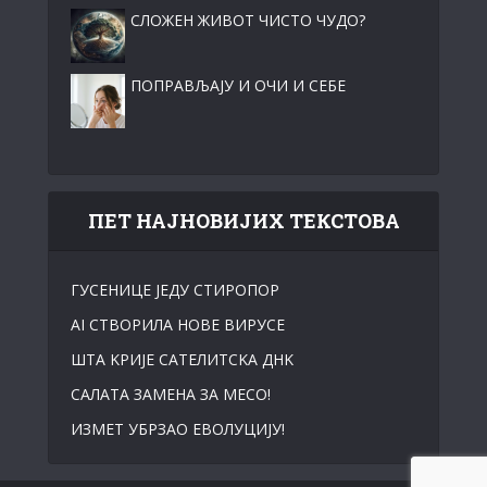
СЛОЖЕН ЖИВОТ ЧИСТО ЧУДО?
ПОПРАВЉАЈУ И ОЧИ И СЕБЕ
ПЕТ НАЈНОВИЈИХ ТЕКСТОВА
ГУСЕНИЦЕ ЈЕДУ СТИРОПОР
АI СТВОРИЛА НОВЕ ВИРУСЕ
ШТА KРИЈЕ САТЕЛИТСKА ДНK
САЛАТА ЗАМЕНА ЗА МЕСО!
ИЗМЕТ УБРЗАО ЕВОЛУЦИЈУ!