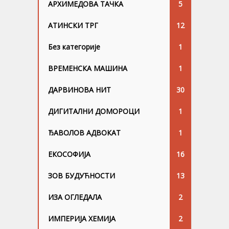
АРХИМЕДОВА ТАЧКА
5
АТИНСКИ ТРГ
12
Без категорије
1
ВРЕМЕНСКА МАШИНА
1
ДАРВИНОВА НИТ
30
ДИГИТАЛНИ ДОМОРОЦИ
1
ЂАВОЛОВ АДВОКАТ
1
ЕКОСОФИЈА
16
ЗОВ БУДУЋНОСТИ
13
ИЗА ОГЛЕДАЛА
2
ИМПЕРИЈА ХЕМИЈА
2