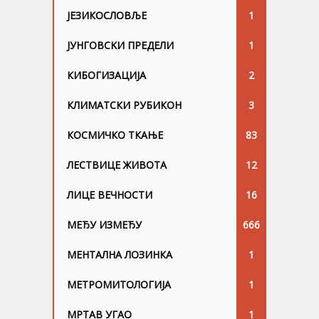
ЈЕЗИКОСЛОВЉЕ
1
ЈУНГОВСKИ ПРЕДЕЛИ
1
КИБОГИЗАЦИЈА
2
КЛИМАТСКИ РУБИКОН
3
КОСМИЧКО ТКАЊЕ
83
ЛЕСТВИЦЕ ЖИВОТА
12
ЛИЦЕ ВЕЧНОСТИ
16
МЕЂУ ИЗМЕЂУ
666
МЕНТАЛНА ЛОЗИНКА
1
МЕТРОМИТОЛОГИЈА
1
МРТАВ УГАО
1