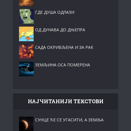
ГДЕ ДУША ОДЛАЗИ
ОД ДУНАВА ДО ДЊЕПРА
САДА ОКРИВЉЕНА И ЗА РАК
ЗЕМЉИНА ОСА ПОМЕРЕНА
НАЈЧИТАНИЈИ ТЕКСТОВИ
СУНЦЕ ЋЕ СЕ УГАСИТИ, А ЗЕМЉА