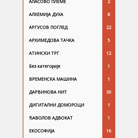
АЛАСОВО ПЛЕМЕ
2
АЛХЕМИЈА ДУХА
8
АРГУСОВ ПОГЛЕД
22
АРХИМЕДОВА ТАЧКА
5
АТИНСКИ ТРГ
12
Без категорије
1
ВРЕМЕНСКА МАШИНА
1
ДАРВИНОВА НИТ
30
ДИГИТАЛНИ ДОМОРОЦИ
1
ЂАВОЛОВ АДВОКАТ
1
ЕКОСОФИЈА
16