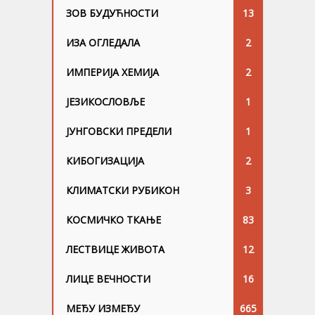
ЗОВ БУДУЋНОСТИ
13
ИЗА ОГЛЕДАЛА
2
ИМПЕРИЈА ХЕМИЈА
2
ЈЕЗИКОСЛОВЉЕ
1
ЈУНГОВСKИ ПРЕДЕЛИ
1
КИБОГИЗАЦИЈА
2
КЛИМАТСКИ РУБИКОН
3
КОСМИЧКО ТКАЊЕ
83
ЛЕСТВИЦЕ ЖИВОТА
12
ЛИЦЕ ВЕЧНОСТИ
16
МЕЂУ ИЗМЕЂУ
665