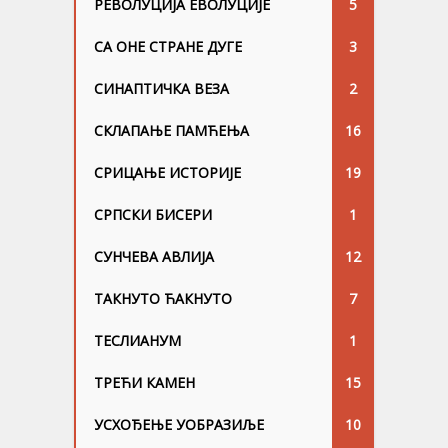
РЕВОЛУЦИЈА ЕВОЛУЦИЈЕ
5
СА ОНЕ СТРАНЕ ДУГЕ
3
СИНАПТИЧКА ВЕЗА
2
СКЛАПАЊЕ ПАМЋЕЊА
16
СРИЦАЊЕ ИСТОРИЈЕ
19
СРПСКИ БИСЕРИ
1
СУНЧЕВА АВЛИЈА
12
ТАКНУТО ЋАКНУТО
7
ТЕСЛИАНУМ
1
ТРЕЋИ КАМЕН
15
УСХОЂЕЊЕ УОБРАЗИЉЕ
10