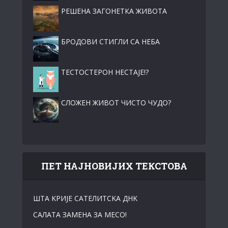
РЕШЕНА ЗАГОНЕТКА ЖИВОТА
БРОДОВИ СТИГЛИ СА НЕБА
ТЕСТОСТЕРОН НЕСТАЈЕ!?
СЛОЖЕН ЖИВОТ ЧИСТО ЧУДО?
ПЕТ НАЈНОВИЈИХ ТЕКСТОВА
ШТА KРИЈЕ САТЕЛИТСKА ДНK
САЛАТА ЗАМЕНА ЗА МЕСО!