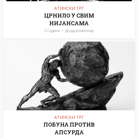
АТИНСКИ ТРГ
ЦРНИЛО У СВИМ
НИЈАНСАМА
2 године
Додај коментар
АТИНСКИ ТРГ
ПОБУНА ПРОТИВ
АПСУРДА