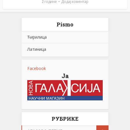
2 године
Додај коментар
Pismo
Ћирилица
Латиница
Facebook
Ја
РУБРИКЕ