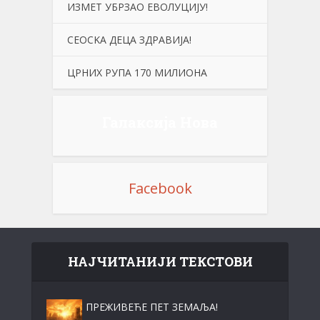
ИЗМЕТ УБРЗАО ЕВОЛУЦИЈУ!
СЕОСKА ДЕЦА ЗДРАВИЈА!
ЦРНИХ РУПА 170 МИЛИОНА
Галаксија Нова
Facebook
НАЈЧИТАНИЈИ ТЕКСТОВИ
ПРЕЖИВЕЋЕ ПЕТ ЗЕМАЉА!