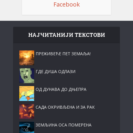
Facebook
НАЈЧИТАНИЈИ ТЕКСТОВИ
ПРЕЖИВЕЋЕ ПЕТ ЗЕМАЉА!
ГДЕ ДУША ОДЛАЗИ
ОД ДУНАВА ДО ДЊЕПРА
САДА ОКРИВЉЕНА И ЗА РАК
ЗЕМЉИНА ОСА ПОМЕРЕНА