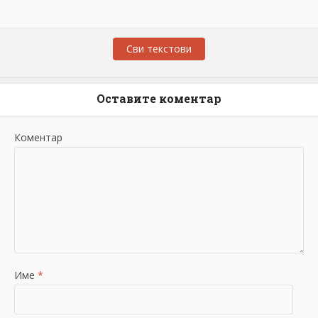
Сви текстови
Оставите коментар
Коментар
Име
*