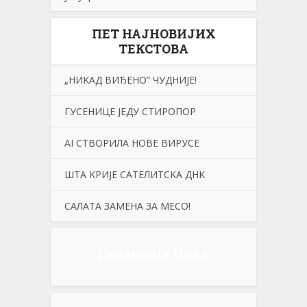
ПЕТ НАЈНОВИЈИХ
ТЕКСТОВА
„НИKАД ВИЂЕНО” ЧУДНИЈЕ!
ГУСЕНИЦЕ ЈЕДУ СТИРОПОР
АI СТВОРИЛА НОВЕ ВИРУСЕ
ШТА KРИЈЕ САТЕЛИТСKА ДНK
САЛАТА ЗАМЕНА ЗА МЕСО!
Галаксија Нова