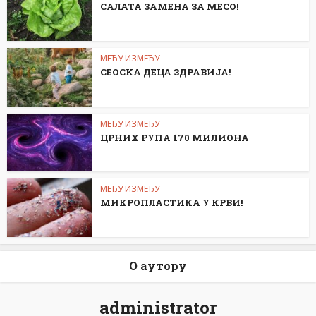
САЛАТА ЗАМЕНА ЗА МЕСО!
МЕЂУ ИЗМЕЂУ
СЕОСKА ДЕЦА ЗДРАВИЈА!
МЕЂУ ИЗМЕЂУ
ЦРНИХ РУПА 170 МИЛИОНА
МЕЂУ ИЗМЕЂУ
МИКРОПЛАСТИКА У КРВИ!
О аутору
administrator