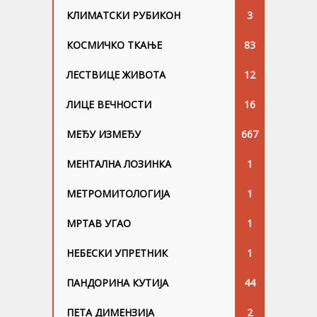
КЛИМАТСКИ РУБИКОН
3
КОСМИЧКО ТКАЊЕ
83
ЛЕСТВИЦЕ ЖИВОТА
12
ЛИЦЕ ВЕЧНОСТИ
16
МЕЂУ ИЗМЕЂУ
667
МЕНТАЛНА ЛОЗИНКА
1
МЕТРОМИТОЛОГИЈА
1
МРТАВ УГАО
1
НЕБЕСКИ УПРЕТНИК
1
ПАНДОРИНА КУТИЈА
44
ПЕТА ДИМЕНЗИЈА
2