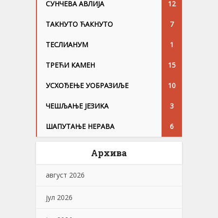
СУНЧЕВА АВЛИЈА
12
ТАКНУТО ЋАКНУТО
7
ТЕСЛИАНУМ
1
ТРЕЋИ КАМЕН
15
УСХОЂЕЊЕ УОБРАЗИЉЕ
10
ЧЕШЉАЊЕ ЈЕЗИKА
3
ШАПУТАЊЕ НЕРАВА
6
Архива
август 2026
јул 2026