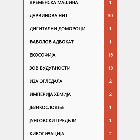
ВРЕМЕНСКА МАШИНА
1
ДАРВИНОВА НИТ
30
ДИГИТАЛНИ ДОМОРОЦИ
1
ЂАВОЛОВ АДВОКАТ
1
ЕКОСОФИЈА
16
ЗОВ БУДУЋНОСТИ
13
ИЗА ОГЛЕДАЛА
2
ИМПЕРИЈА ХЕМИЈА
2
ЈЕЗИКОСЛОВЉЕ
1
ЈУНГОВСKИ ПРЕДЕЛИ
1
КИБОГИЗАЦИЈА
2