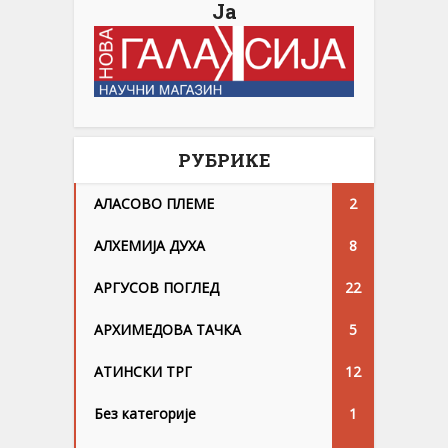
Ја
РУБРИКЕ
АЛАСОВО ПЛЕМЕ
2
АЛХЕМИЈА ДУХА
8
АРГУСОВ ПОГЛЕД
22
АРХИМЕДОВА ТАЧКА
5
АТИНСКИ ТРГ
12
Без категорије
1