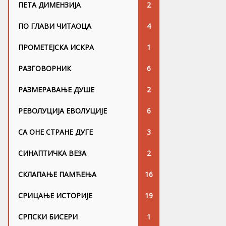
ПЕТА ДИМЕНЗИЈА
2
ПО ГЛАВИ ЧИТАОЦА
4
ПРОМЕТЕЈСКА ИСКРА
1
РАЗГОВОРНИК
6
РАЗМЕРАВАЊЕ ДУШЕ
2
РЕВОЛУЦИЈА ЕВОЛУЦИЈЕ
6
СА ОНЕ СТРАНЕ ДУГЕ
3
СИНАПТИЧКА ВЕЗА
2
СКЛАПАЊЕ ПАМЋЕЊА
16
СРИЦАЊЕ ИСТОРИЈЕ
19
СРПСКИ БИСЕРИ
1