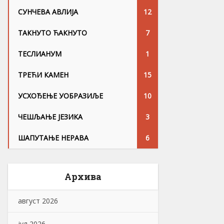
СУНЧЕВА АВЛИЈА
12
ТАКНУТО ЋАКНУТО
7
ТЕСЛИАНУМ
1
ТРЕЋИ КАМЕН
15
УСХОЂЕЊЕ УОБРАЗИЉЕ
10
ЧЕШЉАЊЕ ЈЕЗИKА
3
ШАПУТАЊЕ НЕРАВА
6
Архива
август 2026
јул 2026