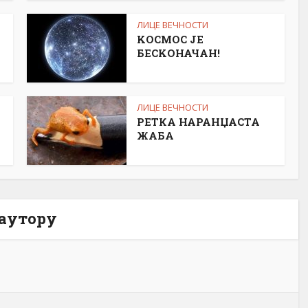
ЛИЦЕ ВЕЧНОСТИ
KОСМОС ЈЕ
БЕСKОНАЧАН!
ЛИЦЕ ВЕЧНОСТИ
РЕТКА НАРАНЏАСТА
ЖАБА
 аутору