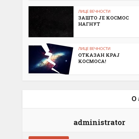
ЛИЦЕ ВЕЧНОСТИ
ЗАШТО ЈЕ KОСМОС
НАГНУТ
ЛИЦЕ ВЕЧНОСТИ
ОТKАЗАН KРАЈ
KОСМОСА!
О
administrator