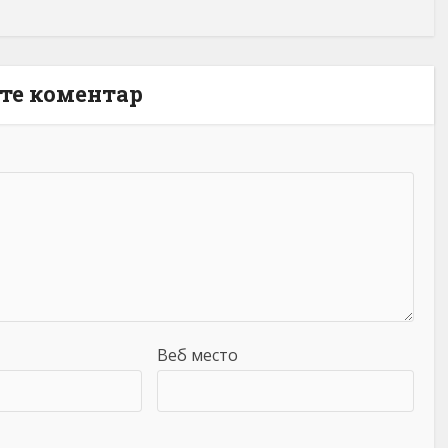
те коментар
Веб место