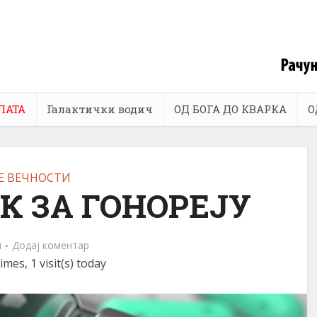
ЛАТА
Галактички водич
ОД БОГА ДО КВАРКА
О
Е ВЕЧНОСТИ
 ЗА ГОНОРЕЈУ
и
Додај коментар
imes, 1 visit(s) today