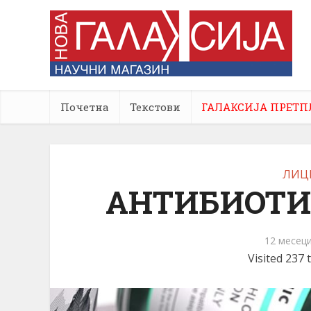
Почетна
Текстови
ГАЛАКСИЈА ПРЕТП
ЛИЦ
АНТИБИОТИК
12 месец
Visited 237 t