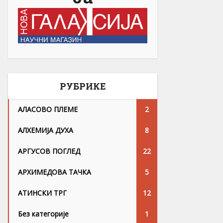
РУБРИКЕ
АЛАСОВО ПЛЕМЕ
2
АЛХЕМИЈА ДУХА
8
АРГУСОВ ПОГЛЕД
22
АРХИМЕДОВА ТАЧКА
5
АТИНСКИ ТРГ
12
Без категорије
1