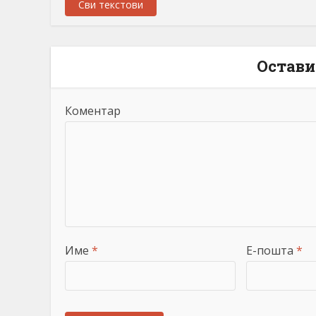
Сви текстови
Остави
Коментар
Име
*
Е-пошта
*