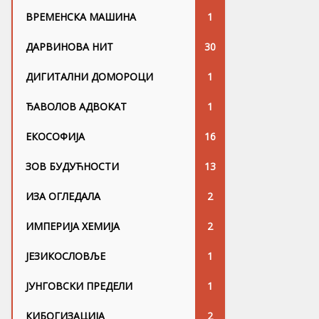
ВРЕМЕНСКА МАШИНА
1
ДАРВИНОВА НИТ
30
ДИГИТАЛНИ ДОМОРОЦИ
1
ЂАВОЛОВ АДВОКАТ
1
ЕКОСОФИЈА
16
ЗОВ БУДУЋНОСТИ
13
ИЗА ОГЛЕДАЛА
2
ИМПЕРИЈА ХЕМИЈА
2
ЈЕЗИКОСЛОВЉЕ
1
ЈУНГОВСKИ ПРЕДЕЛИ
1
КИБОГИЗАЦИЈА
2