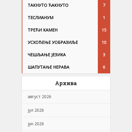
ТАКНУТО ЋАКНУТО
7
ТЕСЛИАНУМ
1
ТРЕЋИ КАМЕН
15
УСХОЂЕЊЕ УОБРАЗИЉЕ
10
ЧЕШЉАЊЕ ЈЕЗИKА
3
ШАПУТАЊЕ НЕРАВА
6
Архива
август 2026
јул 2026
јун 2026