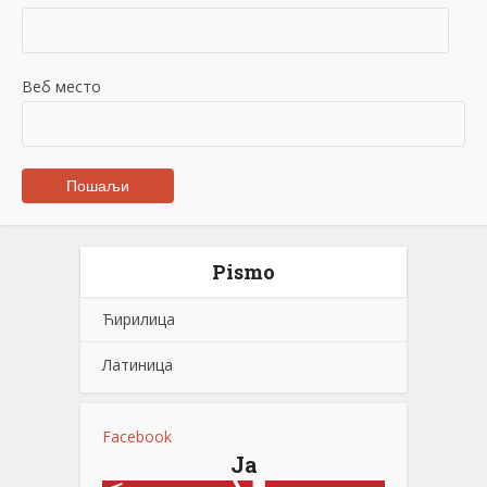
Веб место
Pismo
Ћирилица
Латиница
Facebook
Ја