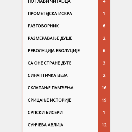
ПО ГЛАВИ ЧИТАОЦА
4
ПРОМЕТЕЈСКА ИСКРА
1
РАЗГОВОРНИК
6
РАЗМЕРАВАЊЕ ДУШЕ
2
РЕВОЛУЦИЈА ЕВОЛУЦИЈЕ
6
СА ОНЕ СТРАНЕ ДУГЕ
3
СИНАПТИЧКА ВЕЗА
2
СКЛАПАЊЕ ПАМЋЕЊА
16
СРИЦАЊЕ ИСТОРИЈЕ
19
СРПСКИ БИСЕРИ
1
СУНЧЕВА АВЛИЈА
12