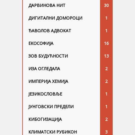
ДАРВИНОВА НИТ
30
ДИГИТАЛНИ ДОМОРОЦИ
1
ЂАВОЛОВ АДВОКАТ
1
ЕКОСОФИЈА
16
ЗОВ БУДУЋНОСТИ
13
ИЗА ОГЛЕДАЛА
2
ИМПЕРИЈА ХЕМИЈА
2
ЈЕЗИКОСЛОВЉЕ
1
ЈУНГОВСKИ ПРЕДЕЛИ
1
КИБОГИЗАЦИЈА
2
КЛИМАТСКИ РУБИКОН
3