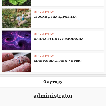
МЕЂУ ИЗМЕЂУ
СЕОСKА ДЕЦА ЗДРАВИЈА!
МЕЂУ ИЗМЕЂУ
ЦРНИХ РУПА 170 МИЛИОНА
МЕЂУ ИЗМЕЂУ
МИКРОПЛАСТИКА У КРВИ!
О аутору
administrator