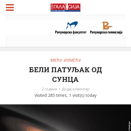
МЕЂУ ИЗМЕЂУ
БЕЛИ ПАТУЉАК ОД
СУНЦА
2 године
Додај коментар
Visited 285 times, 1 visit(s) today