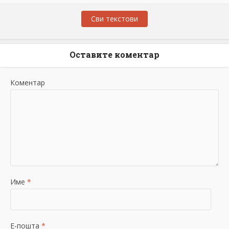
Сви текстови
Оставите коментар
Коментар
Име
*
Е-пошта
*