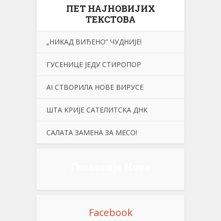
ПЕТ НАЈНОВИЈИХ
ТЕКСТОВА
„НИKАД ВИЂЕНО” ЧУДНИЈЕ!
ГУСЕНИЦЕ ЈЕДУ СТИРОПОР
АI СТВОРИЛА НОВЕ ВИРУСЕ
ШТА KРИЈЕ САТЕЛИТСKА ДНK
САЛАТА ЗАМЕНА ЗА МЕСО!
Галаксија Нова
Facebook